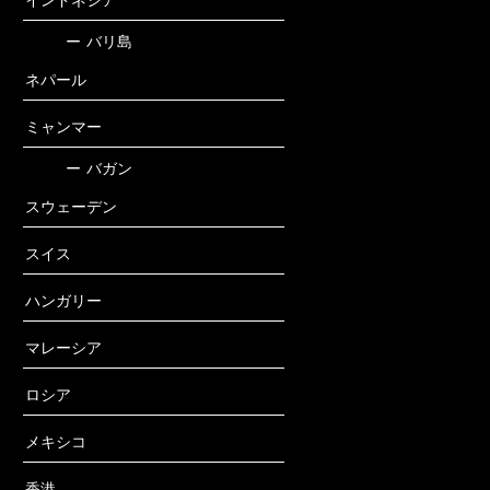
インドネシア
ー
バリ島
ネパール
ミャンマー
ー
バガン
スウェーデン
スイス
ハンガリー
マレーシア
ロシア
メキシコ
香港