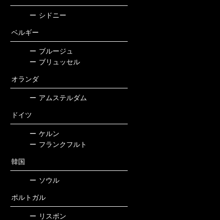
ー
シドニー
ベルギー
ー
ブルージュ
ー
ブリュッセル
オランダ
ー
アムステルダム
ドイツ
ー
ケルン
ー
フランクフルト
韓国
ー
ソウル
ポルトガル
ー
リスボン