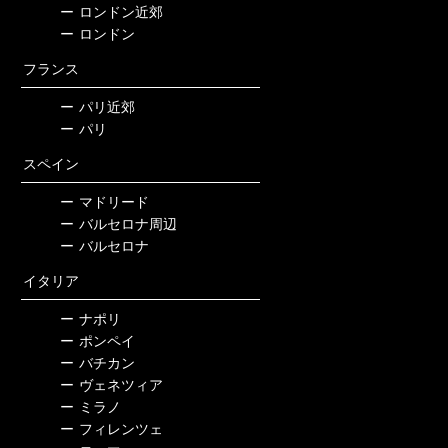
ー
ロンドン近郊
ー
ロンドン
フランス
ー
パリ近郊
ー
パリ
スペイン
ー
マドリード
ー
バルセロナ周辺
ー
バルセロナ
イタリア
ー
ナポリ
ー
ポンペイ
ー
バチカン
ー
ヴェネツィア
ー
ミラノ
ー
フィレンツェ