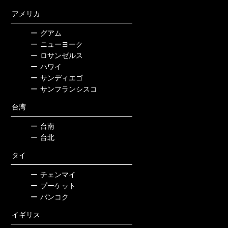
アメリカ
ー
グアム
ー
ニューヨーク
ー
ロサンゼルス
ー
ハワイ
ー
サンディエゴ
ー
サンフランシスコ
台湾
ー
台南
ー
台北
タイ
ー
チェンマイ
ー
プーケット
ー
バンコク
イギリス