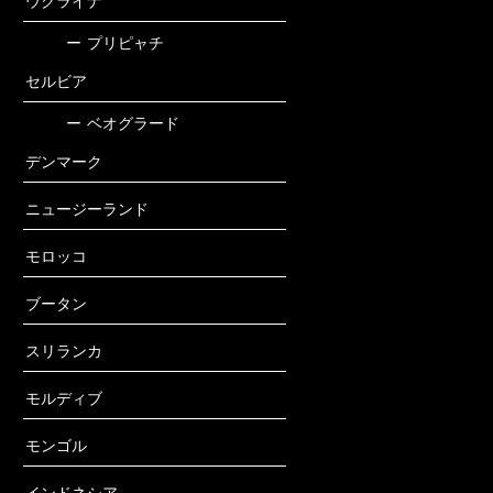
ウクライナ
ー
プリピャチ
セルビア
ー
ベオグラード
デンマーク
ニュージーランド
モロッコ
ブータン
スリランカ
モルディブ
モンゴル