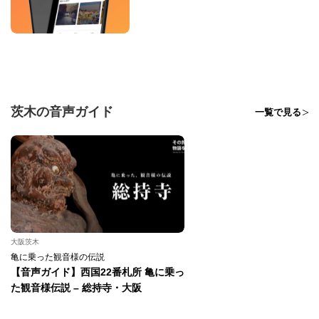
茨木の音声ガイド
一覧で見る
大阪茨木
亀に乗った観音様の伝説
【音声ガイド】西国22番札所 亀に乗っ
た観音様伝説 – 総持寺・大阪