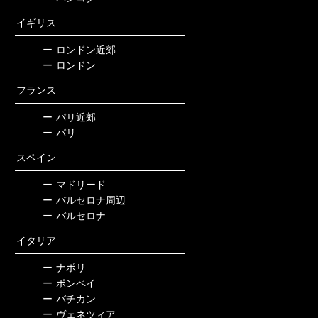
イギリス
ー
ロンドン近郊
ー
ロンドン
フランス
ー
パリ近郊
ー
パリ
スペイン
ー
マドリード
ー
バルセロナ周辺
ー
バルセロナ
イタリア
ー
ナポリ
ー
ポンペイ
ー
バチカン
ー
ヴェネツィア