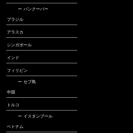
ー
バンクーバー
ブラジル
アラスカ
シンガポール
インド
フィリピン
ー
セブ島
中国
トルコ
ー
イスタンブール
ベトナム