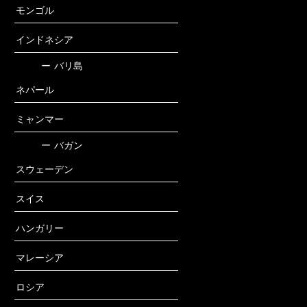
モンゴル
インドネシア
ー
バリ島
ネパール
ミャンマー
ー
バガン
スウェーデン
スイス
ハンガリー
マレーシア
ロシア