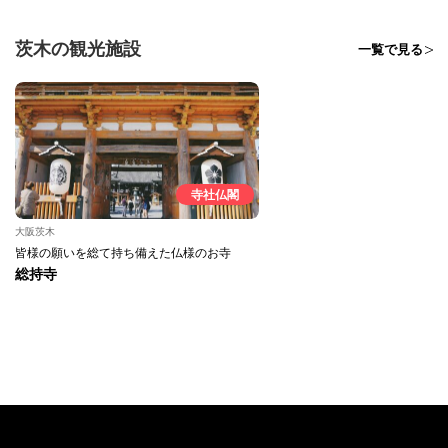
茨木の観光施設
一覧で見る
寺社仏閣
大阪茨木
皆様の願いを総て持ち備えた仏様のお寺
総持寺