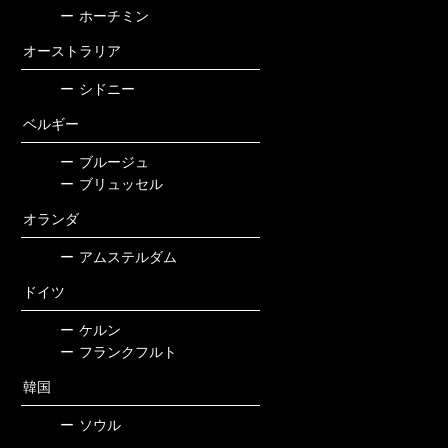
ー
ホーチミン
オーストラリア
ー
シドニー
ベルギー
ー
ブルージュ
ー
ブリュッセル
オランダ
ー
アムステルダム
ドイツ
ー
ケルン
ー
フランクフルト
韓国
ー
ソウル