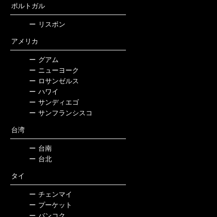
ポルトガル
ー
リスボン
アメリカ
ー
グアム
ー
ニューヨーク
ー
ロサンゼルス
ー
ハワイ
ー
サンディエゴ
ー
サンフランシスコ
台湾
ー
台南
ー
台北
タイ
ー
チェンマイ
ー
プーケット
ー
バンコク