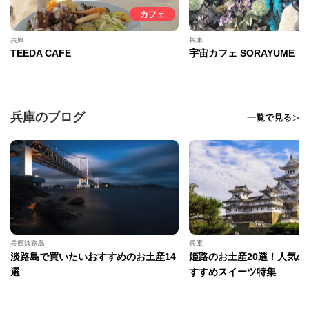
カフェ
兵庫
兵庫
TEEDA CAFE
宇宙カフェ SORAYUME
兵庫のブログ
一覧で見る
兵庫淡路島
兵庫
淡路島で買いたいおすすめのお土産14
姫路のお土産20選！人気の
選
すすめスイーツ特集