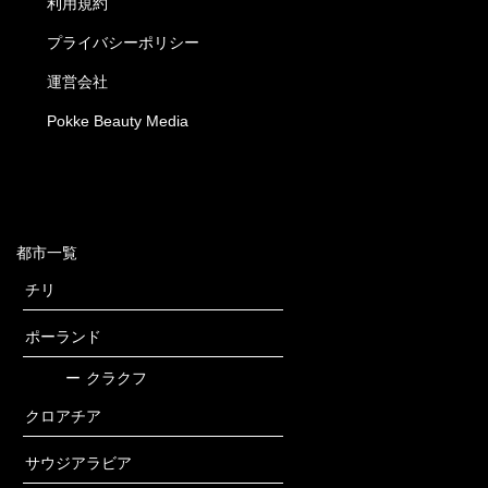
利用規約
プライバシーポリシー
運営会社
Pokke Beauty Media
都市一覧
チリ
ポーランド
ー
クラクフ
クロアチア
サウジアラビア