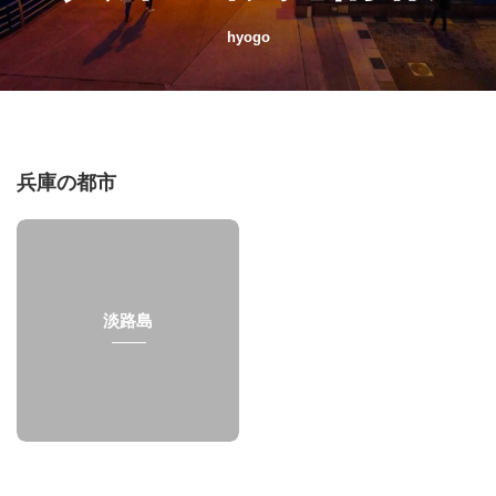
hyogo
兵庫の都市
淡路島