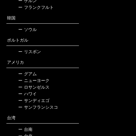
ー
ケルン
ー
フランクフルト
韓国
ー
ソウル
ポルトガル
ー
リスボン
アメリカ
ー
グアム
ー
ニューヨーク
ー
ロサンゼルス
ー
ハワイ
ー
サンディエゴ
ー
サンフランシスコ
台湾
ー
台南