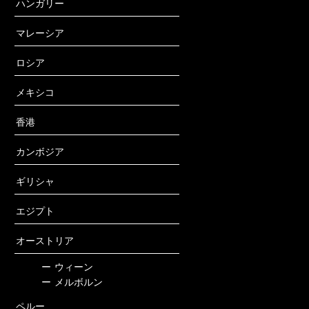
ハンガリー
マレーシア
ロシア
メキシコ
香港
カンボジア
ギリシャ
エジプト
オーストリア
ー
ウィーン
ー
メルボルン
ペルー