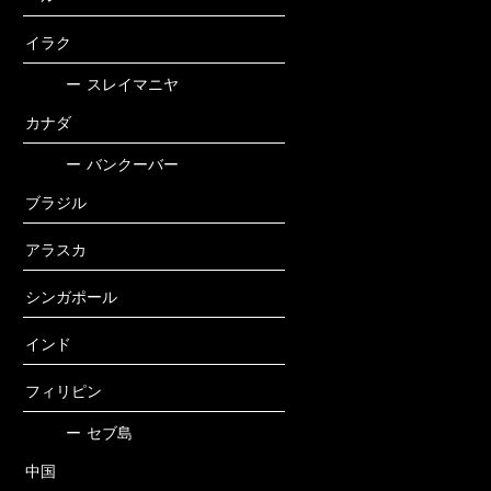
イラク
ー
スレイマニヤ
カナダ
ー
バンクーバー
ブラジル
アラスカ
シンガポール
インド
フィリピン
ー
セブ島
中国