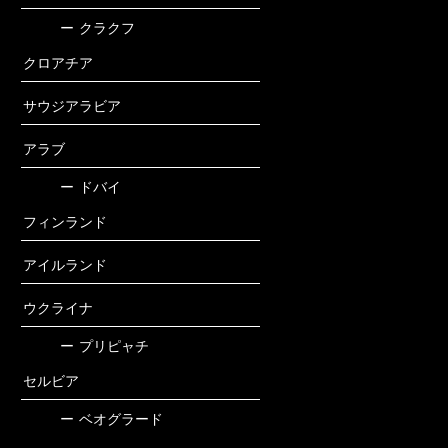
ー
クラクフ
クロアチア
サウジアラビア
アラブ
ー
ドバイ
フィンランド
アイルランド
ウクライナ
ー
プリピャチ
セルビア
ー
ベオグラード