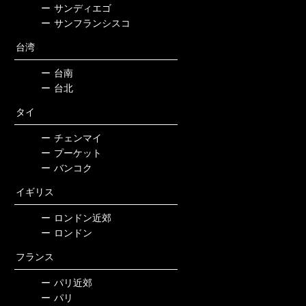
ー
サンディエゴ
ー
サンフランシスコ
台湾
ー
台南
ー
台北
タイ
ー
チェンマイ
ー
プーケット
ー
バンコク
イギリス
ー
ロンドン近郊
ー
ロンドン
フランス
ー
パリ近郊
ー
パリ