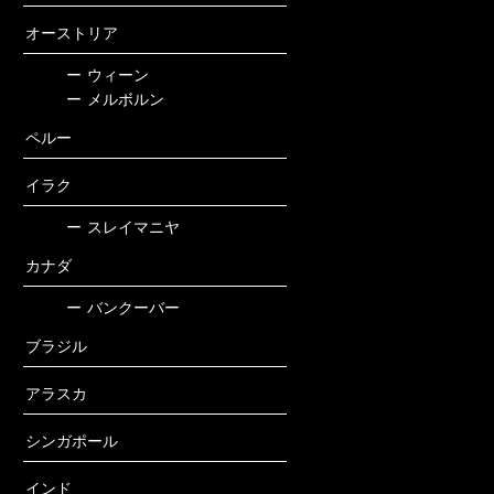
オーストリア
ー
ウィーン
ー
メルボルン
ペルー
イラク
ー
スレイマニヤ
カナダ
ー
バンクーバー
ブラジル
アラスカ
シンガポール
インド