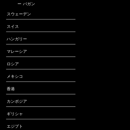
ー
バガン
スウェーデン
スイス
ハンガリー
マレーシア
ロシア
メキシコ
香港
カンボジア
ギリシャ
エジプト