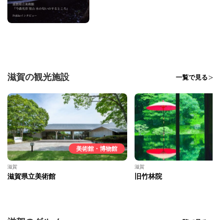
滋賀の観光施設
一覧で見る
美術館・博物館
滋賀
滋賀
滋賀県立美術館
旧竹林院