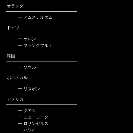
オランダ
ー
アムステルダム
ドイツ
ー
ケルン
ー
フランクフルト
韓国
ー
ソウル
ポルトガル
ー
リスボン
アメリカ
ー
グアム
ー
ニューヨーク
ー
ロサンゼルス
ー
ハワイ