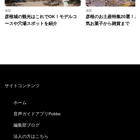
滋賀
滋賀
彦根城の観光はこれでOK！モデルコ
彦根のお土産特集20選！お
ースや穴場スポットを紹介
気お菓子から雑貨まで
サイトコンテンツ
ホーム
音声ガイドアプリPokke
編集部ブログ
法人の方はこちら