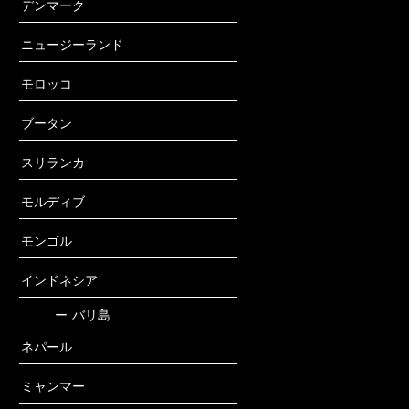
デンマーク
ニュージーランド
モロッコ
ブータン
スリランカ
モルディブ
モンゴル
インドネシア
ー
バリ島
ネパール
ミャンマー