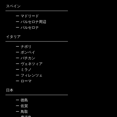
スペイン
ー
マドリード
ー
バルセロナ周辺
ー
バルセロナ
イタリア
ー
ナポリ
ー
ポンペイ
ー
バチカン
ー
ヴェネツィア
ー
ミラノ
ー
フィレンツェ
ー
ローマ
日本
ー
徳島
ー
佐賀
ー
鳥取