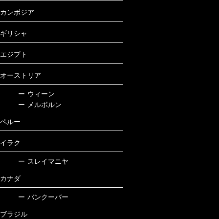
カンボジア
ギリシャ
エジプト
オーストリア
ー
ウィーン
ー
メルボルン
ペルー
イラク
ー
スレイマニヤ
カナダ
ー
バンクーバー
ブラジル