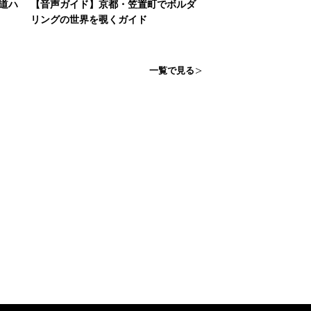
道ハ
【音声ガイド】京都・笠置町でボルダ
リングの世界を覗くガイド
一覧で見る