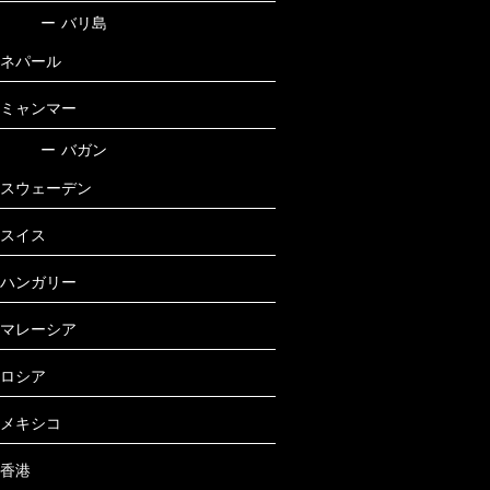
ー
バリ島
ネパール
ミャンマー
ー
バガン
スウェーデン
スイス
ハンガリー
マレーシア
ロシア
メキシコ
香港