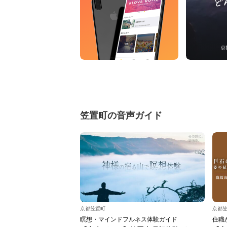
笠置町の音声ガイド
京都笠置町
京都
瞑想・マインドフルネス体験ガイド
住職