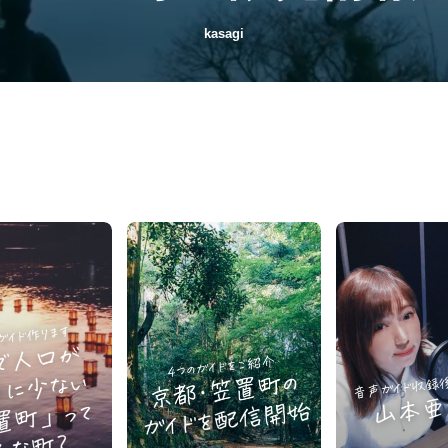
kasagi