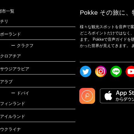
都市一覧
Pokke その旅に
チリ
様々な観光スポットを音声で案
どころポイントだけではなく
ポーランド
ます。 Pokkeで音声ガイ
ー
クラクフ
かった世界が見えてきます。 あ
クロアチア
サウジアラビア
アラブ
ー
ドバイ
フィンランド
アイルランド
ウクライナ