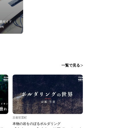
一覧で見る
京都笠置町
本物の岩をのぼるボルダリング