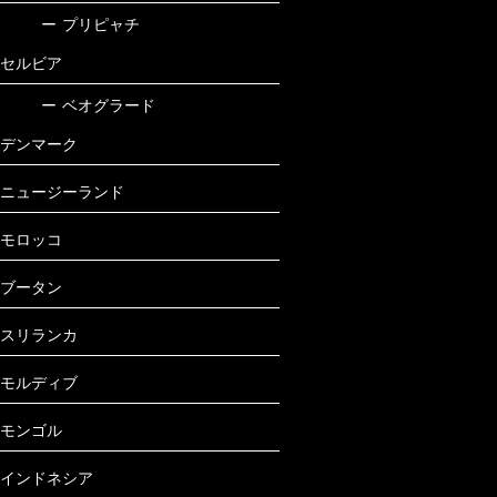
ー
プリピャチ
セルビア
ー
ベオグラード
デンマーク
ニュージーランド
モロッコ
ブータン
スリランカ
モルディブ
モンゴル
インドネシア