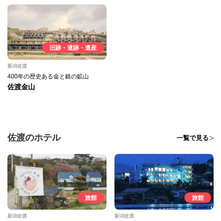
旧跡・遺跡・遺産
新潟佐渡
400年の歴史ある金と銀の鉱山
佐渡金山
佐渡のホテル
一覧で見る
旅館
旅館
新潟佐渡
新潟佐渡