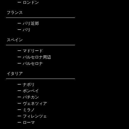
ー
ロンドン
フランス
ー
パリ近郊
ー
パリ
スペイン
ー
マドリード
ー
バルセロナ周辺
ー
バルセロナ
イタリア
ー
ナポリ
ー
ポンペイ
ー
バチカン
ー
ヴェネツィア
ー
ミラノ
ー
フィレンツェ
ー
ローマ