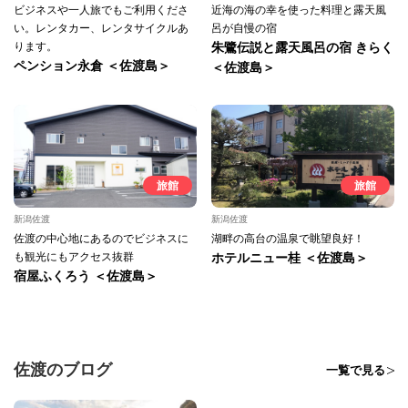
ビジネスや一人旅でもご利用くださ
近海の海の幸を使った料理と露天風
い。レンタカー、レンタサイクルあ
呂が自慢の宿
ります。
朱鷺伝説と露天風呂の宿 きらく
ペンション永倉 ＜佐渡島＞
＜佐渡島＞
旅館
旅館
新潟佐渡
新潟佐渡
佐渡の中心地にあるのでビジネスに
湖畔の高台の温泉で眺望良好！
も観光にもアクセス抜群
ホテルニュー桂 ＜佐渡島＞
宿屋ふくろう ＜佐渡島＞
佐渡のブログ
一覧で見る