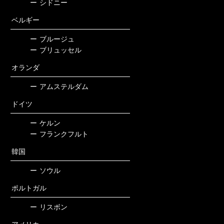
ー
シドニー
ベルギー
ー
ブルージュ
ー
ブリュッセル
オランダ
ー
アムステルダム
ドイツ
ー
ケルン
ー
フランクフルト
韓国
ー
ソウル
ポルトガル
ー
リスボン