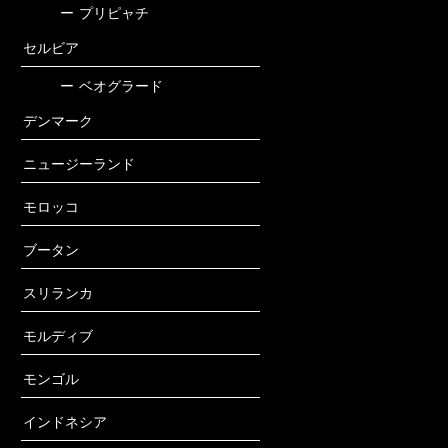
ー
プリピャチ
セルビア
ー
ベオグラード
デンマーク
ニュージーランド
モロッコ
ブータン
スリランカ
モルディブ
モンゴル
インドネシア