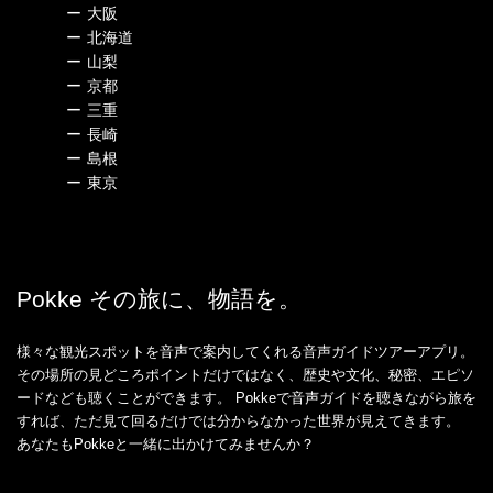
ー
大阪
ー
北海道
ー
山梨
ー
京都
ー
三重
ー
長崎
ー
島根
ー
東京
Pokke その旅に、物語を。
様々な観光スポットを音声で案内してくれる音声ガイドツアーアプリ。
その場所の見どころポイントだけではなく、歴史や文化、秘密、エピソ
ードなども聴くことができます。 Pokkeで音声ガイドを聴きながら旅を
すれば、ただ見て回るだけでは分からなかった世界が見えてきます。
あなたもPokkeと一緒に出かけてみませんか？