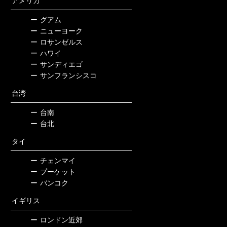
アメリカ
ー
グアム
ー
ニューヨーク
ー
ロサンゼルス
ー
ハワイ
ー
サンディエゴ
ー
サンフランシスコ
台湾
ー
台南
ー
台北
タイ
ー
チェンマイ
ー
プーケット
ー
バンコク
イギリス
ー
ロンドン近郊