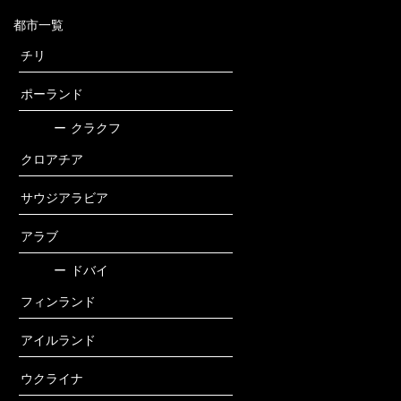
都市一覧
チリ
ポーランド
ー
クラクフ
クロアチア
サウジアラビア
アラブ
ー
ドバイ
フィンランド
アイルランド
ウクライナ