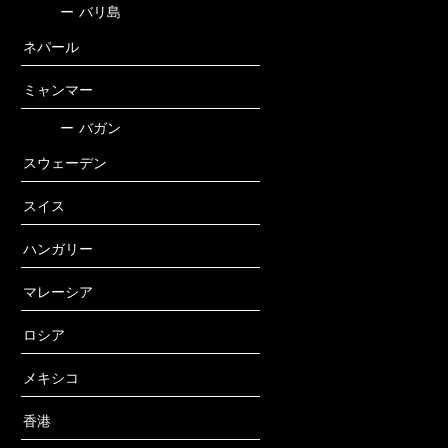
ー
バリ島
ネパール
ミャンマー
ー
バガン
スウェーデン
スイス
ハンガリー
マレーシア
ロシア
メキシコ
香港