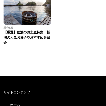
新潟佐渡
【厳選】佐渡のお土産特集！新
潟の人気お菓子やおすすめを紹
介
サイトコンテンツ
ホーム