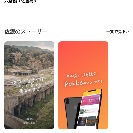
八幡館＜佐渡島＞
佐渡のストーリー
一覧で見る