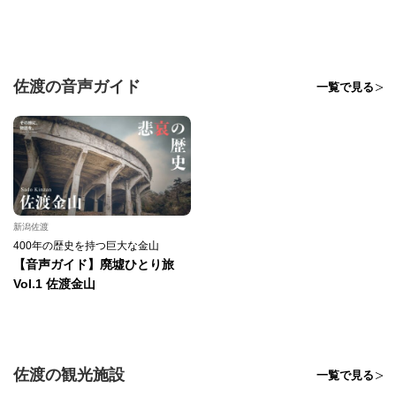
佐渡の音声ガイド
一覧で見る
新潟佐渡
400年の歴史を持つ巨大な金山
【音声ガイド】廃墟ひとり旅
Vol.1 佐渡金山
佐渡の観光施設
一覧で見る