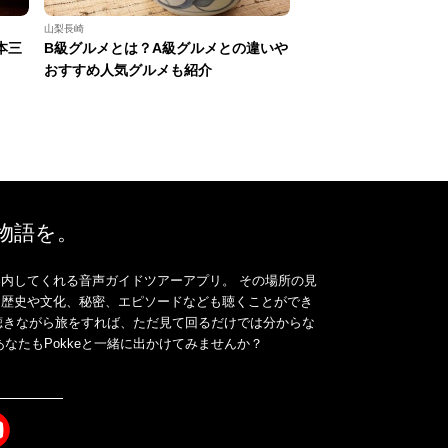
山梨長崎
本三
B級グルメとは？A級グルメとの違いや
おすすめ人気グルメも紹介
、物語を。
内してくれる音声ガイドツアーアプリ。 その場所の見
、歴史や文化、秘密、エピソードなども聴くことができ
ドを聴きながら旅をすれば、ただ見て回るだけでは分からな
なたもPokkeと一緒に出かけてみませんか？