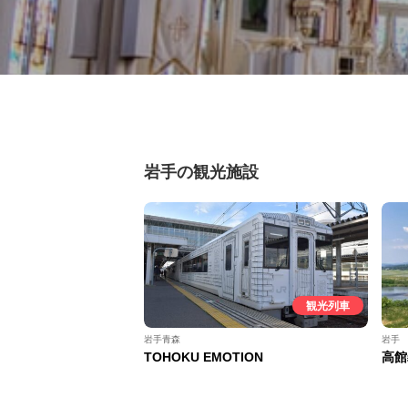
岩手の観光施設
観光列車
岩手青森
岩手
TOHOKU EMOTION
高館