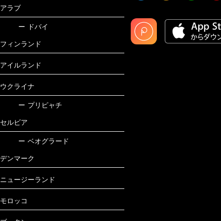
アラブ
ー
ドバイ
フィンランド
アイルランド
ウクライナ
ー
プリピャチ
セルビア
ー
ベオグラード
デンマーク
ニュージーランド
モロッコ