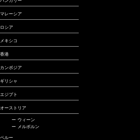
ハンガリー
マレーシア
ロシア
メキシコ
香港
カンボジア
ギリシャ
エジプト
オーストリア
ー
ウィーン
ー
メルボルン
ペルー