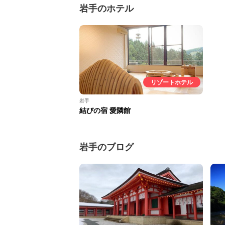
岩手のホテル
リゾートホテル
岩手
結びの宿 愛隣館
岩手のブログ