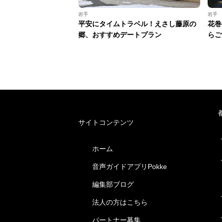
岩手
岩手
平安にタイムトラベル！えさし藤原の
花巻
郷、おすすめデートプラン
らご
サイトコンテンツ
ホーム
音声ガイドアプリPokke
編集部ブログ
法人の方はこちら
パートナー募集