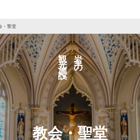
会・聖堂
観光施設へ
岩手の
教会・聖堂