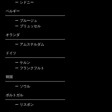
ー
シドニー
ベルギー
ー
ブルージュ
ー
ブリュッセル
オランダ
ー
アムステルダム
ドイツ
ー
ケルン
ー
フランクフルト
韓国
ー
ソウル
ポルトガル
ー
リスボン