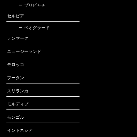
ー
プリピャチ
セルビア
ー
ベオグラード
デンマーク
ニュージーランド
モロッコ
ブータン
スリランカ
モルディブ
モンゴル
インドネシア