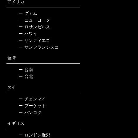
アメリカ
ー
グアム
ー
ニューヨーク
ー
ロサンゼルス
ー
ハワイ
ー
サンディエゴ
ー
サンフランシスコ
台湾
ー
台南
ー
台北
タイ
ー
チェンマイ
ー
プーケット
ー
バンコク
イギリス
ー
ロンドン近郊