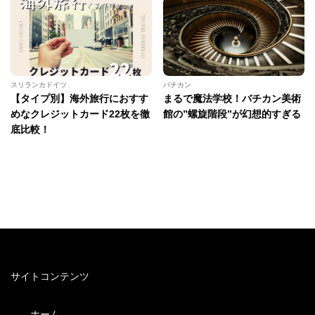
スリランカドイツ
バチカン
【タイプ別】海外旅行におすす
まるで魔法学校！バチカン美術
めなクレジットカード22枚を徹
館の”螺旋階段”が幻想的すぎる
底比較！
サイトコンテンツ
ホーム