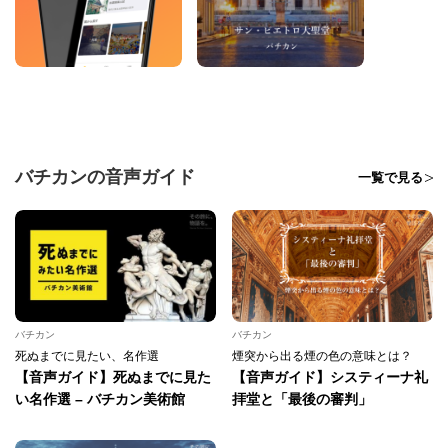
バチカンの音声ガイド
一覧で見る
バチカン
バチカン
死ぬまでに見たい、名作選
煙突から出る煙の色の意味とは？
【音声ガイド】死ぬまでに見た
【音声ガイド】システィーナ礼
い名作選 – バチカン美術館
拝堂と「最後の審判」