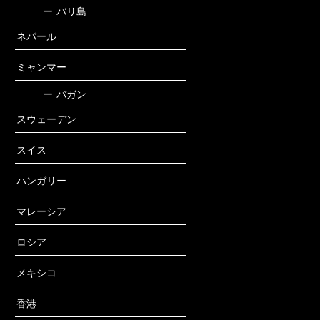
ー
バリ島
ネパール
ミャンマー
ー
バガン
スウェーデン
スイス
ハンガリー
マレーシア
ロシア
メキシコ
香港