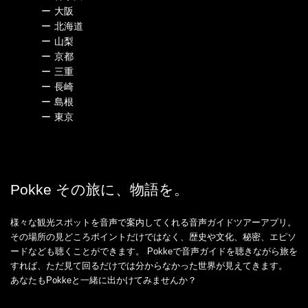
ー
大阪
ー
北海道
ー
山梨
ー
京都
ー
三重
ー
長崎
ー
島根
ー
東京
Pokke その旅に、物語を。
様々な観光スポットを音声で案内してくれる音声ガイドツアーアプリ。
その場所の見どころポイントだけではなく、歴史や文化、秘密、エピソ
ードなども聴くことができます。 Pokkeで音声ガイドを聴きながら旅を
すれば、ただ見て回るだけでは分からなかった世界が見えてきます。
あなたもPokkeと一緒に出かけてみませんか？