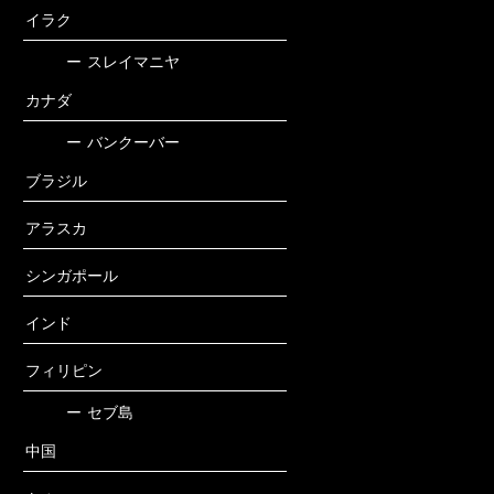
イラク
ー
スレイマニヤ
カナダ
ー
バンクーバー
ブラジル
アラスカ
シンガポール
インド
フィリピン
ー
セブ島
中国