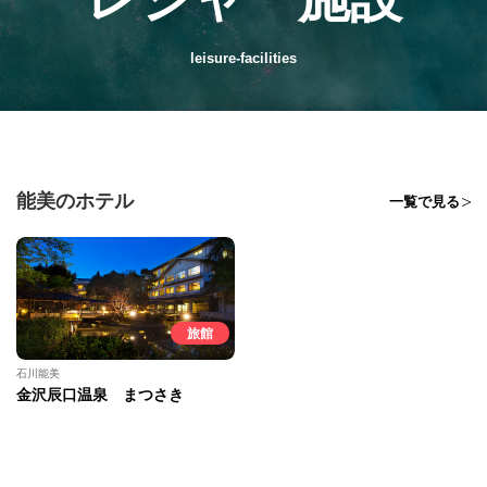
leisure-facilities
能美のホテル
一覧で見る
旅館
石川能美
金沢辰口温泉 まつさき