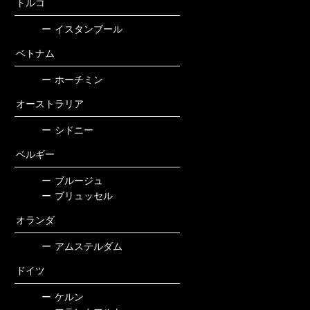
トルコ
ー
イスタンブール
ベトナム
ー
ホーチミン
オーストラリア
ー
シドニー
ベルギー
ー
ブルージュ
ー
ブリュッセル
オランダ
ー
アムステルダム
ドイツ
ー
ケルン