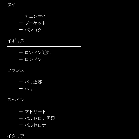
タイ
ー
チェンマイ
ー
プーケット
ー
バンコク
イギリス
ー
ロンドン近郊
ー
ロンドン
フランス
ー
パリ近郊
ー
パリ
スペイン
ー
マドリード
ー
バルセロナ周辺
ー
バルセロナ
イタリア