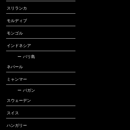
スリランカ
モルディブ
モンゴル
インドネシア
ー
バリ島
ネパール
ミャンマー
ー
バガン
スウェーデン
スイス
ハンガリー