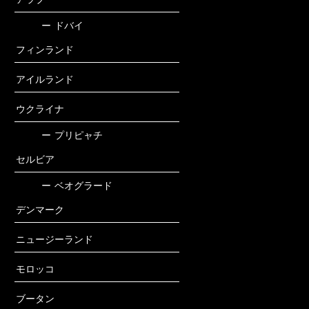
ー
ドバイ
フィンランド
アイルランド
ウクライナ
ー
プリピャチ
セルビア
ー
ベオグラード
デンマーク
ニュージーランド
モロッコ
ブータン