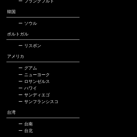
ー
フランクフルト
韓国
ー
ソウル
ポルトガル
ー
リスボン
アメリカ
ー
グアム
ー
ニューヨーク
ー
ロサンゼルス
ー
ハワイ
ー
サンディエゴ
ー
サンフランシスコ
台湾
ー
台南
ー
台北