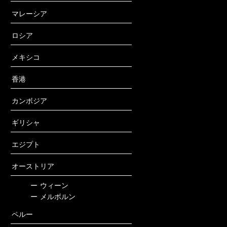
マレーシア
ロシア
メキシコ
香港
カンボジア
ギリシャ
エジプト
オーストリア
ー
ウィーン
ー
メルボルン
ペルー