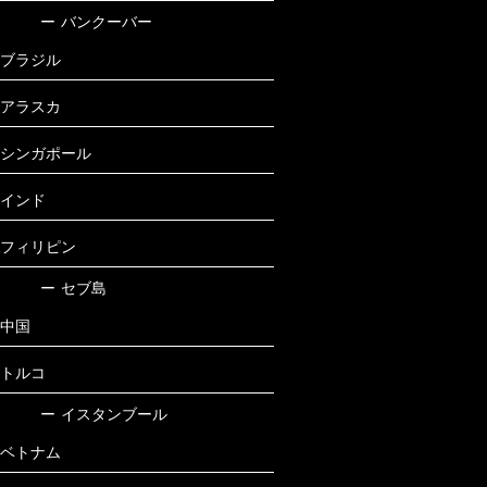
ー
バンクーバー
ブラジル
アラスカ
シンガポール
インド
フィリピン
ー
セブ島
中国
トルコ
ー
イスタンブール
ベトナム