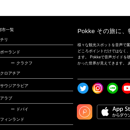
都市一覧
Pokke その旅に
チリ
様々な観光スポットを音声で案
どころポイントだけではなく
ポーランド
ます。 Pokkeで音声ガイ
ー
クラクフ
かった世界が見えてきます。 あ
クロアチア
サウジアラビア
アラブ
ー
ドバイ
フィンランド