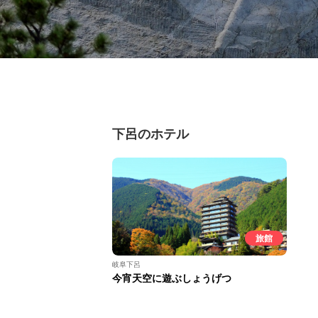
下呂のホテル
旅館
岐阜下呂
今宵天空に遊ぶしょうげつ