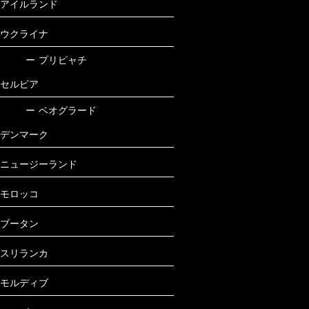
アイルランド
ウクライナ
ー
プリピャチ
セルビア
ー
ベオグラード
デンマーク
ニュージーランド
モロッコ
ブータン
スリランカ
モルディブ