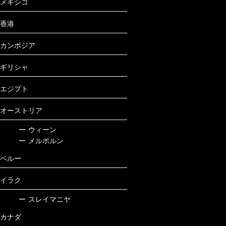
メキシコ
香港
カンボジア
ギリシャ
エジプト
オーストリア
ー
ウィーン
ー
メルボルン
ペルー
イラク
ー
スレイマニヤ
カナダ