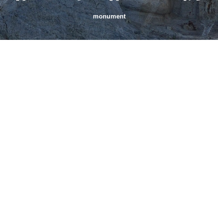
monument