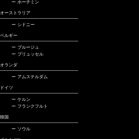
ー
ホーチミン
オーストラリア
ー
シドニー
ベルギー
ー
ブルージュ
ー
ブリュッセル
オランダ
ー
アムステルダム
ドイツ
ー
ケルン
ー
フランクフルト
韓国
ー
ソウル