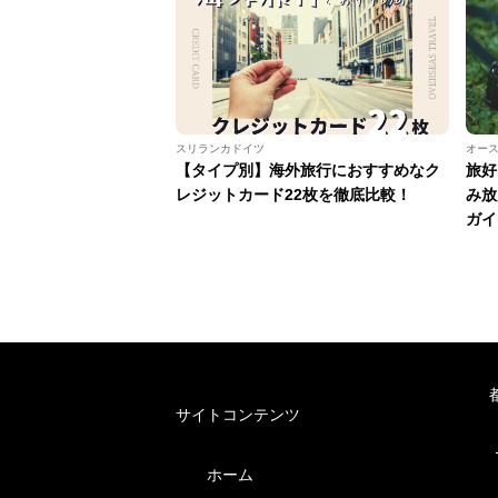
スリランカドイツ
オー
【タイプ別】海外旅行におすすめなク
旅好
レジットカード22枚を徹底比較！
み放
ガイ
サイトコンテンツ
ホーム