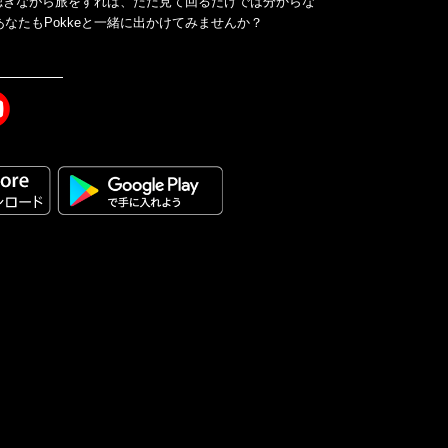
ドを聴きながら旅をすれば、ただ見て回るだけでは分からな
なたもPokkeと一緒に出かけてみませんか？