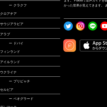
ます。 Pokkeで音声ガイ
ー
クラクフ
かった世界が見えてきます。 あ
クロアチア
サウジアラビア
アラブ
ー
ドバイ
フィンランド
アイルランド
ウクライナ
ー
プリピャチ
セルビア
ー
ベオグラード
デンマーク