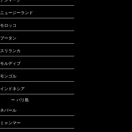
ニュージーランド
モロッコ
ブータン
スリランカ
モルディブ
モンゴル
インドネシア
ー
バリ島
ネパール
ミャンマー