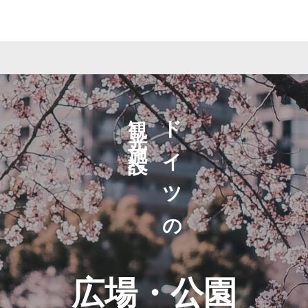
観光施設へ
ドイツの
広場・公園