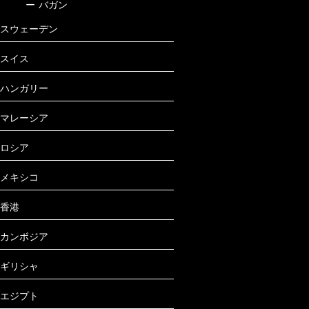
ー
バガン
スウェーデン
スイス
ハンガリー
マレーシア
ロシア
メキシコ
香港
カンボジア
ギリシャ
エジプト