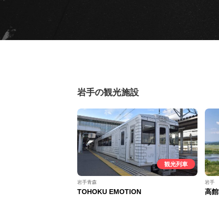
岩手の観光施設
観光列車
岩手青森
岩手
TOHOKU EMOTION
高館