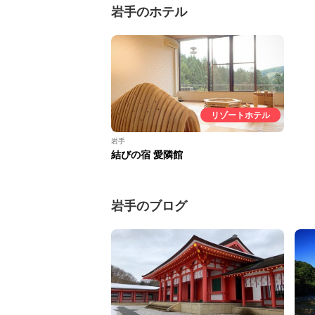
岩手のホテル
リゾートホテル
岩手
結びの宿 愛隣館
岩手のブログ