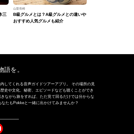
山梨長崎
本三
B級グルメとは？A級グルメとの違いや
おすすめ人気グルメも紹介
、物語を。
内してくれる音声ガイドツアーアプリ。 その場所の見
、歴史や文化、秘密、エピソードなども聴くことができ
ドを聴きながら旅をすれば、ただ見て回るだけでは分からな
なたもPokkeと一緒に出かけてみませんか？