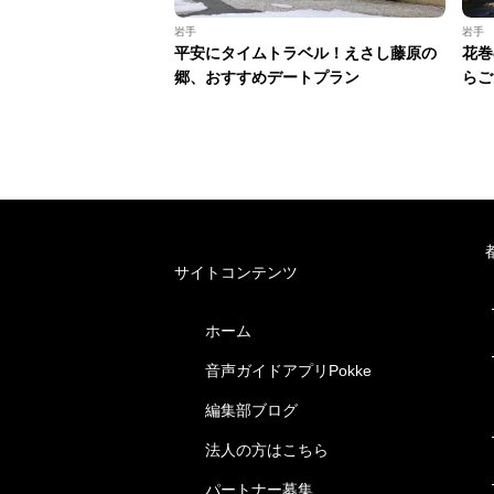
岩手
岩手
平安にタイムトラベル！えさし藤原の
花巻
郷、おすすめデートプラン
らご
サイトコンテンツ
ホーム
音声ガイドアプリPokke
編集部ブログ
法人の方はこちら
パートナー募集