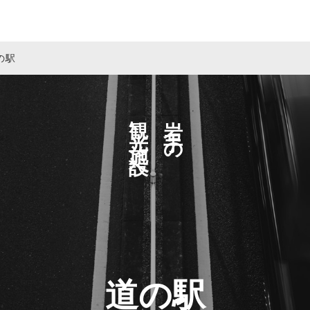
の駅
観光施設へ
岩手の
道の駅