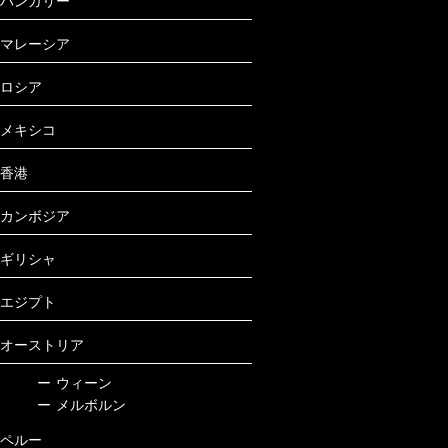
ハンガリー
マレーシア
ロシア
メキシコ
香港
カンボジア
ギリシャ
エジプト
オーストリア
ー
ウィーン
ー
メルボルン
ペルー