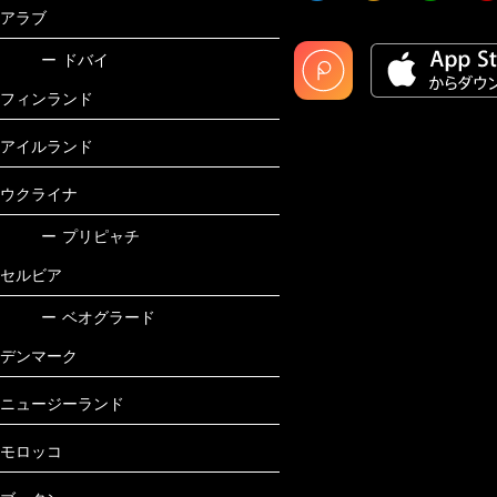
アラブ
ー
ドバイ
フィンランド
アイルランド
ウクライナ
ー
プリピャチ
セルビア
ー
ベオグラード
デンマーク
ニュージーランド
モロッコ