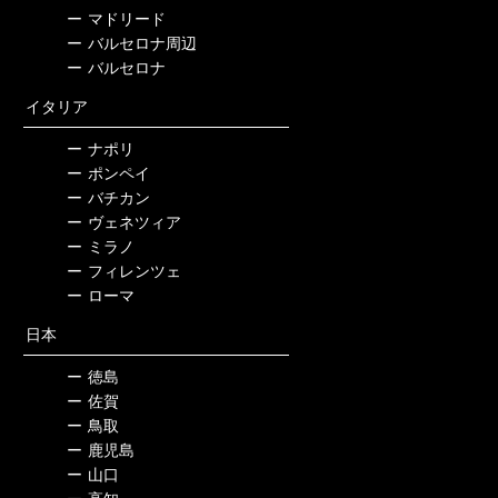
ー
マドリード
ー
バルセロナ周辺
ー
バルセロナ
イタリア
ー
ナポリ
ー
ポンペイ
ー
バチカン
ー
ヴェネツィア
ー
ミラノ
ー
フィレンツェ
ー
ローマ
日本
ー
徳島
ー
佐賀
ー
鳥取
ー
鹿児島
ー
山口