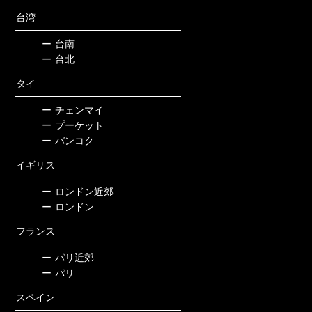
台湾
ー
台南
ー
台北
タイ
ー
チェンマイ
ー
プーケット
ー
バンコク
イギリス
ー
ロンドン近郊
ー
ロンドン
フランス
ー
パリ近郊
ー
パリ
スペイン