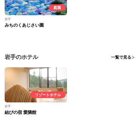
庭園
岩手
みちのくあじさい園
岩手のホテル
一覧で見る
リゾートホテル
岩手
結びの宿 愛隣館