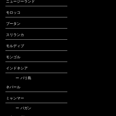
ニュージーランド
モロッコ
ブータン
スリランカ
モルディブ
モンゴル
インドネシア
ー
バリ島
ネパール
ミャンマー
ー
バガン