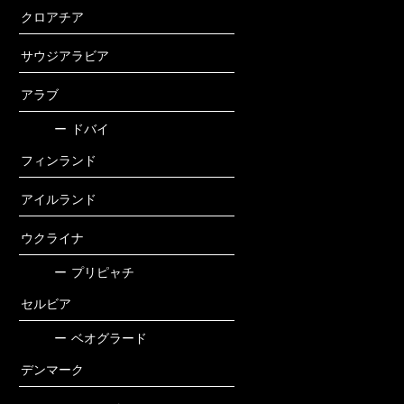
クロアチア
サウジアラビア
アラブ
ー
ドバイ
フィンランド
アイルランド
ウクライナ
ー
プリピャチ
セルビア
ー
ベオグラード
デンマーク