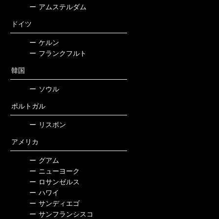
ー
アムステルダム
ドイツ
ー
ケルン
ー
フランクフルト
韓国
ー
ソウル
ポルトガル
ー
リスボン
アメリカ
ー
グアム
ー
ニューヨーク
ー
ロサンゼルス
ー
ハワイ
ー
サンディエゴ
ー
サンフランシスコ