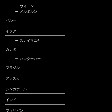
ー
ウィーン
ー
メルボルン
ペルー
イラク
ー
スレイマニヤ
カナダ
ー
バンクーバー
ブラジル
アラスカ
シンガポール
インド
フィリピン