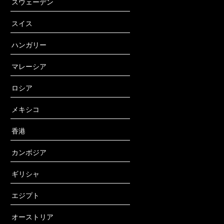
スウェーデン
スイス
ハンガリー
マレーシア
ロシア
メキシコ
香港
カンボジア
ギリシャ
エジプト
オーストリア