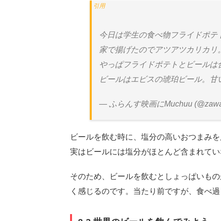
今日は学生の食べ物フライドポテ
家で揚げたのでアツアツカリカリ
やっぱフライドポテトとビールは
ビールはエビスの琥珀ビール。甘
— ふらんす映画にMuchuu (@zawa
ビールを飲む時に、塩分の高いおつまみを
実はビールには塩分がほとんど含まれてい
そのため、ビールを飲むとしょっぱいもの
く感じるのです。当たり前ですが、食べ過