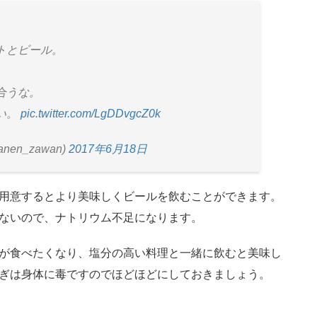
トとビール。
。
合うな。
い。
pic.twitter.com/LgDDvgcZ0k
nen_zawan)
2017年6月18日
用意するとより美味しくビールを飲むことができます。
ないので、ナトリウム不足になります。
が食べたくなり、塩分の高い料理と一緒に飲むと美味し
ぎは身体に毒ですのでほどほどにしておきましょう。