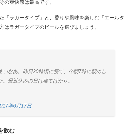
その爽快感は最高です。
た「ラガータイプ」と、香りや風味を楽しむ「エールタ
方はラガータイプのビールを選びましょう。
まいなあ。昨日20時頃に寝て、今朝7時に朝めし
た。最近休みの日は寝てばかり。
2017年6月17日
を飲む