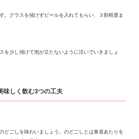
コピ
tps://jp.pokke.in/blog/7248
す。グラスを傾けずビールを入れてもらい、３割程度ま
スを少し傾けて泡が立たないように注いでいきましょ
美味しく飲む3つの工夫
のどごしを味わいましょう。のどごしとは食道あたりを