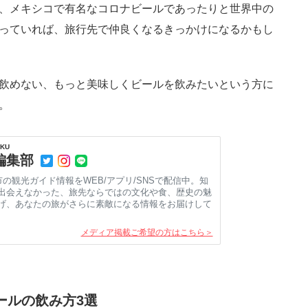
、メキシコで有名なコロナビールであったりと世界中の
っていれば、旅行先で仲良くなるきっかけになるかもし
飲めない、もっと美味しくビールを飲みたいという方に
。
KU
e編集部
市の観光ガイド情報をWEB/アプリ/SNSで配信中。知
出会えなかった、旅先ならではの文化や食、歴史の魅
げ、あなたの旅がさらに素敵になる情報をお届けして
メディア掲載ご希望の方はこちら＞
ールの飲み方3選