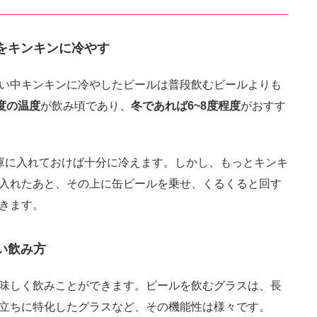
ルをキンキンに冷やす
い中キンキンに冷やしたビールは普段飲むビールよりも
度の温度
が飲み頃であり、
冬であれば6~8度程度
がおすす
庫に入れておけば十分に冷えます。しかし、もっとキンキ
入れたあと、その上に缶ビールを乗せ、くるくると回す
きます。
しい飲み方
味しく飲みことができます。ビールを飲むグラスは、長
立ちに特化したグラスなど、その機能性は様々です。