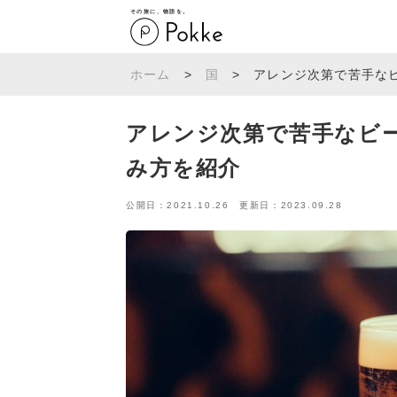
その旅に、物語を。
ホーム
>
国
>
アレンジ次第で苦手な
アレンジ次第で苦手なビ
み方を紹介
公開日：2021.10.26 更新日：2023.09.28