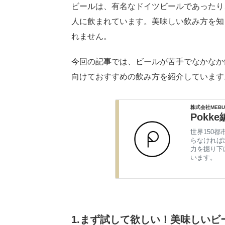
ビールは、有名なドイツビールであったり
人に飲まれています。美味しい飲み方を知
れません。
今回の記事では、ビールが苦手でなかなか
向けておすすめの飲み方を紹介しています
株式会社MEBU
Pokk
世界150都
らなければ
力を掘り下
います。
1.まず試して欲しい！美味しいビ