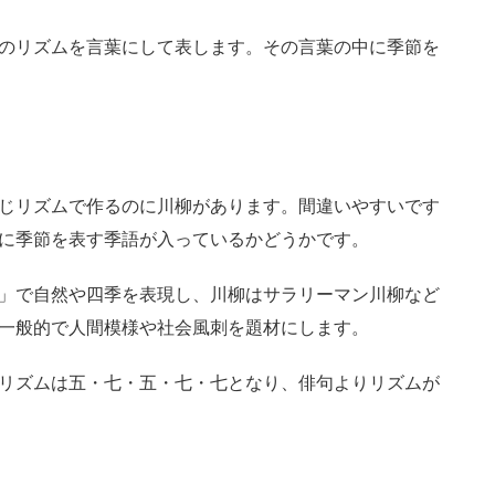
のリズムを言葉にして表します。その言葉の中に季節を
じリズムで作るのに川柳があります。間違いやすいです
に季節を表す季語が入っているかどうかです。
」で自然や四季を表現し、川柳はサラリーマン川柳など
一般的で人間模様や社会風刺を題材にします。
リズムは五・七・五・七・七となり、俳句よりリズムが