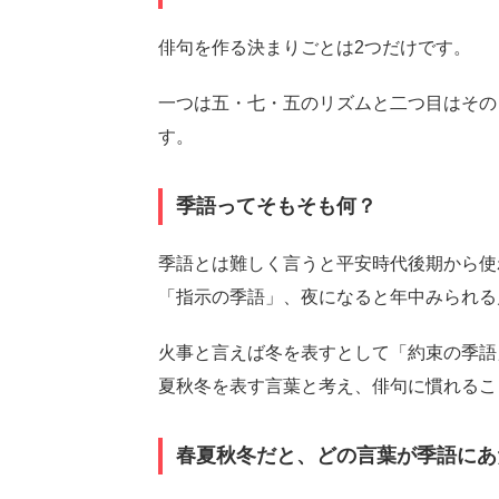
俳句を作る決まりごとは2つだけです。
一つは五・七・五のリズムと二つ目はその
す。
季語ってそもそも何？
季語とは難しく言うと平安時代後期から使
「指示の季語」、夜になると年中みられる
火事と言えば冬を表すとして「約束の季語
夏秋冬を表す言葉と考え、俳句に慣れるこ
春夏秋冬だと、どの言葉が季語にあ