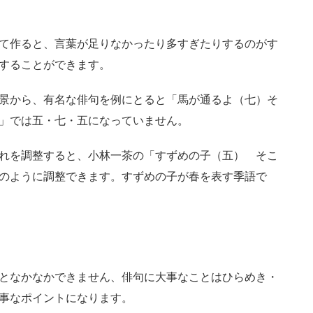
て作ると、言葉が足りなかったり多すぎたりするのがす
することができます。
景から、有名な俳句を例にとると「馬が通るよ（七）そ
」では五・七・五になっていません。
れを調整すると、小林一茶の「すずめの子（五） そこ
のように調整できます。すずめの子が春を表す季語で
となかなかできません、俳句に大事なことはひらめき・
事なポイントになります。