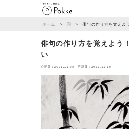
その旅に、物語を。
ホーム
>
国
>
俳句の作り方を覚えよ
俳句の作り方を覚えよう
い
公開日：2021.11.05 更新日：2022.11.16