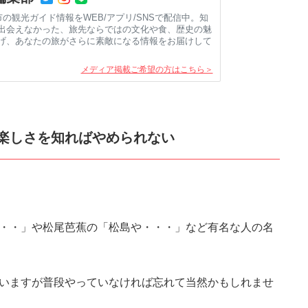
市の観光ガイド情報をWEB/アプリ/SNSで配信中。知
出会えなかった、旅先ならではの文化や食、歴史の魅
げ、あなたの旅がさらに素敵になる情報をお届けして
メディア掲載ご希望の方はこちら＞
楽しさを知ればやめられない
・・」や松尾芭蕉の「松島や・・・」など有名な人の名
いますが普段やっていなければ忘れて当然かもしれませ