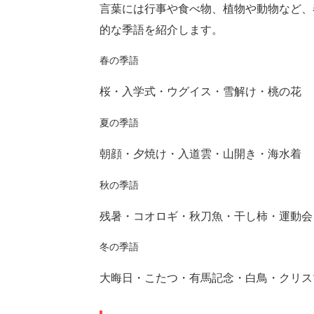
言葉には行事や食べ物、植物や動物など、
ht
的な季語を紹介します。
春の季語
桜・入学式・ウグイス・雪解け・桃の花
夏の季語
朝顔・夕焼け・入道雲・山開き・海水着
秋の季語
残暑・コオロギ・秋刀魚・干し柿・運動会
冬の季語
大晦日・こたつ・有馬記念・白鳥・クリス