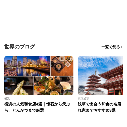
世界のブログ
一覧で見る
横浜
東京浅草
横浜の人気和食店4選｜懐石から天ぷ
浅草で出会う和食の名店｜
ら、とんかつまで厳選
れ家までおすすめ3選