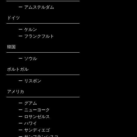
ー
アムステルダム
ドイツ
ー
ケルン
ー
フランクフルト
韓国
ー
ソウル
ポルトガル
ー
リスボン
アメリカ
ー
グアム
ー
ニューヨーク
ー
ロサンゼルス
ー
ハワイ
ー
サンディエゴ
ー
サンフランシスコ