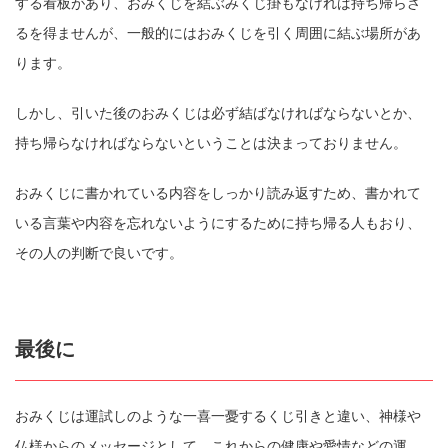
する看板があり、おみくじを結ぶみくじ掛もなければ持ち帰らざ
るを得ませんが、一般的にはおみくじを引く周囲に結ぶ場所があ
ります。
しかし、引いた後のおみくじは必ず結ばなければならないとか、
持ち帰らなければならないということは決まっておりません。
おみくじに書かれている内容をしっかり読み返すため、書かれて
いる言葉や内容を忘れないようにするために持ち帰る人もおり、
その人の判断で良いです。
最後に
おみくじは運試しのような一喜一憂するくじ引きと違い、神様や
仏様からのメッセージとして、これからの健康や愛情などの運、