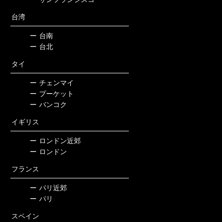
台湾
ー
台南
ー
台北
タイ
ー
チェンマイ
ー
プーケット
ー
バンコク
イギリス
ー
ロンドン近郊
ー
ロンドン
フランス
ー
パリ近郊
ー
パリ
スペイン