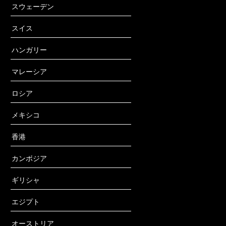
スウェーデン
スイス
ハンガリー
マレーシア
ロシア
メキシコ
香港
カンボジア
ギリシャ
エジプト
オーストリア