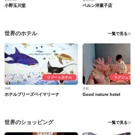
小野玉川堂
ベルン洋菓子店
世界のホテル
一覧で見る
リゾートホテル
ラグジュア
沖縄
京都
ホテルブリーズベイマリーナ
Good nature hotel
世界のショッピング
一覧で見る