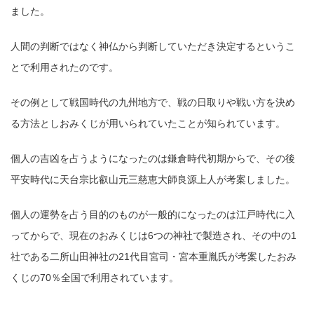
ました。
人間の判断ではなく神仏から判断していただき決定するというこ
とで利用されたのです。
その例として戦国時代の九州地方で、戦の日取りや戦い方を決め
る方法としおみくじが用いられていたことが知られています。
個人の吉凶を占うようになったのは鎌倉時代初期からで、その後
平安時代に天台宗比叡山元三慈恵大師良源上人が考案しました。
個人の運勢を占う目的のものが一般的になったのは江戸時代に入
ってからで、現在のおみくじは6つの神社で製造され、その中の1
社である二所山田神社の21代目宮司・宮本重胤氏が考案したおみ
くじの70％全国で利用されています。