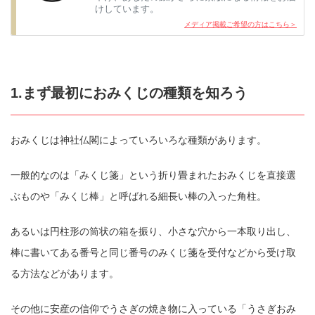
けしています。
メディア掲載ご希望の方はこちら＞
1.まず最初におみくじの種類を知ろう
おみくじは神社仏閣によっていろいろな種類があります。
一般的なのは「みくじ箋」という折り畳まれたおみくじを直接選
ぶものや「みくじ棒」と呼ばれる細長い棒の入った角柱。
あるいは円柱形の筒状の箱を振り、小さな穴から一本取り出し、
棒に書いてある番号と同じ番号のみくじ箋を受付などから受け取
る方法などがあります。
その他に安産の信仰でうさぎの焼き物に入っている「うさぎおみ