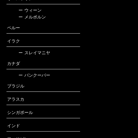
ー
ウィーン
ー
メルボルン
ペルー
イラク
ー
スレイマニヤ
カナダ
ー
バンクーバー
ブラジル
アラスカ
シンガポール
インド