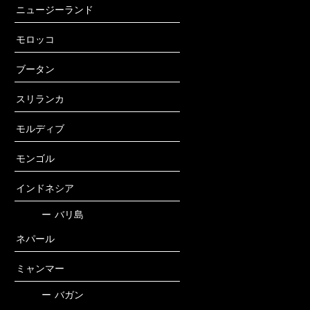
ニュージーランド
モロッコ
ブータン
スリランカ
モルディブ
モンゴル
インドネシア
ー
バリ島
ネパール
ミャンマー
ー
バガン