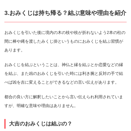
3.おみくじは持ち帰る？結ぶ意味や理由を紹介
おみくじを引いた後に境内の木の枝や枝が折れないよう2本の柱の
間に棒や縄を渡したみくじ掛というものにおみくじを結ぶ習慣が
あります。
おみくじを結ぶということは、神仏と縁を結ぶとか恋愛などの縁
を結ぶ、また凶のおみくじを引いた時には利き腕と反対の手で結
べば凶を吉に変えることができるなどの言い伝えがあります。
都合の良い方に解釈したいことから言い伝えられ利用されていま
すが、明確な意味や理由はありません。
大吉のおみくじは結ぶの？