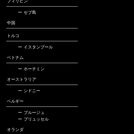
フィリピン
ー
セブ島
中国
トルコ
ー
イスタンブール
ベトナム
ー
ホーチミン
オーストラリア
ー
シドニー
ベルギー
ー
ブルージュ
ー
ブリュッセル
オランダ