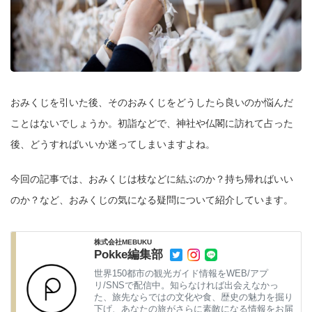
おみくじを引いた後、そのおみくじをどうしたら良いのか悩んだ
ことはないでしょうか。初詣などで、神社や仏閣に訪れて占った
後、どうすればいいか迷ってしまいますよね。
今回の記事では、おみくじは枝などに結ぶのか？持ち帰ればいい
のか？など、おみくじの気になる疑問について紹介しています。
株式会社MEBUKU
Pokke編集部
世界150都市の観光ガイド情報をWEB/アプ
リ/SNSで配信中。知らなければ出会えなかっ
た、旅先ならではの文化や食、歴史の魅力を掘り
下げ、あなたの旅がさらに素敵になる情報をお届