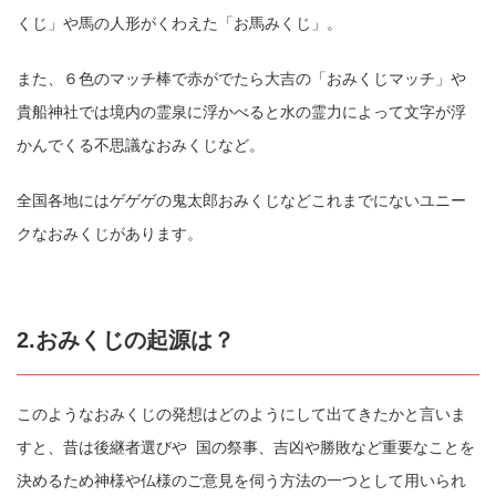
くじ」や馬の人形がくわえた「お馬みくじ」。
また、６色のマッチ棒で赤がでたら大吉の「おみくじマッチ」や
貴船神社では境内の霊泉に浮かべると水の霊力によって文字が浮
かんでくる不思議なおみくじなど。
全国各地にはゲゲゲの鬼太郎おみくじなどこれまでにないユニー
クなおみくじがあります。
2.おみくじの起源は？
このようなおみくじの発想はどのようにして出てきたかと言いま
すと、昔は後継者選びや 国の祭事、吉凶や勝敗など重要なことを
決めるため神様や仏様のご意見を伺う方法の一つとして用いられ