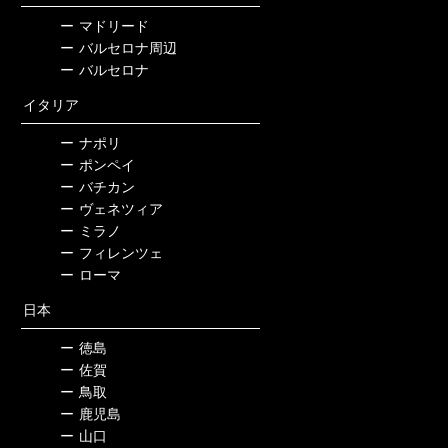
ー
マドリード
ー
バルセロナ周辺
ー
バルセロナ
イタリア
ー
ナポリ
ー
ポンペイ
ー
バチカン
ー
ヴェネツィア
ー
ミラノ
ー
フィレンツェ
ー
ローマ
日本
ー
徳島
ー
佐賀
ー
鳥取
ー
鹿児島
ー
山口