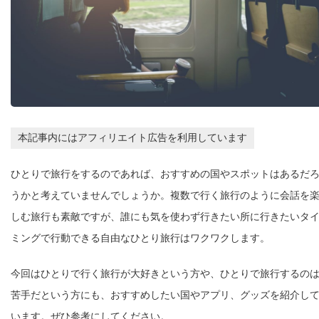
本記事内にはアフィリエイト広告を利用しています
ひとりで旅行をするのであれば、おすすめの国やスポットはあるだ
うかと考えていませんでしょうか。複数で行く旅行のように会話を
しむ旅行も素敵ですが、誰にも気を使わず行きたい所に行きたいタ
ミングで行動できる自由なひとり旅行はワクワクします。
今回はひとりで行く旅行が大好きという方や、ひとりで旅行するの
苦手だという方にも、おすすめしたい国やアプリ、グッズを紹介し
います。ぜひ参考にしてください。