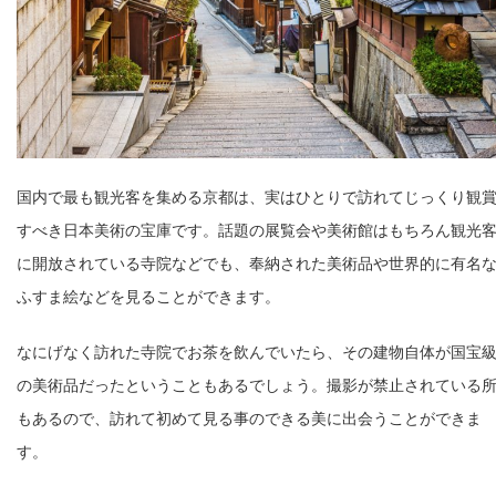
国内で最も観光客を集める京都は、実はひとりで訪れてじっくり観
すべき日本美術の宝庫です。話題の展覧会や美術館はもちろん観光
に開放されている寺院などでも、奉納された美術品や世界的に有名
ふすま絵などを見ることができます。
なにげなく訪れた寺院でお茶を飲んでいたら、その建物自体が国宝
の美術品だったということもあるでしょう。撮影が禁止されている
もあるので、訪れて初めて見る事のできる美に出会うことができま
す。