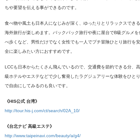
ちや要望を伝える事ができるのです。
食べ物や風土も日本人になじみが深く、ゆったりとリラックスでき
海外旅行が楽しめます。バックパック旅行や夜に屋台でB級グルメを
べ歩くなど、男性だけでなく女性でも一人でプチ冒険ひとり旅行を
全に楽しみたい方におすすめです。
LCCも日本からたくさん飛んでいるので、交通費を節約できる分、
級ホテルやエステなどで少し奮発したラグジュアリーな体験をひと
で自由にしてみるのも良いです。
《HIS公式 台湾》
http://tour.his-j.com/ct/search/02A_10/
《台北ナビ 高級エステ》
http://www.taipeinavi.com/beauty/a/g4/