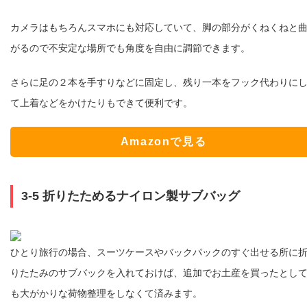
カメラはもちろんスマホにも対応していて、脚の部分がくねくねと
がるので不安定な場所でも角度を自由に調節できます。
さらに足の２本を手すりなどに固定し、残り一本をフック代わりに
て上着などをかけたりもできて便利です。
Amazonで見る
3-5 折りたためるナイロン製サブバッグ
ひとり旅行の場合、スーツケースやバックパックのすぐ出せる所に
りたたみのサブバックを入れておけば、追加でお土産を買ったとし
も大がかりな荷物整理をしなくて済みます。