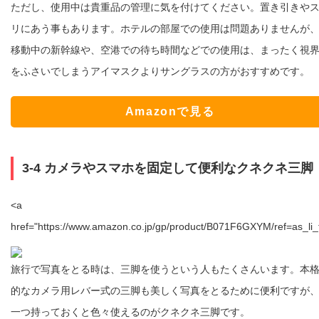
ただし、使用中は貴重品の管理に気を付けてください。置き引きや
リにあう事もあります。ホテルの部屋での使用は問題ありませんが
移動中の新幹線や、空港での待ち時間などでの使用は、まったく視
をふさいでしまうアイマスクよりサングラスの方がおすすめです。
Amazonで見る
3-4 カメラやスマホを固定して便利なクネクネ三脚
<a
href="https://www.amazon.co.jp/gp/product/B071F6GXYM/ref=as_li_
旅行で写真をとる時は、三脚を使うという人もたくさんいます。本
的なカメラ用レバー式の三脚も美しく写真をとるために便利ですが
一つ持っておくと色々使えるのがクネクネ三脚です。