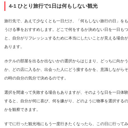
4-1 ひとり旅行で1日は何もしない観光
旅行先で、あえて少なくとも一日だけ、「何もしない旅行の日」を
うける事をおすすめします。どこで何をするか決めない日を一日も
と、自分がリフレッシュするために本当にしたいことが見える場合
あります。
ホテルの部屋を出るか出ないかの選択からはじまり、どっちに向か
か、どの店に入るか、出会った人にどう接するかを、意識しながら
の時の自分の気分で決めるのです。
選択を間違って失敗する場合もありますが、そのような日を一日体
すると、自分が何に喜び、何を嫌がり、どのように物事を選択する
かを観察できます。
すでに行った観光地にもう一度行きたくなったら、この日に行って