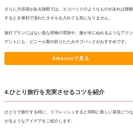
さらに大浴場がある旅館では、エコバックのようなものがあれば移
するとき便利で濡れたタオルを入れても気になりません。
旅行ブランにはない急な荷物の増加や、服が水にぬれるようなアク
デントにも、ビニール製の折りたたみサブバックがおすすめです。
Amazonで見る
4.ひとり旅行を充実させるコツを紹介
ひとりで旅行する時に、リフレッシュすると同時に新しい発見につ
がるようなアイデアをご紹介します。