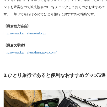
ントも豊富なので観光協会のHPをチェックしておくのがおすすめで
す。日帰りでも行けるのでひとり旅行におすすめの場所です。
《鎌倉観光協会》
http://www.kamakura-info.jp/
《鎌倉文学館》
http://www.kamakurabungaku.com/
3.ひとり旅行であると便利なおすすめグッズ5選