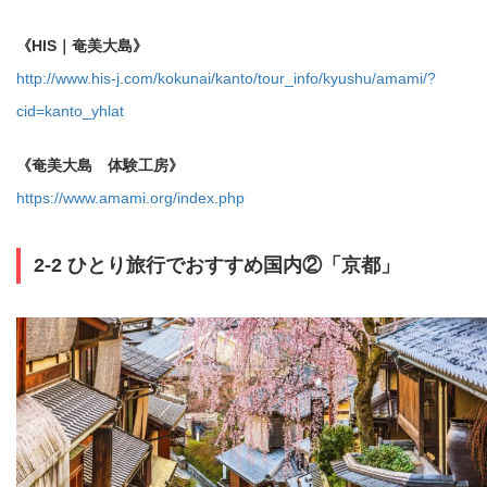
《HIS｜奄美大島》
http://www.his-j.com/kokunai/kanto/tour_info/kyushu/amami/?
cid=kanto_yhlat
《奄美大島 体験工房》
https://www.amami.org/index.php
2-2 ひとり旅行でおすすめ国内②「京都」