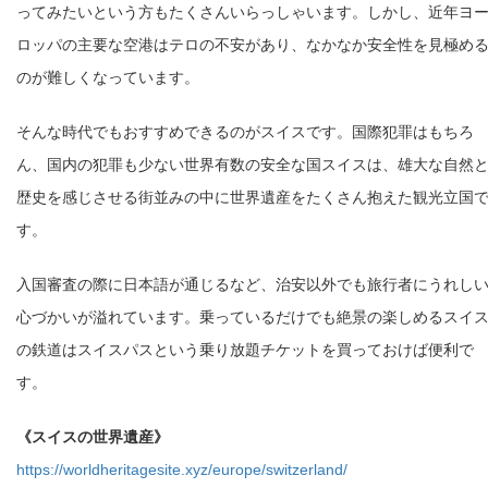
ってみたいという方もたくさんいらっしゃいます。しかし、近年ヨ
ロッパの主要な空港はテロの不安があり、なかなか安全性を見極め
のが難しくなっています。
そんな時代でもおすすめできるのがスイスです。国際犯罪はもちろ
ん、国内の犯罪も少ない世界有数の安全な国スイスは、雄大な自然
歴史を感じさせる街並みの中に世界遺産をたくさん抱えた観光立国
す。
入国審査の際に日本語が通じるなど、治安以外でも旅行者にうれし
心づかいが溢れています。乗っているだけでも絶景の楽しめるスイ
の鉄道はスイスパスという乗り放題チケットを買っておけば便利で
す。
《スイスの世界遺産》
https://worldheritagesite.xyz/europe/switzerland/