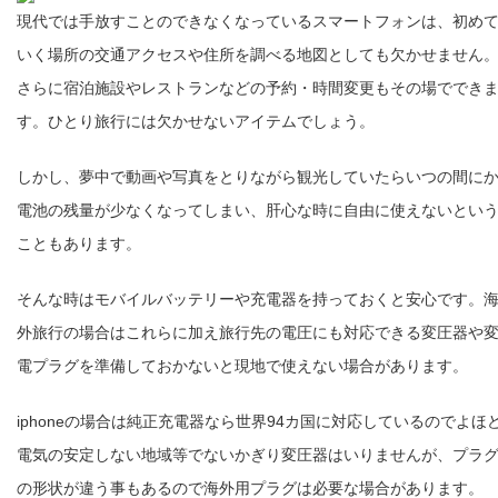
現代では手放すことのできなくなっているスマートフォンは、初め
いく場所の交通アクセスや住所を調べる地図としても欠かせません
さらに宿泊施設やレストランなどの予約・時間変更もその場ででき
す。ひとり旅行には欠かせないアイテムでしょう。
しかし、夢中で動画や写真をとりながら観光していたらいつの間に
電池の残量が少なくなってしまい、肝心な時に自由に使えないとい
こともあります。
そんな時はモバイルバッテリーや充電器を持っておくと安心です。
外旅行の場合はこれらに加え旅行先の電圧にも対応できる変圧器や
電プラグを準備しておかないと現地で使えない場合があります。
iphoneの場合は純正充電器なら世界94カ国に対応しているのでよほ
電気の安定しない地域等でないかぎり変圧器はいりませんが、プラ
の形状が違う事もあるので海外用プラグは必要な場合があります。