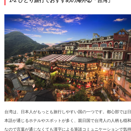
1-2 ひとり旅行でおすすめの海外②「台湾」
台湾は、日本人がもっとも旅行しやすい国の一つです。都心部では
本語が通じるホテルやスポットが多く、親日国で台湾人の人柄も穏
なので言葉が通じなくても漢字による筆談コミュニケーションで気