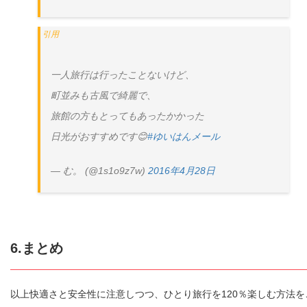
一人旅行は行ったことないけど、
町並みも古風で綺麗で、
旅館の方もとってもあったかかった
日光がおすすめです😊
#ゆいはんメール
— む。 (@1s1o9z7w)
2016年4月28日
6.まとめ
以上快適さと安全性に注意しつつ、ひとり旅行を120％楽しむ方法を