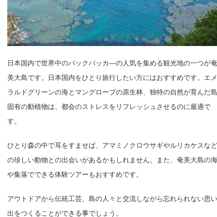
日本国内で世界中のバックパッカ―の人気を集める観光地の一つが
美大島です。日本国内をひとり旅行したい方にはおすすめです。エ
ラルドグリーンの海とマングローブの原生林、独特の自然が育んだ
固有の動植物は、都会のストレスをリフレッシュさせるのに最適で
す。
ひとり森の中で耳をすませば、アマミノクロウサギやルリカケスな
の珍しい動物との出会いがあるかもしれません。また、奄美大島の
や集落でできる体験ツアーもおすすめです。
アウトドアから伝統工芸、島の人々と交流しながら忘れられない思
出をつくることができる事でしょう。