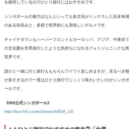
を維持しているのでひとり旅行にはおすすめです。
シンガポールの魅力はなんといっても多文化がミックスした近未来
のある街並みと、多様で世界的にも美味しいグルメです。
チャイナタウンもハーバーフロントもヨーロッパ、アジア、中東全
の文化圏を世界旅行したような気持ちになれるフォトジェニックな
世界です。
誰かと一緒に行く旅行ももちろんワイワイ楽しめますが、見るべき
が多すぎるので一度はひとり旅行でじっくり味わいたいのがシンガ
ールです。
《HIS公式シンガポール》
http://tour.his-j.com/ct/search/02A_10/