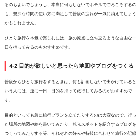
るのもよいでしょうし、本当に何もしないでホテルでごろごろする
も、贅沢な時間の使い方に満足して普段の疲れが一気に消えてしま
かもしれません。
ひとり旅行を本気で楽しむには、旅の原点に立ち返るような自由な
日を持ってみるのもおすすめです。
4-2 目的が欲しいと思ったら地図やブログをつくる
普段からひとり旅行をするときは、何も計画しないで出かけている
いう人には、逆に一日、目的を持って旅行してみるのがおすすめで
す。
目的といっても急に旅行プランを立てたりするのは大変なので、行
た場所の地図や絵を書いてみたり、観光スポットを紹介するブログ
つくってみたりする等、それぞれの好みや特技に合わせて旅行の記