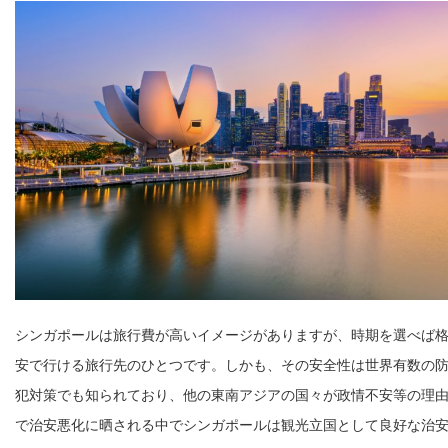
シンガポールは旅行費が高いイメージがありますが、時期を選べば
安で行ける旅行先のひとつです。しかも、その安全性は世界有数の
犯対策でも知られており、他の東南アジアの国々が政情不安等の理
で治安悪化に晒される中でシンガポールは観光立国として良好な治