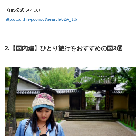
《HIS公式 スイス》
http://tour.his-j.com/ct/search/02A_10/
2.【国内編】ひとり旅行をおすすめの国3選