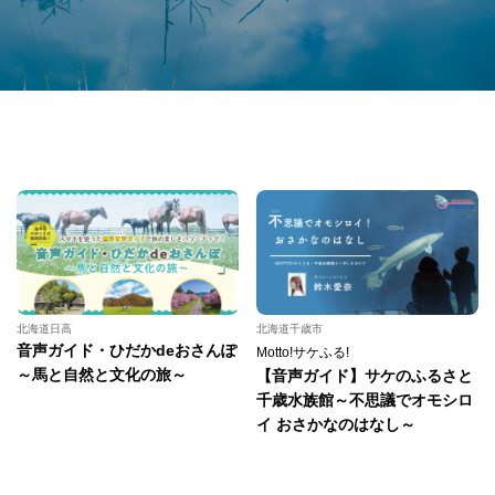
北海道日高
北海道千歳市
音声ガイド・ひだかdeおさんぽ
Motto!サケふる!
～馬と自然と文化の旅～
【音声ガイド】サケのふるさと
千歳水族館～不思議でオモシロ
イ おさかなのはなし～