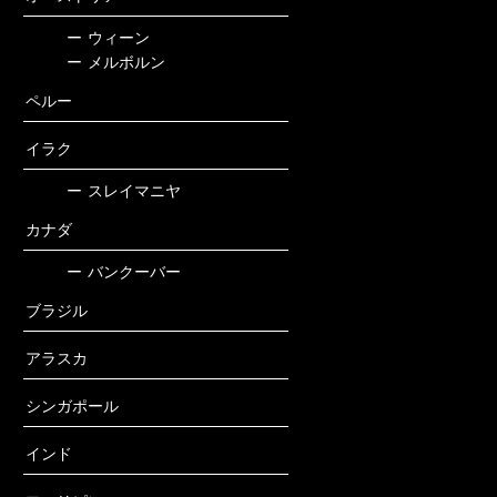
ー
ウィーン
ー
メルボルン
ペルー
イラク
ー
スレイマニヤ
カナダ
ー
バンクーバー
ブラジル
アラスカ
シンガポール
インド