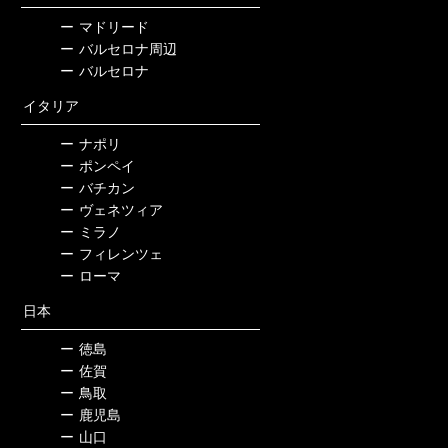
ー
マドリード
ー
バルセロナ周辺
ー
バルセロナ
イタリア
ー
ナポリ
ー
ポンペイ
ー
バチカン
ー
ヴェネツィア
ー
ミラノ
ー
フィレンツェ
ー
ローマ
日本
ー
徳島
ー
佐賀
ー
鳥取
ー
鹿児島
ー
山口