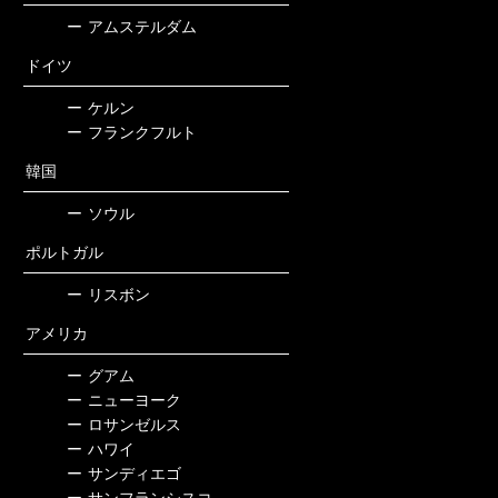
ー
アムステルダム
ドイツ
ー
ケルン
ー
フランクフルト
韓国
ー
ソウル
ポルトガル
ー
リスボン
アメリカ
ー
グアム
ー
ニューヨーク
ー
ロサンゼルス
ー
ハワイ
ー
サンディエゴ