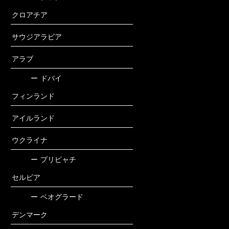
クロアチア
サウジアラビア
アラブ
ー
ドバイ
フィンランド
アイルランド
ウクライナ
ー
プリピャチ
セルビア
ー
ベオグラード
デンマーク