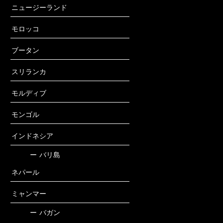
ニュージーランド
モロッコ
ブータン
スリランカ
モルディブ
モンゴル
インドネシア
ー
バリ島
ネパール
ミャンマー
ー
バガン