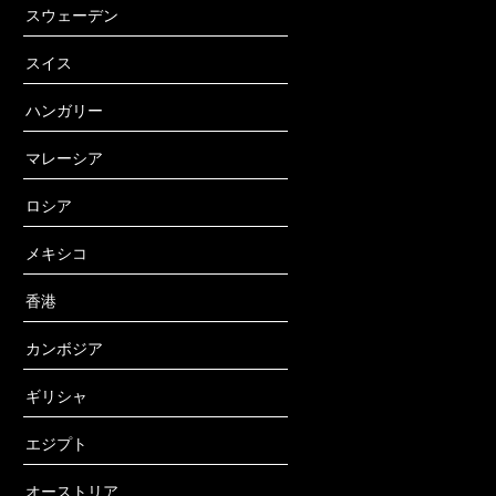
スウェーデン
スイス
ハンガリー
マレーシア
ロシア
メキシコ
香港
カンボジア
ギリシャ
エジプト
オーストリア