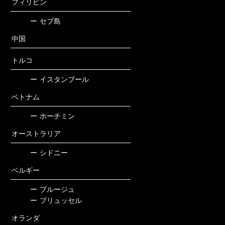
フィリピン
ー
セブ島
中国
トルコ
ー
イスタンブール
ベトナム
ー
ホーチミン
オーストラリア
ー
シドニー
ベルギー
ー
ブルージュ
ー
ブリュッセル
オランダ