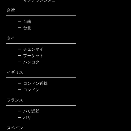
ー
サンフランシスコ
台湾
ー
台南
ー
台北
タイ
ー
チェンマイ
ー
プーケット
ー
バンコク
イギリス
ー
ロンドン近郊
ー
ロンドン
フランス
ー
パリ近郊
ー
パリ
スペイン