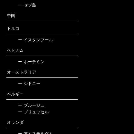
ー
セブ島
中国
トルコ
ー
イスタンブール
ベトナム
ー
ホーチミン
オーストラリア
ー
シドニー
ベルギー
ー
ブルージュ
ー
ブリュッセル
オランダ
ー
アムステルダム