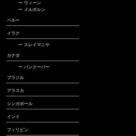
ー
ウィーン
ー
メルボルン
ペルー
イラク
ー
スレイマニヤ
カナダ
ー
バンクーバー
ブラジル
アラスカ
シンガポール
インド
フィリピン