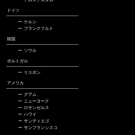
ドイツ
ー
ケルン
ー
フランクフルト
韓国
ー
ソウル
ポルトガル
ー
リスボン
アメリカ
ー
グアム
ー
ニューヨーク
ー
ロサンゼルス
ー
ハワイ
ー
サンディエゴ
ー
サンフランシスコ