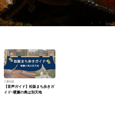
三重松阪
【音声ガイド】松阪まち歩きガ
イド~暖簾の奥は別天地