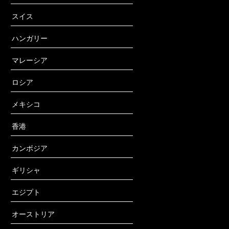
スイス
ハンガリー
マレーシア
ロシア
メキシコ
香港
カンボジア
ギリシャ
エジプト
オーストリア