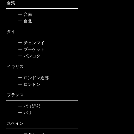
台湾
ー
台南
ー
台北
タイ
ー
チェンマイ
ー
プーケット
ー
バンコク
イギリス
ー
ロンドン近郊
ー
ロンドン
フランス
ー
パリ近郊
ー
パリ
スペイン