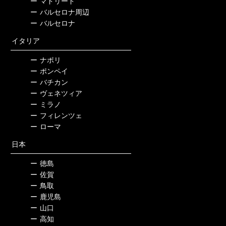
ー
マドリード
ー
バルセロナ周辺
ー
バルセロナ
イタリア
ー
ナポリ
ー
ポンペイ
ー
バチカン
ー
ヴェネツィア
ー
ミラノ
ー
フィレンツェ
ー
ローマ
日本
ー
徳島
ー
佐賀
ー
鳥取
ー
鹿児島
ー
山口
ー
高知