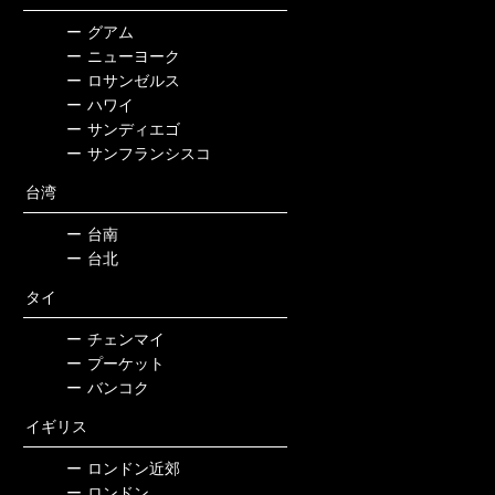
ー
グアム
ー
ニューヨーク
ー
ロサンゼルス
ー
ハワイ
ー
サンディエゴ
ー
サンフランシスコ
台湾
ー
台南
ー
台北
タイ
ー
チェンマイ
ー
プーケット
ー
バンコク
イギリス
ー
ロンドン近郊
ー
ロンドン