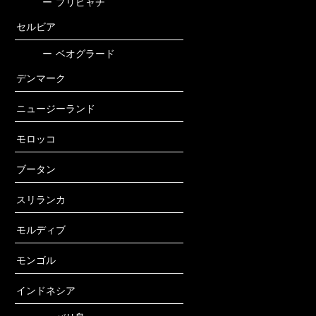
ー
プリピャチ
セルビア
ー
ベオグラード
デンマーク
ニュージーランド
モロッコ
ブータン
スリランカ
モルディブ
モンゴル
インドネシア