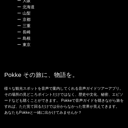
ー
大阪
ー
北海道
ー
山梨
ー
京都
ー
三重
ー
長崎
ー
島根
ー
東京
Pokke その旅に、物語を。
様々な観光スポットを音声で案内してくれる音声ガイドツアーアプリ。
その場所の見どころポイントだけではなく、歴史や文化、秘密、エピソ
ードなども聴くことができます。 Pokkeで音声ガイドを聴きながら旅を
すれば、ただ見て回るだけでは分からなかった世界が見えてきます。
あなたもPokkeと一緒に出かけてみませんか？