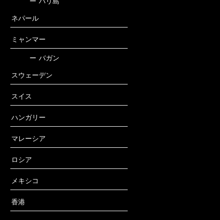
ー
バリ島
ネパール
ミャンマー
ー
バガン
スウェーデン
スイス
ハンガリー
マレーシア
ロシア
メキシコ
香港