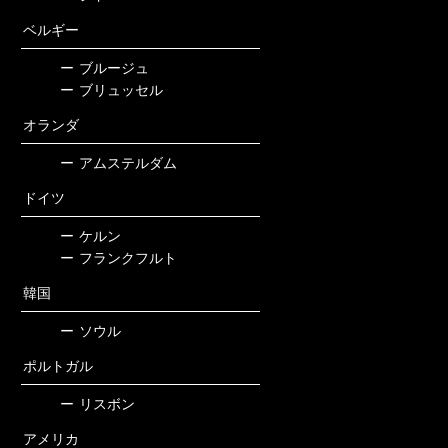
ベルギー
ー
ブルージュ
ー
ブリュッセル
オランダ
ー
アムステルダム
ドイツ
ー
ケルン
ー
フランクフルト
韓国
ー
ソウル
ポルトガル
ー
リスボン
アメリカ