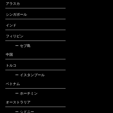
アラスカ
シンガポール
インド
フィリピン
ー
セブ島
中国
トルコ
ー
イスタンブール
ベトナム
ー
ホーチミン
オーストラリア
ー
シドニー