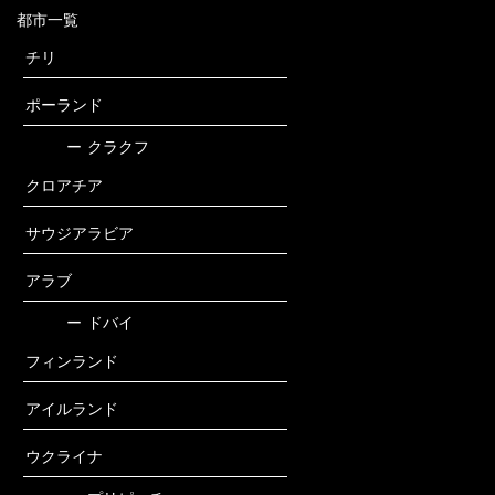
都市一覧
チリ
ポーランド
ー
クラクフ
クロアチア
サウジアラビア
アラブ
ー
ドバイ
フィンランド
アイルランド
ウクライナ