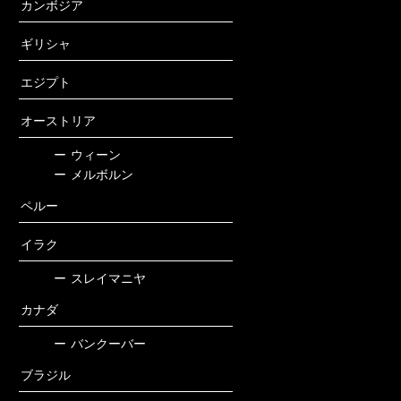
カンボジア
ギリシャ
エジプト
オーストリア
ー
ウィーン
ー
メルボルン
ペルー
イラク
ー
スレイマニヤ
カナダ
ー
バンクーバー
ブラジル