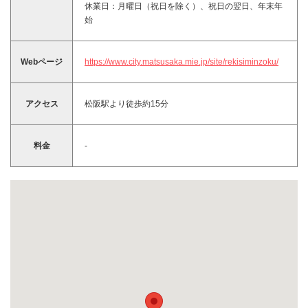
休業日：月曜日（祝日を除く）、祝日の翌日、年末年
始
Webページ
https://www.city.matsusaka.mie.jp/site/rekisiminzoku/
アクセス
松阪駅より徒歩約15分
料金
-