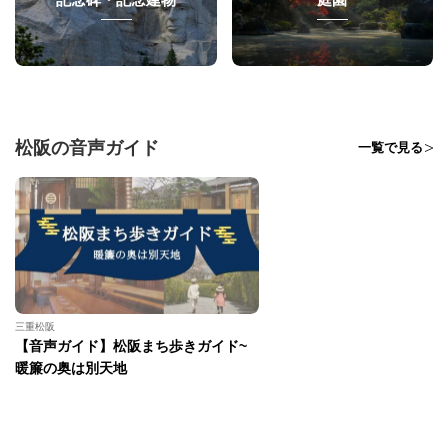
松阪の音声ガイド
一覧で見る
三重松阪
【音声ガイド】松阪まち歩きガイド~
暖簾の奥は別天地