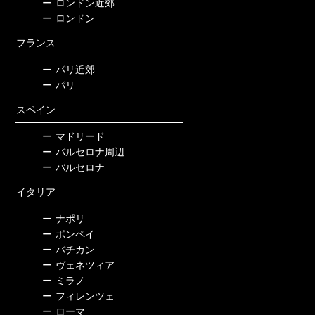
ー
ロンドン近郊
ー
ロンドン
フランス
ー
パリ近郊
ー
パリ
スペイン
ー
マドリード
ー
バルセロナ周辺
ー
バルセロナ
イタリア
ー
ナポリ
ー
ポンペイ
ー
バチカン
ー
ヴェネツィア
ー
ミラノ
ー
フィレンツェ
ー
ローマ