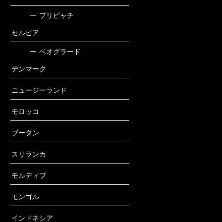
ー
プリピャチ
セルビア
ー
ベオグラード
デンマーク
ニュージーランド
モロッコ
ブータン
スリランカ
モルディブ
モンゴル
インドネシア