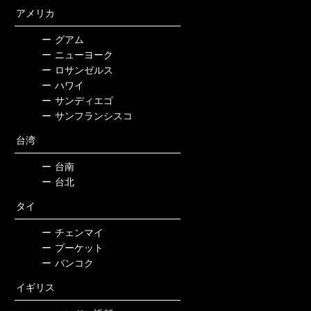
アメリカ
ー
グアム
ー
ニューヨーク
ー
ロサンゼルス
ー
ハワイ
ー
サンディエゴ
ー
サンフランシスコ
台湾
ー
台南
ー
台北
タイ
ー
チェンマイ
ー
プーケット
ー
バンコク
イギリス