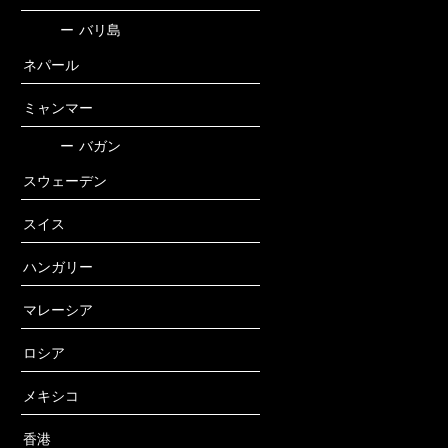
ー
バリ島
ネパール
ミャンマー
ー
バガン
スウェーデン
スイス
ハンガリー
マレーシア
ロシア
メキシコ
香港