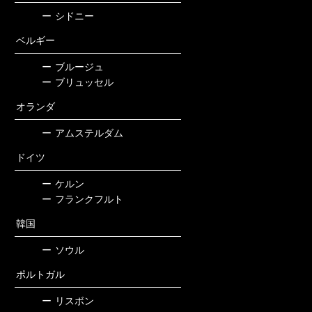
ー
シドニー
ベルギー
ー
ブルージュ
ー
ブリュッセル
オランダ
ー
アムステルダム
ドイツ
ー
ケルン
ー
フランクフルト
韓国
ー
ソウル
ポルトガル
ー
リスボン