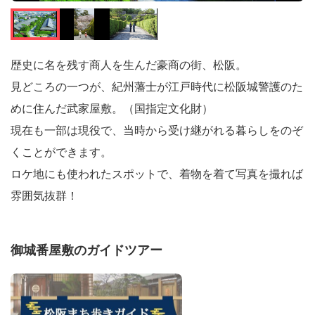
歴史に名を残す商人を生んだ豪商の街、松阪。
見どころの一つが、紀州藩士が江戸時代に松阪城警護のた
めに住んだ武家屋敷。（国指定文化財）
現在も一部は現役で、当時から受け継がれる暮らしをのぞ
くことができます。
ロケ地にも使われたスポットで、着物を着て写真を撮れば
雰囲気抜群！
御城番屋敷のガイドツアー