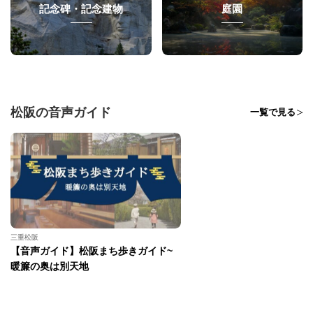
記念碑・記念建物
庭園
松阪の音声ガイド
一覧で見る
三重松阪
【音声ガイド】松阪まち歩きガイド~
暖簾の奥は別天地