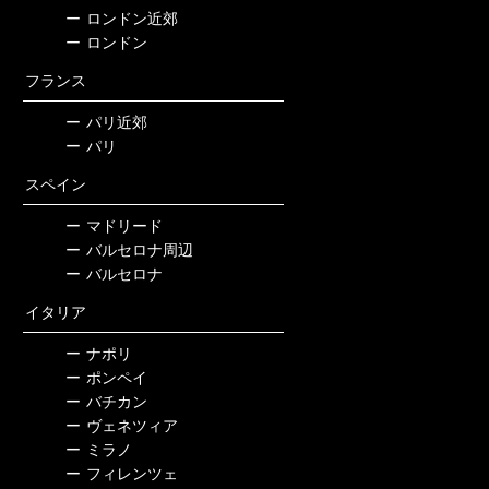
ー
ロンドン近郊
ー
ロンドン
フランス
ー
パリ近郊
ー
パリ
スペイン
ー
マドリード
ー
バルセロナ周辺
ー
バルセロナ
イタリア
ー
ナポリ
ー
ポンペイ
ー
バチカン
ー
ヴェネツィア
ー
ミラノ
ー
フィレンツェ