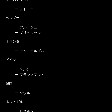
ー
シドニー
ベルギー
ー
ブルージュ
ー
ブリュッセル
オランダ
ー
アムステルダム
ドイツ
ー
ケルン
ー
フランクフルト
韓国
ー
ソウル
ポルトガル
ー
リスボン