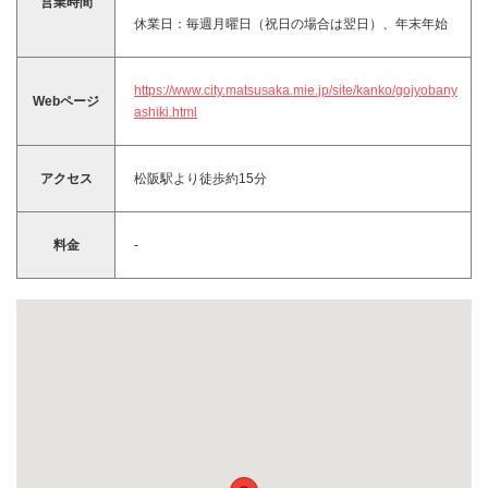
営業時間
休業日：毎週月曜日（祝日の場合は翌日）、年末年始
https://www.city.matsusaka.mie.jp/site/kanko/gojyobany
Webページ
ashiki.html
アクセス
松阪駅より徒歩約15分
料金
-