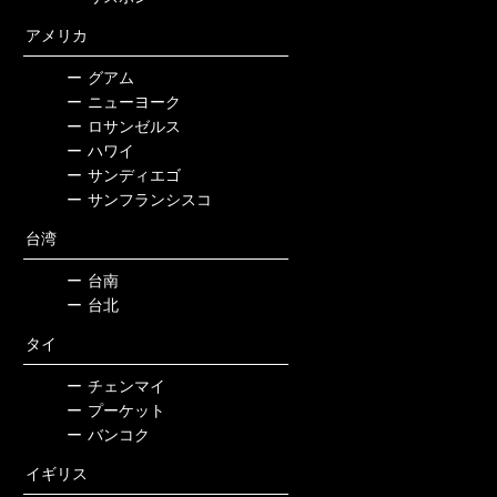
アメリカ
ー
グアム
ー
ニューヨーク
ー
ロサンゼルス
ー
ハワイ
ー
サンディエゴ
ー
サンフランシスコ
台湾
ー
台南
ー
台北
タイ
ー
チェンマイ
ー
プーケット
ー
バンコク
イギリス