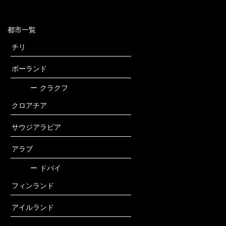
都市一覧
チリ
ポーランド
ー
クラクフ
クロアチア
サウジアラビア
アラブ
ー
ドバイ
フィンランド
アイルランド