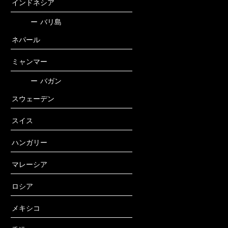
インドネシア
ー
バリ島
ネパール
ミャンマー
ー
バガン
スウェーデン
スイス
ハンガリー
マレーシア
ロシア
メキシコ