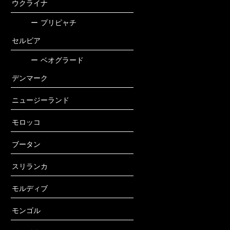
ウクライナ
ー
プリピャチ
セルビア
ー
ベオグラード
デンマーク
ニュージーランド
モロッコ
ブータン
スリランカ
モルディブ
モンゴル