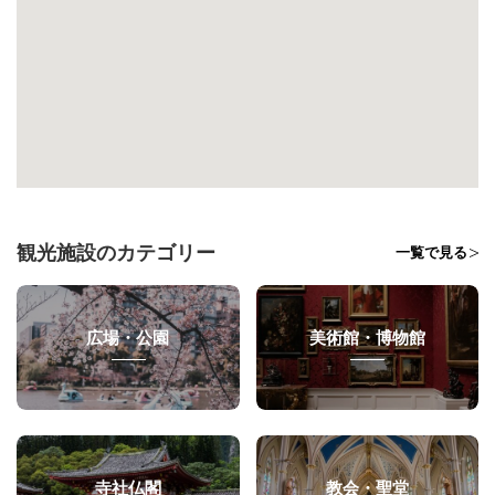
観光施設のカテゴリー
一覧で見る
広場・公園
美術館・博物館
寺社仏閣
教会・聖堂