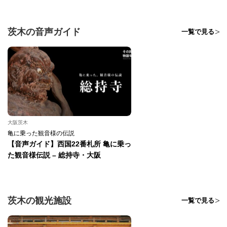
茨木の音声ガイド
一覧で見る
大阪茨木
亀に乗った観音様の伝説
【音声ガイド】西国22番札所 亀に乗っ
た観音様伝説 – 総持寺・大阪
茨木の観光施設
一覧で見る