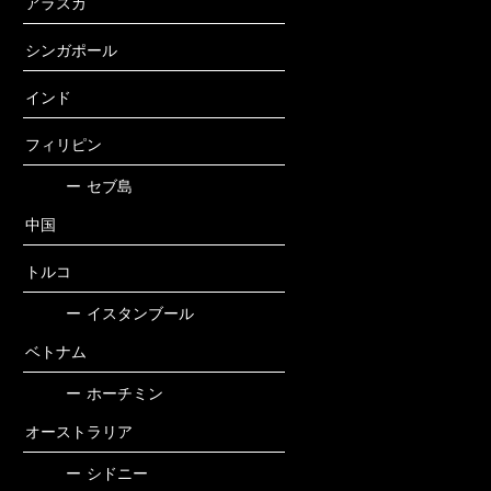
アラスカ
シンガポール
インド
フィリピン
ー
セブ島
中国
トルコ
ー
イスタンブール
ベトナム
ー
ホーチミン
オーストラリア
ー
シドニー