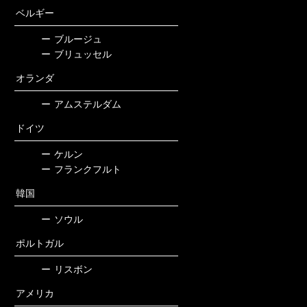
ベルギー
ー
ブルージュ
ー
ブリュッセル
オランダ
ー
アムステルダム
ドイツ
ー
ケルン
ー
フランクフルト
韓国
ー
ソウル
ポルトガル
ー
リスボン
アメリカ