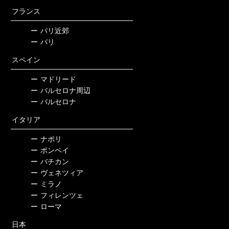
フランス
ー
パリ近郊
ー
パリ
スペイン
ー
マドリード
ー
バルセロナ周辺
ー
バルセロナ
イタリア
ー
ナポリ
ー
ポンペイ
ー
バチカン
ー
ヴェネツィア
ー
ミラノ
ー
フィレンツェ
ー
ローマ
日本