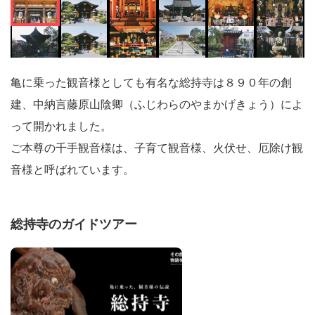
亀に乗った観音様としても有名な総持寺は８９０年の創
建、中納言藤原山陰卿（ふじわらのやまかげきょう）によ
って開かれました。
ご本尊の千手観音様は、子育て観音様、火伏せ、厄除け観
音様と呼ばれています。
総持寺のガイドツアー