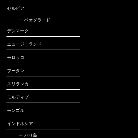
セルビア
ー
ベオグラード
デンマーク
ニュージーランド
モロッコ
ブータン
スリランカ
モルディブ
モンゴル
インドネシア
ー
バリ島