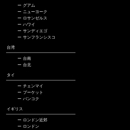
ー
グアム
ー
ニューヨーク
ー
ロサンゼルス
ー
ハワイ
ー
サンディエゴ
ー
サンフランシスコ
台湾
ー
台南
ー
台北
タイ
ー
チェンマイ
ー
プーケット
ー
バンコク
イギリス
ー
ロンドン近郊
ー
ロンドン