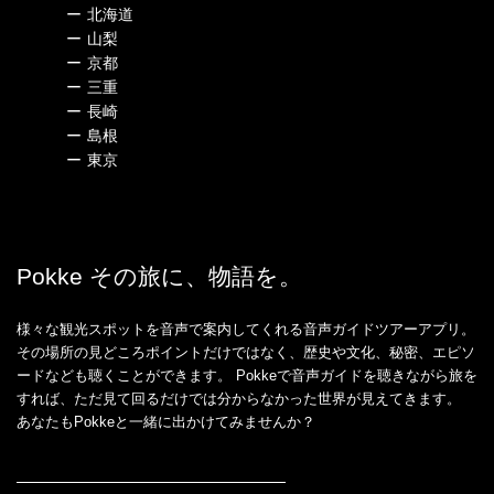
ー
北海道
ー
山梨
ー
京都
ー
三重
ー
長崎
ー
島根
ー
東京
Pokke その旅に、物語を。
様々な観光スポットを音声で案内してくれる音声ガイドツアーアプリ。
その場所の見どころポイントだけではなく、歴史や文化、秘密、エピソ
ードなども聴くことができます。 Pokkeで音声ガイドを聴きながら旅を
すれば、ただ見て回るだけでは分からなかった世界が見えてきます。
あなたもPokkeと一緒に出かけてみませんか？