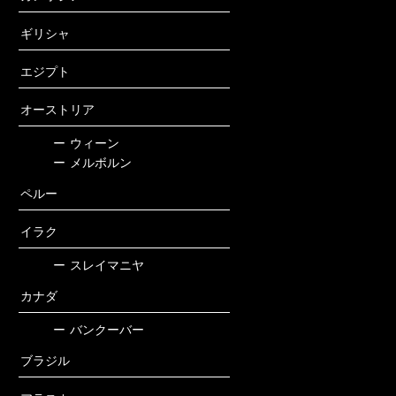
ギリシャ
エジプト
オーストリア
ー
ウィーン
ー
メルボルン
ペルー
イラク
ー
スレイマニヤ
カナダ
ー
バンクーバー
ブラジル