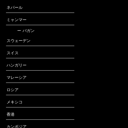
ネパール
ミャンマー
ー
バガン
スウェーデン
スイス
ハンガリー
マレーシア
ロシア
メキシコ
香港
カンボジア