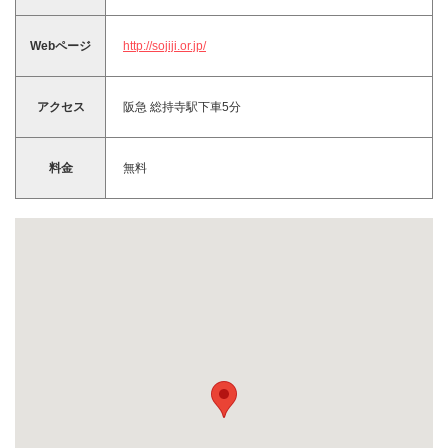
Webページ
http://sojiji.or.jp/
アクセス
阪急 総持寺駅下車5分
料金
無料