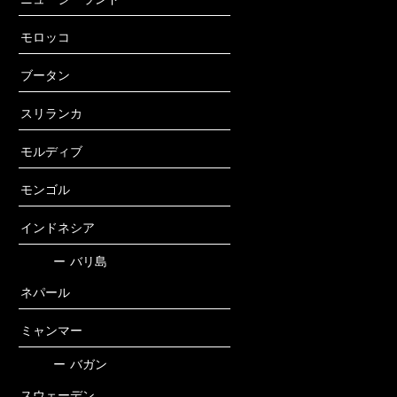
モロッコ
ブータン
スリランカ
モルディブ
モンゴル
インドネシア
ー
バリ島
ネパール
ミャンマー
ー
バガン
スウェーデン