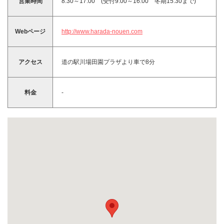
営業時間
8:30～17:00 (受付9:00～16:00 冬期15:30まで)
Webページ
http://www.harada-nouen.com
アクセス
道の駅川場田園プラザより車で8分
料金
-