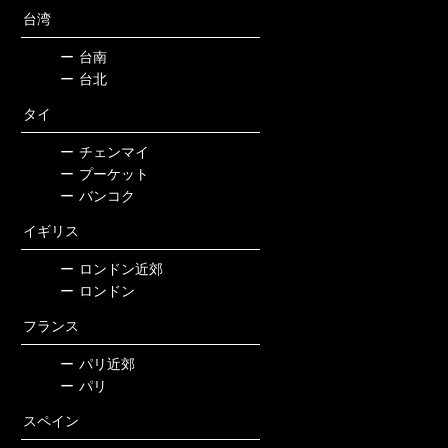
台湾
ー
台南
ー
台北
タイ
ー
チェンマイ
ー
プーケット
ー
バンコク
イギリス
ー
ロンドン近郊
ー
ロンドン
フランス
ー
パリ近郊
ー
パリ
スペイン