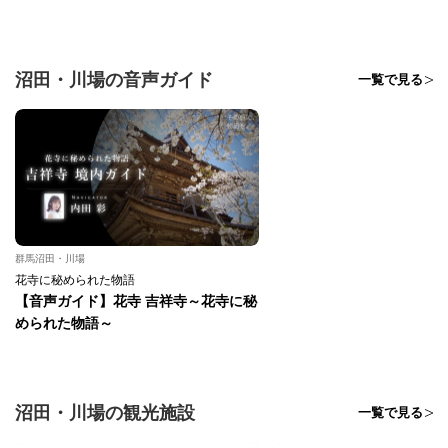
沼田・川場の音声ガイド
一覧で見る
群馬沼田・川場
花寺に秘められた物語
【音声ガイド】花寺 吉祥寺～花寺に秘
められた物語～
沼田・川場の観光施設
一覧で見る