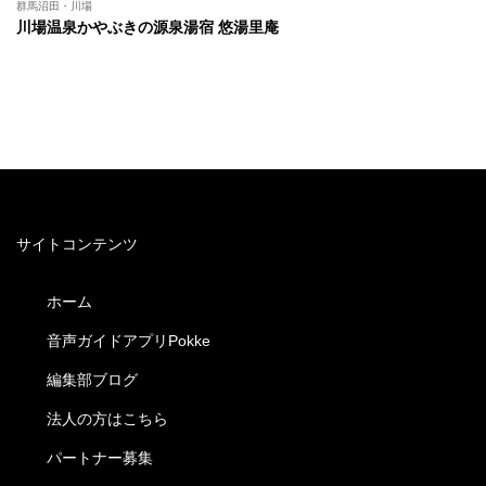
群馬沼田・川場
川場温泉かやぶきの源泉湯宿 悠湯里庵
サイトコンテンツ
ホーム
音声ガイドアプリPokke
編集部ブログ
法人の方はこちら
パートナー募集