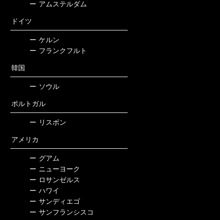
ー
アムステルダム
ドイツ
ー
ケルン
ー
フランクフルト
韓国
ー
ソウル
ポルトガル
ー
リスボン
アメリカ
ー
グアム
ー
ニューヨーク
ー
ロサンゼルス
ー
ハワイ
ー
サンディエゴ
ー
サンフランシスコ