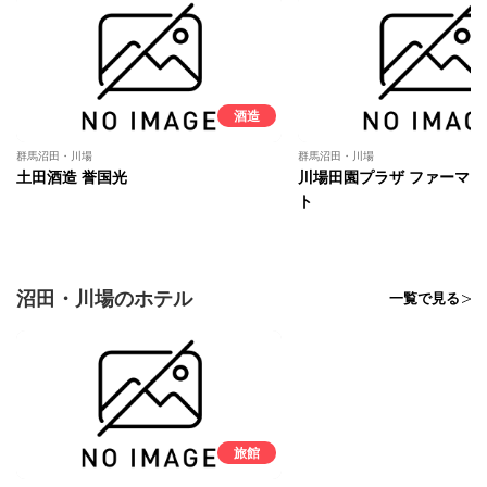
酒造
群馬沼田・川場
群馬沼田・川場
土田酒造 誉国光
川場田園プラザ ファーマ
ト
沼田・川場のホテル
一覧で見る
旅館