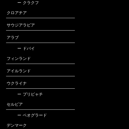
ー
クラクフ
クロアチア
サウジアラビア
アラブ
ー
ドバイ
フィンランド
アイルランド
ウクライナ
ー
プリピャチ
セルビア
ー
ベオグラード
デンマーク