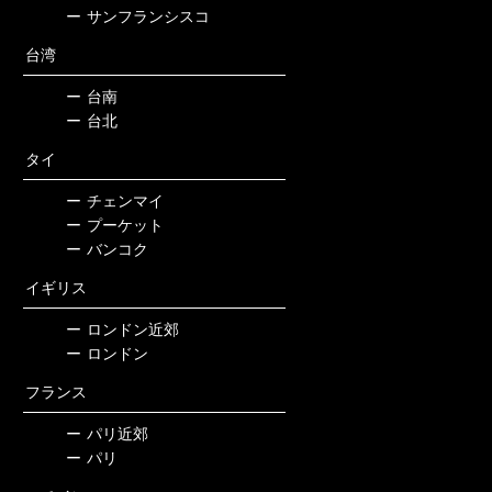
ー
サンフランシスコ
台湾
ー
台南
ー
台北
タイ
ー
チェンマイ
ー
プーケット
ー
バンコク
イギリス
ー
ロンドン近郊
ー
ロンドン
フランス
ー
パリ近郊
ー
パリ