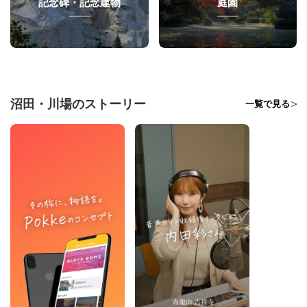
記念碑・記念建物
庭園
沼田・川場のストーリー
一覧で見る