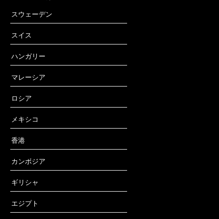
スウェーデン
スイス
ハンガリー
マレーシア
ロシア
メキシコ
香港
カンボジア
ギリシャ
エジプト