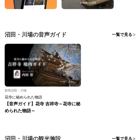
沼田・川場の音声ガイド
一覧で見る
群馬沼田・川場
花寺に秘められた物語
【音声ガイド】花寺 吉祥寺～花寺に秘
められた物語～
沼田・川場の観光施設
一覧で見る