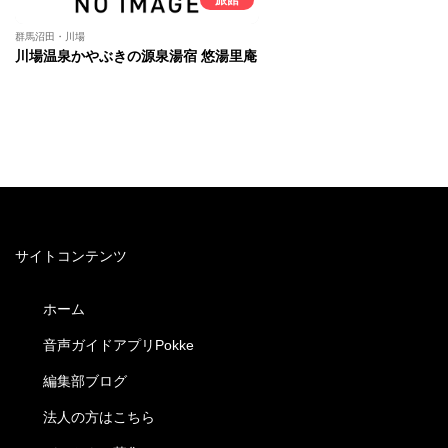
群馬沼田・川場
川場温泉かやぶきの源泉湯宿 悠湯里庵
サイトコンテンツ
ホーム
音声ガイドアプリPokke
編集部ブログ
法人の方はこちら