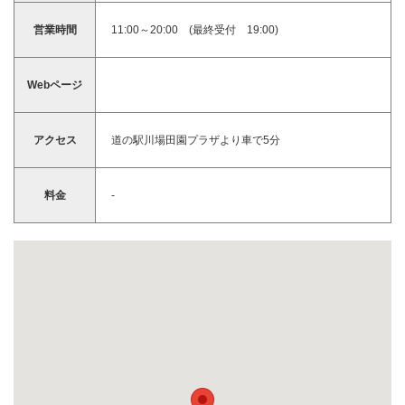
営業時間
11:00～20:00 (最終受付 19:00)
Webページ
アクセス
道の駅川場田園プラザより車で5分
料金
-