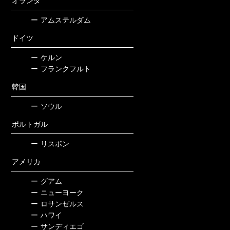
オランダ
ー
アムステルダム
ドイツ
ー
ケルン
ー
フランクフルト
韓国
ー
ソウル
ポルトガル
ー
リスボン
アメリカ
ー
グアム
ー
ニューヨーク
ー
ロサンゼルス
ー
ハワイ
ー
サンディエゴ