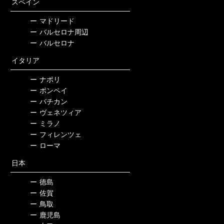
スペイン
ー
マドリード
ー
バルセロナ周辺
ー
バルセロナ
イタリア
ー
ナポリ
ー
ポンペイ
ー
バチカン
ー
ヴェネツィア
ー
ミラノ
ー
フィレンツェ
ー
ローマ
日本
ー
徳島
ー
佐賀
ー
鳥取
ー
鹿児島