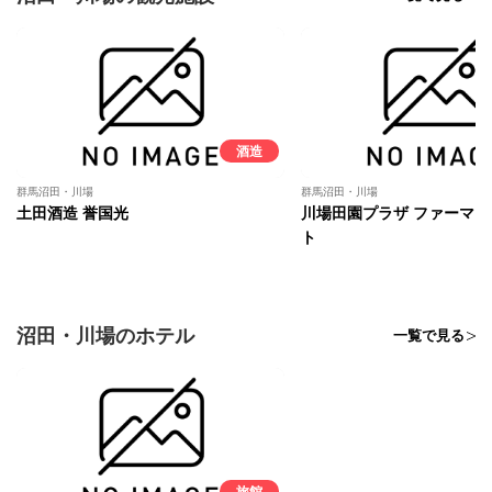
酒造
群馬沼田・川場
群馬沼田・川場
土田酒造 誉国光
川場田園プラザ ファーマ
ト
沼田・川場のホテル
一覧で見る
旅館