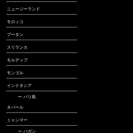
ニュージーランド
モロッコ
ブータン
スリランカ
モルディブ
モンゴル
インドネシア
ー
バリ島
ネパール
ミャンマー
ー
バガン