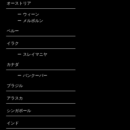
オーストリア
ー
ウィーン
ー
メルボルン
ペルー
イラク
ー
スレイマニヤ
カナダ
ー
バンクーバー
ブラジル
アラスカ
シンガポール
インド