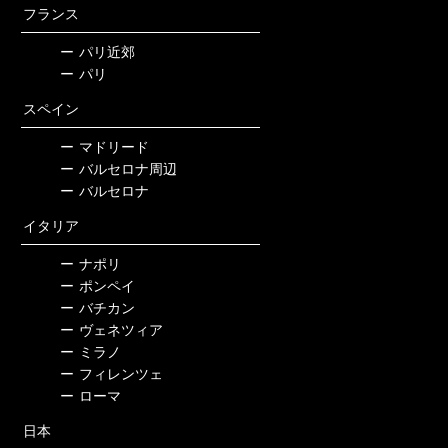
フランス
ー
パリ近郊
ー
パリ
スペイン
ー
マドリード
ー
バルセロナ周辺
ー
バルセロナ
イタリア
ー
ナポリ
ー
ポンペイ
ー
バチカン
ー
ヴェネツィア
ー
ミラノ
ー
フィレンツェ
ー
ローマ
日本