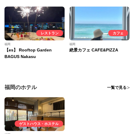
レストラン
カフェ
福岡
福岡
【es】 Rooftop Garden
絶景カフェ CAFE&PIZZA
BAGUS Nakasu
福岡のホテル
一覧で見る
ゲストハウス・ホステル