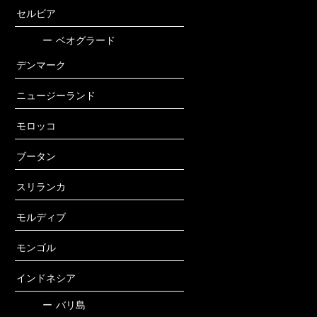
セルビア
ー
ベオグラード
デンマーク
ニュージーランド
モロッコ
ブータン
スリランカ
モルディブ
モンゴル
インドネシア
ー
バリ島