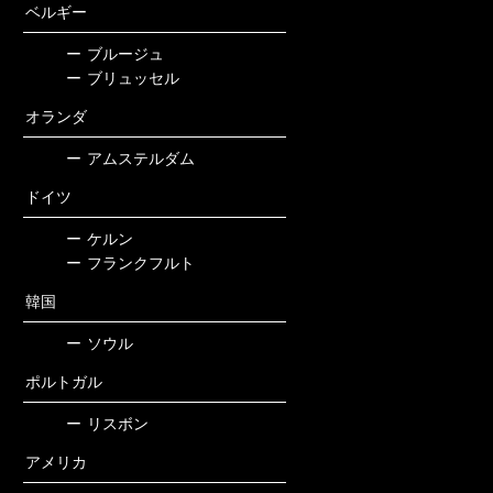
ベルギー
ー
ブルージュ
ー
ブリュッセル
オランダ
ー
アムステルダム
ドイツ
ー
ケルン
ー
フランクフルト
韓国
ー
ソウル
ポルトガル
ー
リスボン
アメリカ