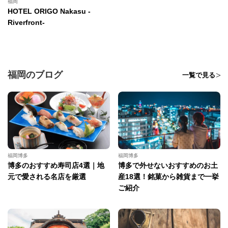
福岡
HOTEL ORIGO Nakasu -
Riverfront-
福岡のブログ
一覧で見る
福岡博多
福岡博多
博多のおすすめ寿司店4選｜地
博多で外せないおすすめのお土
元で愛される名店を厳選
産18選！銘菓から雑貨まで一挙
ご紹介