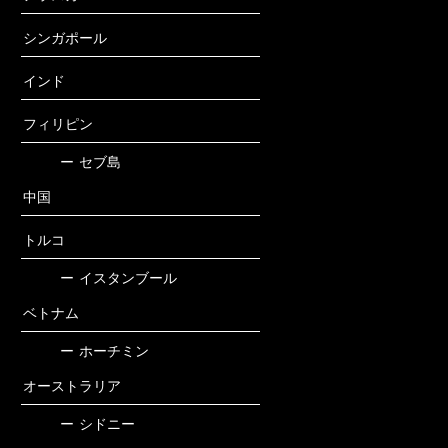
シンガポール
インド
フィリピン
ー
セブ島
中国
トルコ
ー
イスタンブール
ベトナム
ー
ホーチミン
オーストラリア
ー
シドニー