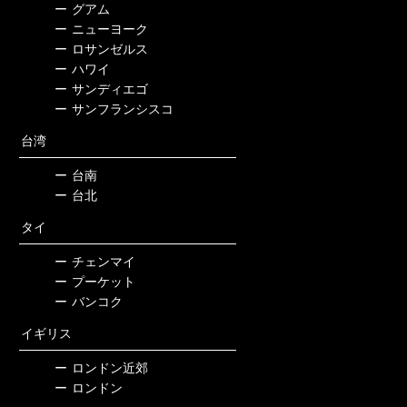
ー
グアム
ー
ニューヨーク
ー
ロサンゼルス
ー
ハワイ
ー
サンディエゴ
ー
サンフランシスコ
台湾
ー
台南
ー
台北
タイ
ー
チェンマイ
ー
プーケット
ー
バンコク
イギリス
ー
ロンドン近郊
ー
ロンドン