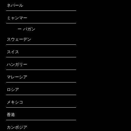
ネパール
ミャンマー
ー
バガン
スウェーデン
スイス
ハンガリー
マレーシア
ロシア
メキシコ
香港
カンボジア