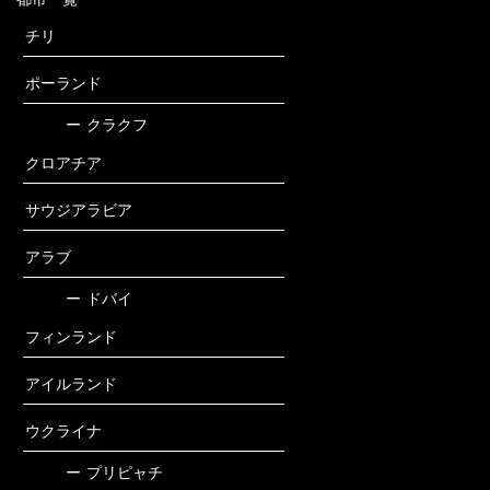
チリ
ポーランド
ー
クラクフ
クロアチア
サウジアラビア
アラブ
ー
ドバイ
フィンランド
アイルランド
ウクライナ
ー
プリピャチ