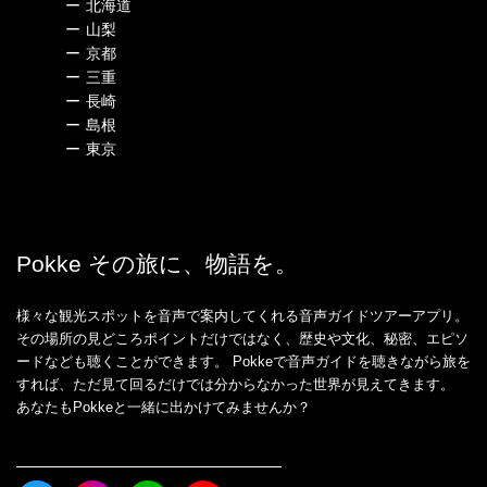
ー
北海道
ー
山梨
ー
京都
ー
三重
ー
長崎
ー
島根
ー
東京
Pokke その旅に、物語を。
様々な観光スポットを音声で案内してくれる音声ガイドツアーアプリ。
その場所の見どころポイントだけではなく、歴史や文化、秘密、エピソ
ードなども聴くことができます。 Pokkeで音声ガイドを聴きながら旅を
すれば、ただ見て回るだけでは分からなかった世界が見えてきます。
あなたもPokkeと一緒に出かけてみませんか？