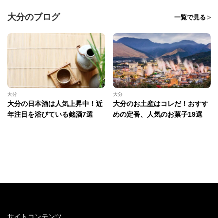
大分のブログ
一覧で見る
大分
大分
大分の日本酒は人気上昇中！近
大分のお土産はコレだ！おすす
年注目を浴びている銘酒7選
めの定番、人気のお菓子19選
サイトコンテンツ