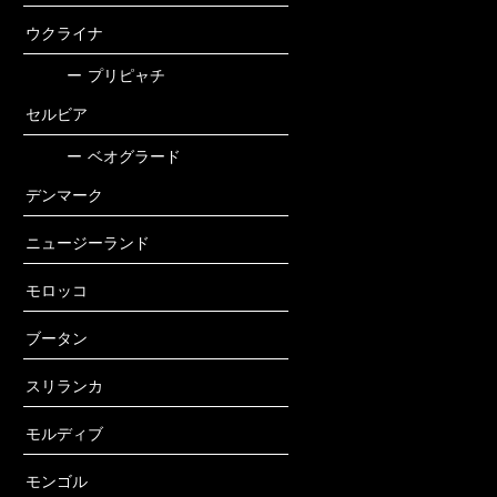
ウクライナ
ー
プリピャチ
セルビア
ー
ベオグラード
デンマーク
ニュージーランド
モロッコ
ブータン
スリランカ
モルディブ
モンゴル