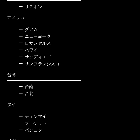
ー
リスボン
アメリカ
ー
グアム
ー
ニューヨーク
ー
ロサンゼルス
ー
ハワイ
ー
サンディエゴ
ー
サンフランシスコ
台湾
ー
台南
ー
台北
タイ
ー
チェンマイ
ー
プーケット
ー
バンコク