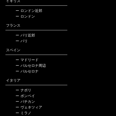
イギリス
ー
ロンドン近郊
ー
ロンドン
フランス
ー
パリ近郊
ー
パリ
スペイン
ー
マドリード
ー
バルセロナ周辺
ー
バルセロナ
イタリア
ー
ナポリ
ー
ポンペイ
ー
バチカン
ー
ヴェネツィア
ー
ミラノ