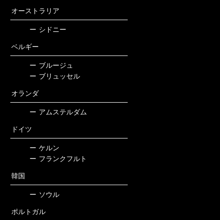
オーストラリア
ー
シドニー
ベルギー
ー
ブルージュ
ー
ブリュッセル
オランダ
ー
アムステルダム
ドイツ
ー
ケルン
ー
フランクフルト
韓国
ー
ソウル
ポルトガル