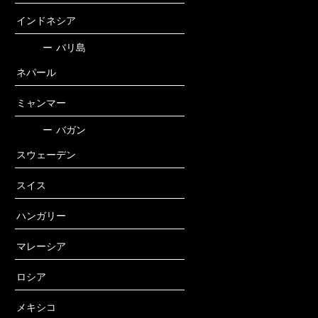
インドネシア
ー
バリ島
ネパール
ミャンマー
ー
バガン
スウェーデン
スイス
ハンガリー
マレーシア
ロシア
メキシコ