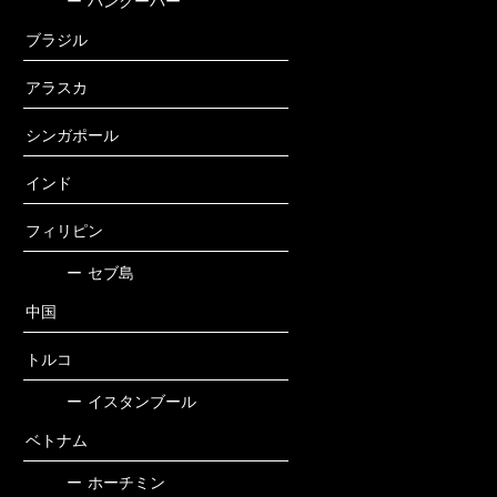
ー
バンクーバー
ブラジル
アラスカ
シンガポール
インド
フィリピン
ー
セブ島
中国
トルコ
ー
イスタンブール
ベトナム
ー
ホーチミン