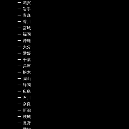
ー
滋賀
ー
岩手
ー
青森
ー
香川
ー
宮城
ー
福岡
ー
沖縄
ー
大分
ー
愛媛
ー
千葉
ー
兵庫
ー
栃木
ー
岡山
ー
静岡
ー
広島
ー
石川
ー
奈良
ー
新潟
ー
茨城
ー
長野