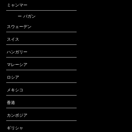
ミャンマー
ー
バガン
スウェーデン
スイス
ハンガリー
マレーシア
ロシア
メキシコ
香港
カンボジア
ギリシャ