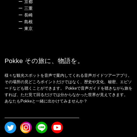
ー
京都
ー
三重
ー
長崎
ー
島根
ー
東京
Pokke その旅に、物語を。
様々な観光スポットを音声で案内してくれる音声ガイドツアーアプリ。
その場所の見どころポイントだけではなく、歴史や文化、秘密、エピソ
ードなども聴くことができます。 Pokkeで音声ガイドを聴きながら旅を
すれば、ただ見て回るだけでは分からなかった世界が見えてきます。
あなたもPokkeと一緒に出かけてみませんか？