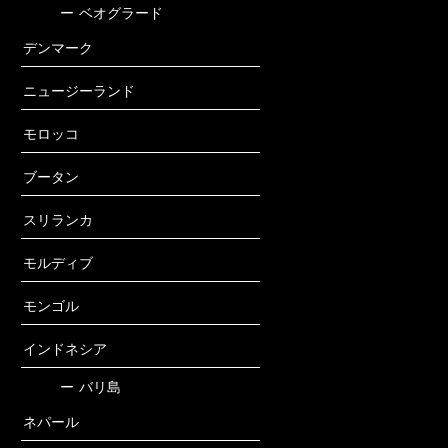
ー
ベオグラード
デンマーク
ニュージーランド
モロッコ
ブータン
スリランカ
モルディブ
モンゴル
インドネシア
ー
バリ島
ネパール