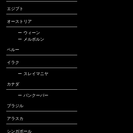
エジプト
オーストリア
ー
ウィーン
ー
メルボルン
ペルー
イラク
ー
スレイマニヤ
カナダ
ー
バンクーバー
ブラジル
アラスカ
シンガポール