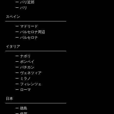
ー
パリ近郊
ー
パリ
スペイン
ー
マドリード
ー
バルセロナ周辺
ー
バルセロナ
イタリア
ー
ナポリ
ー
ポンペイ
ー
バチカン
ー
ヴェネツィア
ー
ミラノ
ー
フィレンツェ
ー
ローマ
日本
ー
徳島
ー
佐賀