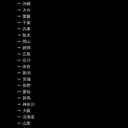
ー
沖縄
ー
大分
ー
愛媛
ー
千葉
ー
兵庫
ー
栃木
ー
岡山
ー
静岡
ー
広島
ー
石川
ー
奈良
ー
新潟
ー
茨城
ー
長野
ー
愛知
ー
群馬
ー
神奈川
ー
大阪
ー
北海道
ー
山梨