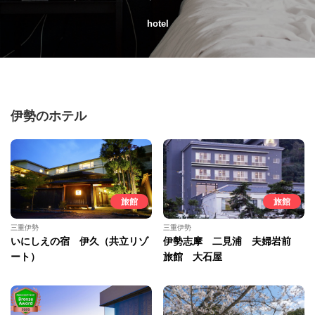
hotel
伊勢のホテル
旅館
旅館
三重伊勢
三重伊勢
いにしえの宿 伊久（共立リゾ
伊勢志摩 二見浦 夫婦岩前
ート）
旅館 大石屋