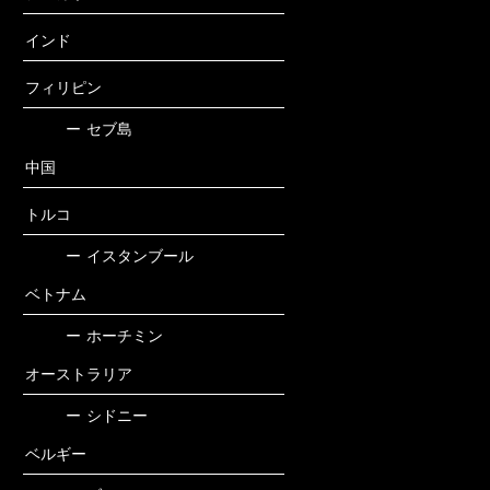
インド
フィリピン
ー
セブ島
中国
トルコ
ー
イスタンブール
ベトナム
ー
ホーチミン
オーストラリア
ー
シドニー
ベルギー