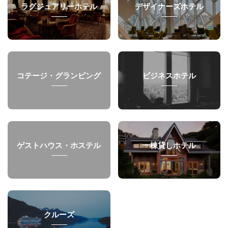
ラグジュアリーホテル
デザイナーズホテル
コテージ・グランピング
ビジネスホテル
ゲストハウス・ホステル
一棟貸しホテル
クルーズ