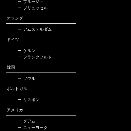
ー
ブルージュ
ー
ブリュッセル
オランダ
ー
アムステルダム
ドイツ
ー
ケルン
ー
フランクフルト
韓国
ー
ソウル
ポルトガル
ー
リスボン
アメリカ
ー
グアム
ー
ニューヨーク