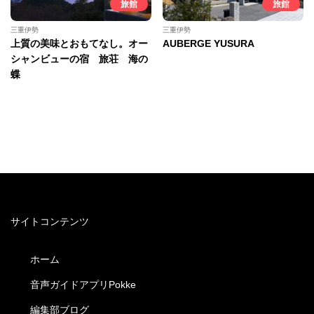
旅館
旅館
三重伊勢
三重伊勢
上質の美味とおもてなし。オー
AUBERGE YUSURA
シャンビューの宿 旅荘 海の
蝶
サイトコンテンツ
ホーム
音声ガイドアプリPokke
編集部ブログ