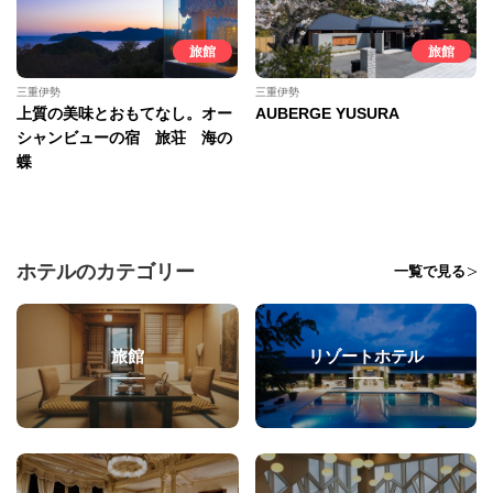
旅館
旅館
三重伊勢
三重伊勢
上質の美味とおもてなし。オー
AUBERGE YUSURA
シャンビューの宿 旅荘 海の
蝶
ホテルのカテゴリー
一覧で見る
旅館
リゾートホテル