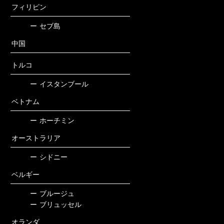
フィリピン
ー
セブ島
中国
トルコ
ー
イスタンブール
ベトナム
ー
ホーチミン
オーストラリア
ー
シドニー
ベルギー
ー
ブルージュ
ー
ブリュッセル
オランダ