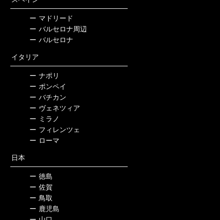
ー
マドリード
ー
バルセロナ周辺
ー
バルセロナ
イタリア
ー
ナポリ
ー
ポンペイ
ー
バチカン
ー
ヴェネツィア
ー
ミラノ
ー
フィレンツェ
ー
ローマ
日本
ー
徳島
ー
佐賀
ー
鳥取
ー
鹿児島
ー
山口