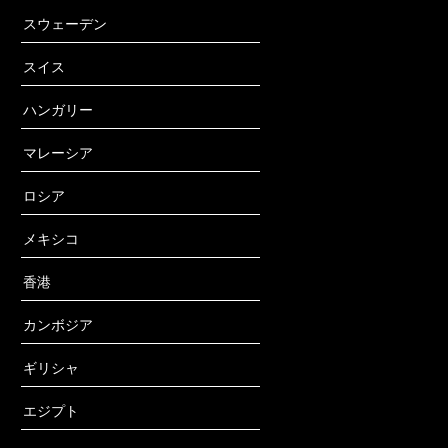
スウェーデン
スイス
ハンガリー
マレーシア
ロシア
メキシコ
香港
カンボジア
ギリシャ
エジプト