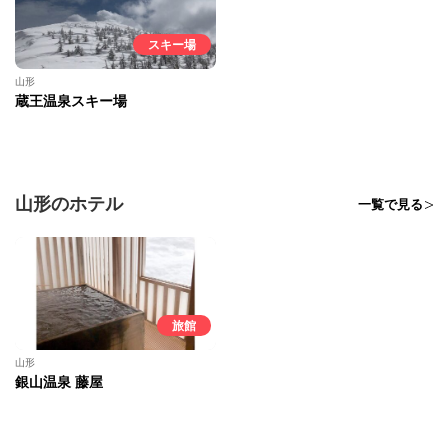
スキー場
山形
蔵王温泉スキー場
山形のホテル
一覧で見る
旅館
山形
銀山温泉 藤屋