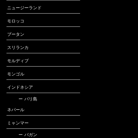
ニュージーランド
モロッコ
ブータン
スリランカ
モルディブ
モンゴル
インドネシア
ー
バリ島
ネパール
ミャンマー
ー
バガン