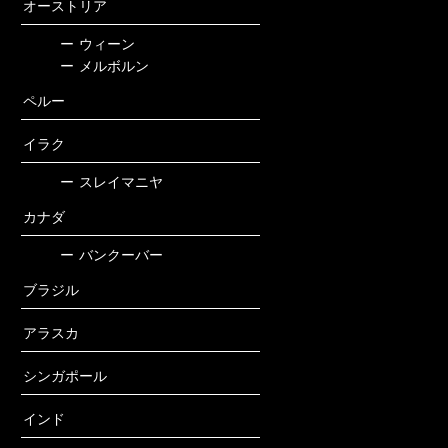
オーストリア
ー
ウィーン
ー
メルボルン
ペルー
イラク
ー
スレイマニヤ
カナダ
ー
バンクーバー
ブラジル
アラスカ
シンガポール
インド