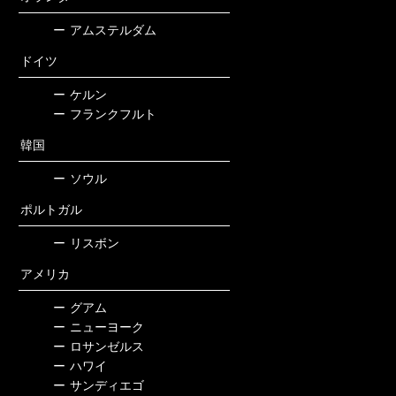
ー
アムステルダム
ドイツ
ー
ケルン
ー
フランクフルト
韓国
ー
ソウル
ポルトガル
ー
リスボン
アメリカ
ー
グアム
ー
ニューヨーク
ー
ロサンゼルス
ー
ハワイ
ー
サンディエゴ