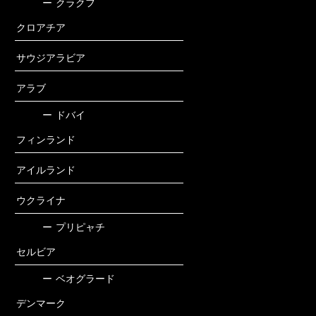
ー
クラクフ
クロアチア
サウジアラビア
アラブ
ー
ドバイ
フィンランド
アイルランド
ウクライナ
ー
プリピャチ
セルビア
ー
ベオグラード
デンマーク