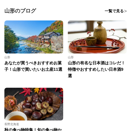
山形のブログ
一覧で見る
山形
山形
あなたが買うべきおすすめお菓
山形の有名な日本酒はコレだ！
子！山形で買いたいお土産11選
特徴やおすすめしたい日本酒9
選
長野北海道
秋の食べ物特集！旬の食べ物か