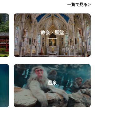
一覧で見る
教会・聖堂
温泉