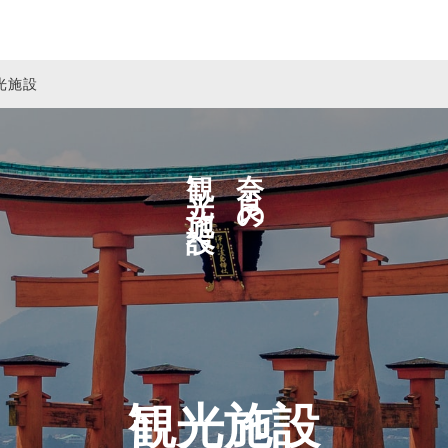
光施設
観光施設へ
奈良の
観光施設