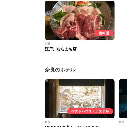
鍋料理
奈良
江戸川ならまち店
奈良のホテル
ゲストハウス・ホステル
奈良
奈良