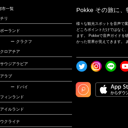
都市一覧
Pokke その旅に
チリ
様々な観光スポットを音声で案
どころポイントだけではなく
ポーランド
ます。 Pokkeで音声ガイ
ー
クラクフ
かった世界が見えてきます。 あ
クロアチア
サウジアラビア
アラブ
ー
ドバイ
フィンランド
アイルランド
ウクライナ