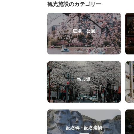
観光施設のカテゴリー
広場・公園
散歩道
記念碑・記念建物