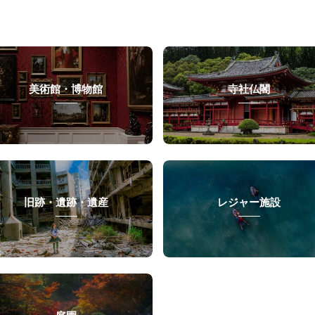
美術館・博物館
寺社仏閣
旧跡・遺跡・遺産
レジャー施設