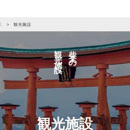
又
>
観光施設
観光施設へ
柴又の
観光施設