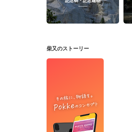
記念碑・記念建物
柴又のストーリー