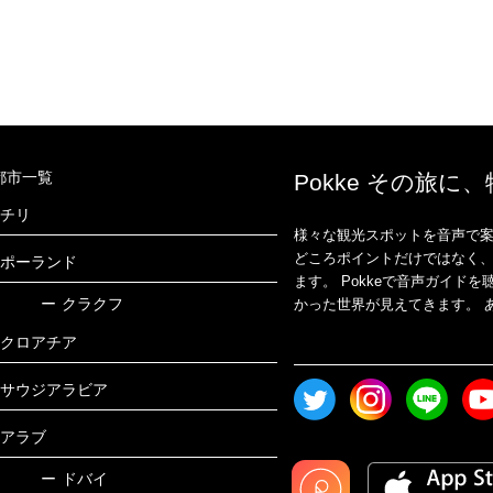
都市一覧
Pokke その旅に
チリ
様々な観光スポットを音声で案
どころポイントだけではなく
ポーランド
ます。 Pokkeで音声ガイ
ー
クラクフ
かった世界が見えてきます。 あ
クロアチア
サウジアラビア
アラブ
ー
ドバイ