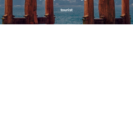
tourist