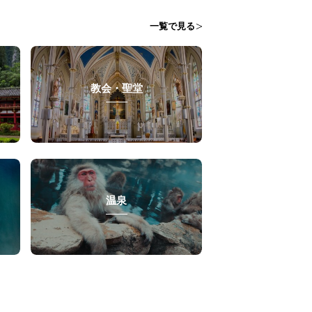
一覧で見る
教会・聖堂
温泉