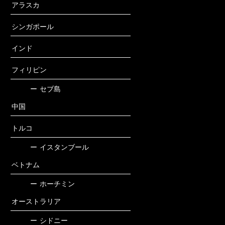
アラスカ
シンガポール
インド
フィリピン
ー
セブ島
中国
トルコ
ー
イスタンブール
ベトナム
ー
ホーチミン
オーストラリア
ー
シドニー