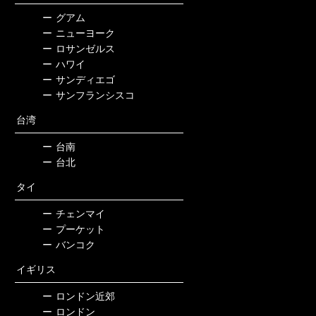
ー
グアム
ー
ニューヨーク
ー
ロサンゼルス
ー
ハワイ
ー
サンディエゴ
ー
サンフランシスコ
台湾
ー
台南
ー
台北
タイ
ー
チェンマイ
ー
プーケット
ー
バンコク
イギリス
ー
ロンドン近郊
ー
ロンドン