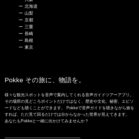
ー
北海道
ー
山梨
ー
京都
ー
三重
ー
長崎
ー
島根
ー
東京
Pokke その旅に、物語を。
様々な観光スポットを音声で案内してくれる音声ガイドツアーアプリ。
その場所の見どころポイントだけではなく、歴史や文化、秘密、エピソ
ードなども聴くことができます。 Pokkeで音声ガイドを聴きながら旅を
すれば、ただ見て回るだけでは分からなかった世界が見えてきます。
あなたもPokkeと一緒に出かけてみませんか？