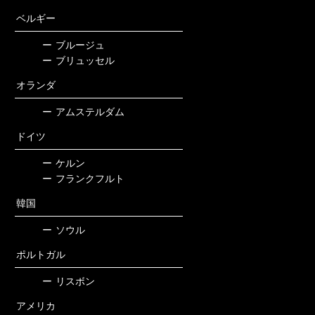
ベルギー
ー
ブルージュ
ー
ブリュッセル
オランダ
ー
アムステルダム
ドイツ
ー
ケルン
ー
フランクフルト
韓国
ー
ソウル
ポルトガル
ー
リスボン
アメリカ