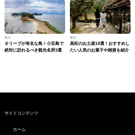
香川
香川
オリーブが有名な島！小豆島で
高松のお土産19選！おすすめし
絶対に訪れるべき観光名所3選
たい人気のお菓子や雑貨を紹介
サイトコンテンツ
ホーム