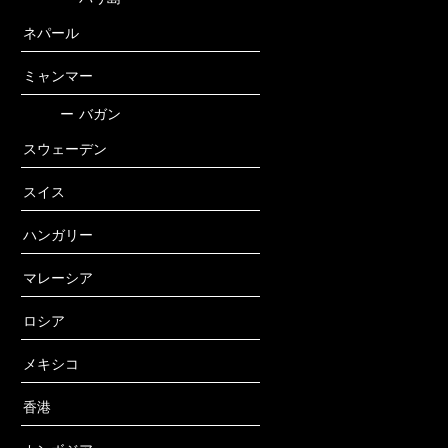
ネパール
ミャンマー
ー
バガン
スウェーデン
スイス
ハンガリー
マレーシア
ロシア
メキシコ
香港