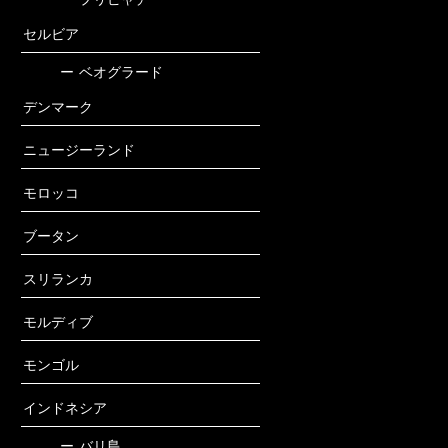
セルビア
ー
ベオグラード
デンマーク
ニュージーランド
モロッコ
ブータン
スリランカ
モルディブ
モンゴル
インドネシア
ー
バリ島