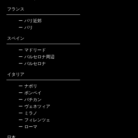
フランス
ー
パリ近郊
ー
パリ
スペイン
ー
マドリード
ー
バルセロナ周辺
ー
バルセロナ
イタリア
ー
ナポリ
ー
ポンペイ
ー
バチカン
ー
ヴェネツィア
ー
ミラノ
ー
フィレンツェ
ー
ローマ
日本