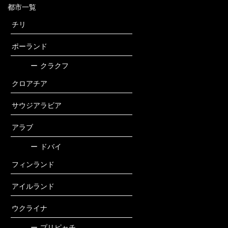
都市一覧
チリ
ポーランド
ー
クラクフ
クロアチア
サウジアラビア
アラブ
ー
ドバイ
フィンランド
アイルランド
ウクライナ
ー
プリピャチ