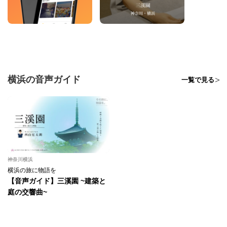
横浜の音声ガイド
一覧で見る
神奈川横浜
横浜の旅に物語を
【音声ガイド】三溪園 ~建築と
庭の交響曲~