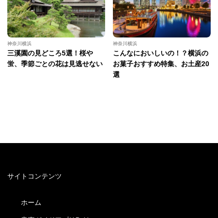
神奈川横浜
神奈川横浜
三溪園の見どころ5選！桜や
こんなにおいしいの！？横浜の
蛍、季節ごとの花は見逃せない
お菓子おすすめ特集、お土産20
選
サイトコンテンツ
ホーム