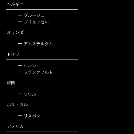
ベルギー
ー
ブルージュ
ー
ブリュッセル
オランダ
ー
アムステルダム
ドイツ
ー
ケルン
ー
フランクフルト
韓国
ー
ソウル
ポルトガル
ー
リスボン
アメリカ