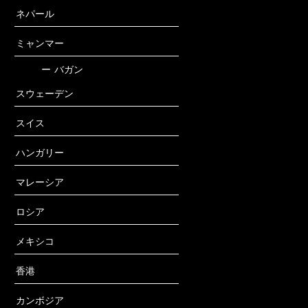
ネパール
ミャンマー
ー
バガン
スウェーデン
スイス
ハンガリー
マレーシア
ロシア
メキシコ
香港
カンボジア