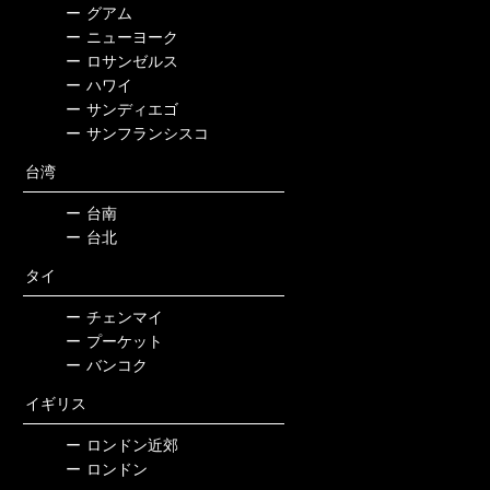
ー
グアム
ー
ニューヨーク
ー
ロサンゼルス
ー
ハワイ
ー
サンディエゴ
ー
サンフランシスコ
台湾
ー
台南
ー
台北
タイ
ー
チェンマイ
ー
プーケット
ー
バンコク
イギリス
ー
ロンドン近郊
ー
ロンドン