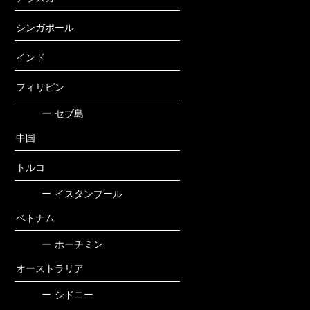
シンガポール
インド
フィリピン
ー
セブ島
中国
トルコ
ー
イスタンブール
ベトナム
ー
ホーチミン
オーストラリア
ー
シドニー