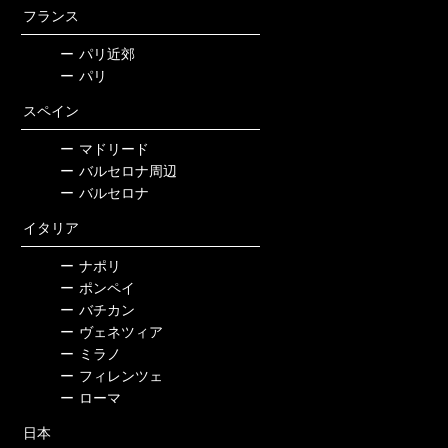
フランス
ー
パリ近郊
ー
パリ
スペイン
ー
マドリード
ー
バルセロナ周辺
ー
バルセロナ
イタリア
ー
ナポリ
ー
ポンペイ
ー
バチカン
ー
ヴェネツィア
ー
ミラノ
ー
フィレンツェ
ー
ローマ
日本