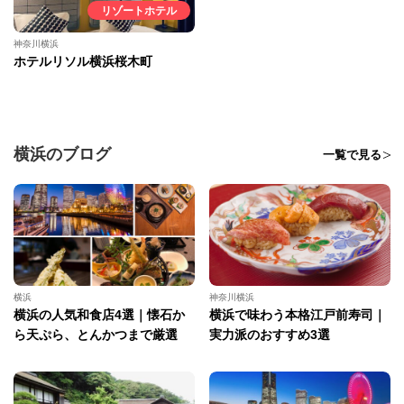
リゾートホテル
神奈川横浜
ホテルリソル横浜桜木町
横浜のブログ
一覧で見る
横浜
神奈川横浜
横浜の人気和食店4選｜懐石か
横浜で味わう本格江戸前寿司｜
ら天ぷら、とんかつまで厳選
実力派のおすすめ3選