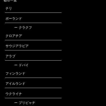
都市一覧
チリ
ポーランド
ー
クラクフ
クロアチア
サウジアラビア
アラブ
ー
ドバイ
フィンランド
アイルランド
ウクライナ
ー
プリピャチ