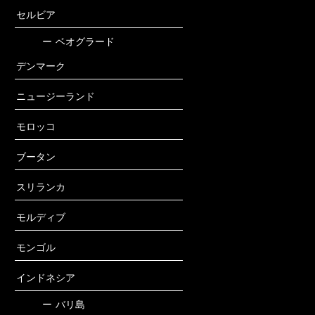
セルビア
ー
ベオグラード
デンマーク
ニュージーランド
モロッコ
ブータン
スリランカ
モルディブ
モンゴル
インドネシア
ー
バリ島