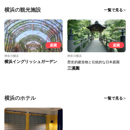
横浜の観光施設
一覧で見る
庭園
庭園
神奈川横浜
神奈川横浜
横浜イングリッシュガーデン
歴史的建造物と伝統的な日本庭園
三溪園
横浜のホテル
一覧で見る