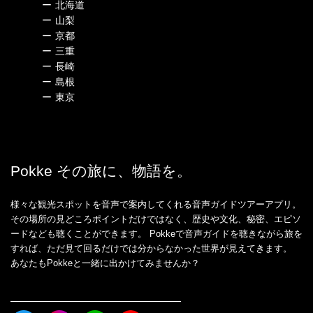
ー
北海道
ー
山梨
ー
京都
ー
三重
ー
長崎
ー
島根
ー
東京
Pokke その旅に、物語を。
様々な観光スポットを音声で案内してくれる音声ガイドツアーアプリ。
その場所の見どころポイントだけではなく、歴史や文化、秘密、エピソ
ードなども聴くことができます。 Pokkeで音声ガイドを聴きながら旅を
すれば、ただ見て回るだけでは分からなかった世界が見えてきます。
あなたもPokkeと一緒に出かけてみませんか？