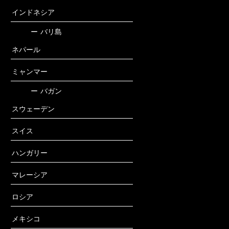
インドネシア
ー
バリ島
ネパール
ミャンマー
ー
バガン
スウェーデン
スイス
ハンガリー
マレーシア
ロシア
メキシコ