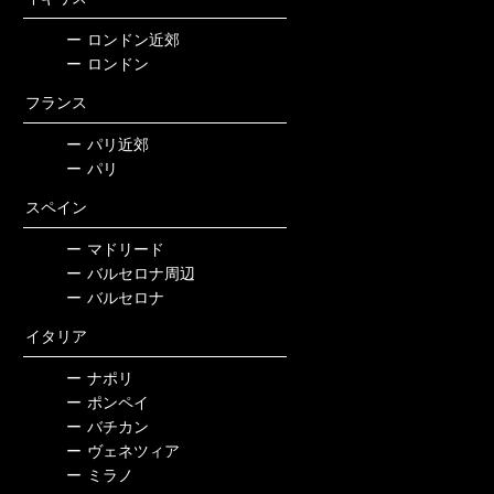
ー
ロンドン近郊
ー
ロンドン
フランス
ー
パリ近郊
ー
パリ
スペイン
ー
マドリード
ー
バルセロナ周辺
ー
バルセロナ
イタリア
ー
ナポリ
ー
ポンペイ
ー
バチカン
ー
ヴェネツィア
ー
ミラノ