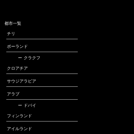
都市一覧
チリ
ポーランド
ー
クラクフ
クロアチア
サウジアラビア
アラブ
ー
ドバイ
フィンランド
アイルランド