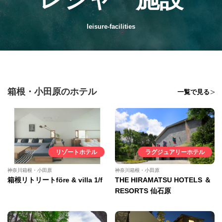
leisure-facilities
箱根・小田原のホテル
一覧で見る
リゾートホテル
ラグジュアリーホテル
神奈川箱根・小田原
神奈川箱根・小田原
箱根リトリートföre & villa 1/f
THE HIRAMATSU HOTELS ＆
RESORTS 仙石原