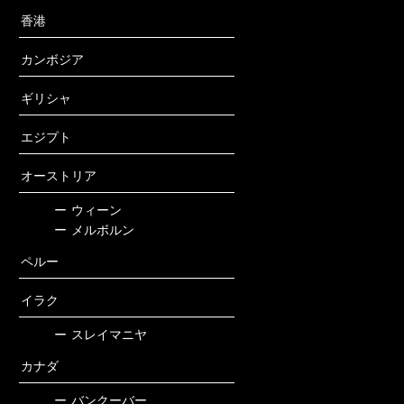
香港
カンボジア
ギリシャ
エジプト
オーストリア
ー
ウィーン
ー
メルボルン
ペルー
イラク
ー
スレイマニヤ
カナダ
ー
バンクーバー