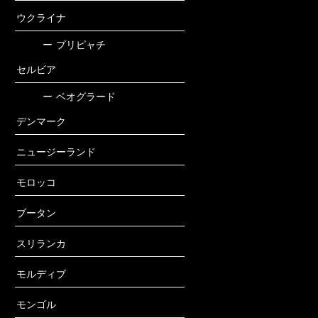
ウクライナ
ー
プリピャチ
セルビア
ー
ベオグラード
デンマーク
ニュージーランド
モロッコ
ブータン
スリランカ
モルディブ
モンゴル