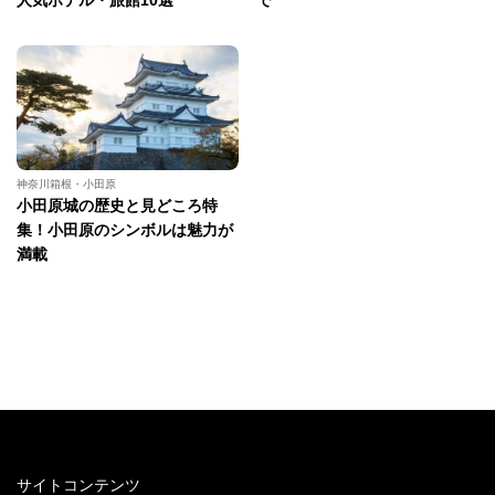
神奈川箱根・小田原
小田原城の歴史と見どころ特
集！小田原のシンボルは魅力が
満載
サイトコンテンツ