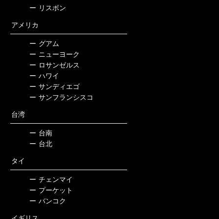
ー
リスボン
アメリカ
ー
グアム
ー
ニューヨーク
ー
ロサンゼルス
ー
ハワイ
ー
サンディエゴ
ー
サンフランシスコ
台湾
ー
台南
ー
台北
タイ
ー
チェンマイ
ー
プーケット
ー
バンコク
イギリス