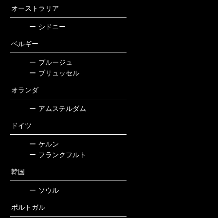
オーストラリア
ー
シドニー
ベルギー
ー
ブルージュ
ー
ブリュッセル
オランダ
ー
アムステルダム
ドイツ
ー
ケルン
ー
フランクフルト
韓国
ー
ソウル
ポルトガル