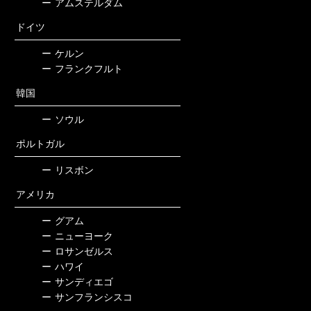
ー
アムステルダム
ドイツ
ー
ケルン
ー
フランクフルト
韓国
ー
ソウル
ポルトガル
ー
リスボン
アメリカ
ー
グアム
ー
ニューヨーク
ー
ロサンゼルス
ー
ハワイ
ー
サンディエゴ
ー
サンフランシスコ