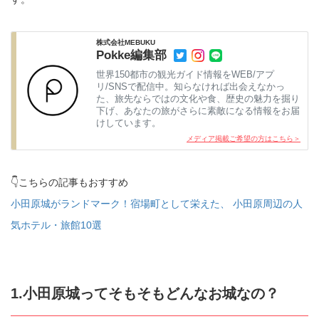
株式会社MEBUKU
Pokke編集部
世界150都市の観光ガイド情報をWEB/アプ
リ/SNSで配信中。知らなければ出会えなかっ
た、旅先ならではの文化や食、歴史の魅力を掘り
下げ、あなたの旅がさらに素敵になる情報をお届
けしています。
メディア掲載ご希望の方はこちら＞
👇こちらの記事もおすすめ
小田原城がランドマーク！宿場町として栄えた、 小田原周辺の人
気ホテル・旅館10選
1.小田原城ってそもそもどんなお城なの？