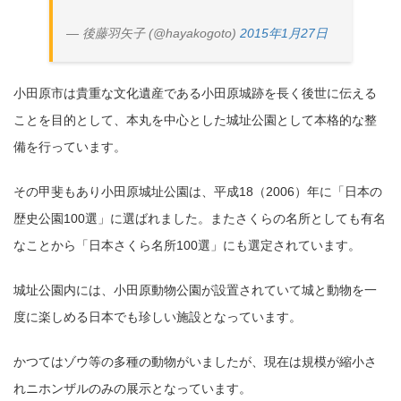
— 後藤羽矢子 (@hayakogoto)
2015年1月27日
小田原市は貴重な文化遺産である小田原城跡を長く後世に伝える
ことを目的として、本丸を中心とした城址公園として本格的な整
備を行っています。
その甲斐もあり小田原城址公園は、平成18（2006）年に「日本の
歴史公園100選」に選ばれました。またさくらの名所としても有名
なことから「日本さくら名所100選」にも選定されています。
城址公園内には、小田原動物公園が設置されていて城と動物を一
度に楽しめる日本でも珍しい施設となっています。
かつてはゾウ等の多種の動物がいましたが、現在は規模が縮小さ
れニホンザルのみの展示となっています。