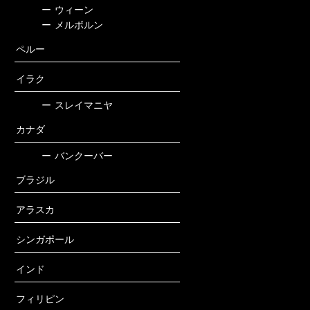
ー
ウィーン
ー
メルボルン
ペルー
イラク
ー
スレイマニヤ
カナダ
ー
バンクーバー
ブラジル
アラスカ
シンガポール
インド
フィリピン