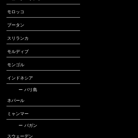
モロッコ
ブータン
スリランカ
モルディブ
モンゴル
インドネシア
ー
バリ島
ネパール
ミャンマー
ー
バガン
スウェーデン