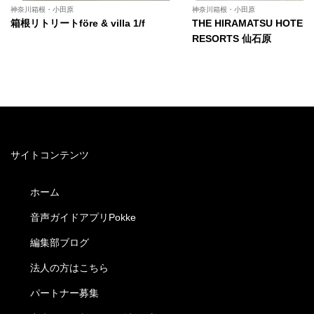
神奈川箱根・小田原
神奈川箱根・小田原
箱根リトリートföre & villa 1/f
THE HIRAMATSU HOTEL
RESORTS 仙石原
サイトコンテンツ
ホーム
音声ガイドアプリPokke
編集部ブログ
法人の方はこちら
パートナー募集