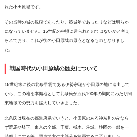
れた小田原城です。
その当時の城の規模であったり、築城年であったりなどは明らか
になっていません。15世紀の中頃に造られたのではないかと考え
られており、これが後の小田原城の原点となるものとなりまし
た。
戦国時代の小田原城の歴史について
15世紀末に後の北条早雲である伊勢宗瑞が小田原の地に進出して
から、この地を本拠地として北条氏が五代100年の期間にわたり関
東地域での勢力を拡大していきました。
北条氏は現在の都道府県でいうと、小田原のある神奈川のみなら
ず群馬や埼玉、東京の全部、千葉、栃木、茨城、静岡の一部を一
時領土にする等、関東地方の大部分を制覇するに至りました。