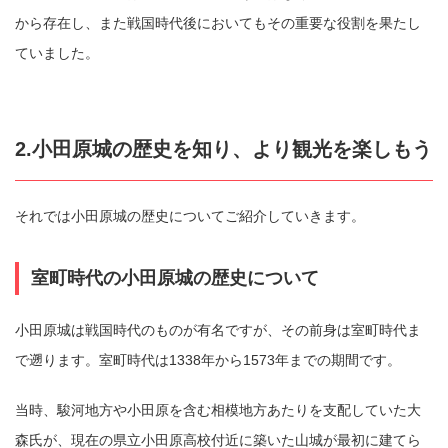
から存在し、また戦国時代後においてもその重要な役割を果たし
ていました。
2.小田原城の歴史を知り、より観光を楽しもう
それでは小田原城の歴史についてご紹介していきます。
室町時代の小田原城の歴史について
小田原城は戦国時代のものが有名ですが、その前身は室町時代ま
で遡ります。室町時代は1338年から1573年までの期間です。
当時、駿河地方や小田原を含む相模地方あたりを支配していた大
森氏が、現在の県立小田原高校付近に築いた山城が最初に建てら