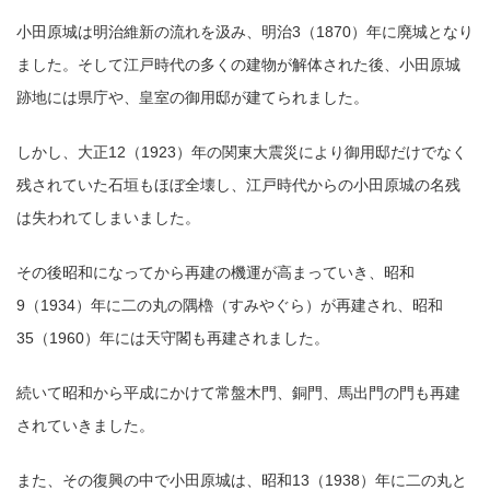
小田原城は明治維新の流れを汲み、明治3（1870）年に廃城となり
ました。そして江戸時代の多くの建物が解体された後、小田原城
跡地には県庁や、皇室の御用邸が建てられました。
しかし、大正12（1923）年の関東大震災により御用邸だけでなく
残されていた石垣もほぼ全壊し、江戸時代からの小田原城の名残
は失われてしまいました。
その後昭和になってから再建の機運が高まっていき、昭和
9（1934）年に二の丸の隅櫓（すみやぐら）が再建され、昭和
35（1960）年には天守閣も再建されました。
続いて昭和から平成にかけて常盤木門、銅門、馬出門の門も再建
されていきました。
また、その復興の中で小田原城は、昭和13（1938）年に二の丸と