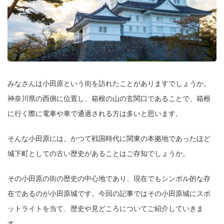
みなさんは小田原という街を訪れたことがありますでしょうか。
神奈川県の西側に位置し、箱根の山の玄関口であることで、箱根
に行く際に電車や車で通過される方は多いと思います。
そんな小田原には、かつて戦国時代に関東の本拠地であったほど
城下町としての古い歴史があることはご存知でしょうか。
その小田原の街の歴史の中心地であり、現在でもシンボル的な存
在であるのが小田原城です。今回の記事ではその小田原城にスポ
ットライトを当て、歴史や見どころについてご紹介していきま
す。