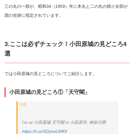
三の丸の一部が、昭和34（1959）年に本丸と二の丸の残り全部が
国の史跡に指定されています。
3.ここは必ずチェック！小田原城の見どころ4
選
では小田原城の見どころについてご紹介します。
小田原城の見どころ①「天守閣」
I’m at 小田原城 天守閣 in 小田原市, 神奈川県
https://t.co/SGynxLlNK9