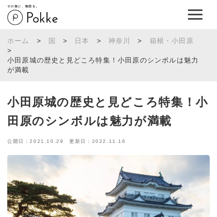
その旅に、物語を。
ホーム
>
国
>
日本
>
神奈川
>
箱根・小田原
>
小田原城の歴史と見どころ特集！小田原のシンボルは魅力
が満載
小田原城の歴史と見どころ特集！小
田原のシンボルは魅力が満載
公開日：2021.10.29 更新日：2022.11.16