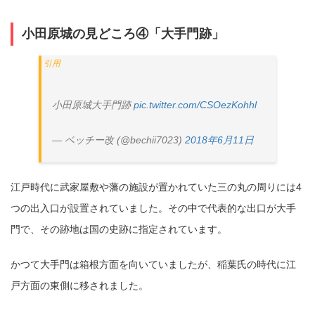
小田原城の見どころ④「大手門跡」
小田原城大手門跡
pic.twitter.com/CSOezKohhl
— ベッチー改 (@bechii7023)
2018年6月11日
江戸時代に武家屋敷や藩の施設が置かれていた三の丸の周りには4
つの出入口が設置されていました。その中で代表的な出口が大手
門で、その跡地は国の史跡に指定されています。
かつて大手門は箱根方面を向いていましたが、稲葉氏の時代に江
戸方面の東側に移されました。