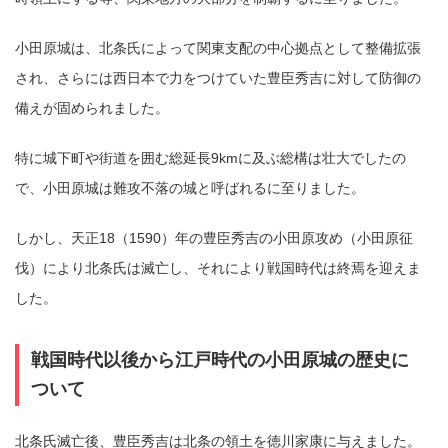
小田原城は、北条氏によって関東支配の中心拠点として整備拡張
され、さらには西日本で力をつけていた豊臣秀吉に対して防御の
備えが固められました。
特に城下町や街道を囲む総延長9kmに及ぶ総構は壮大でしたの
で、小田原城は難攻不落の城と呼ばれるに至りました。
しかし、天正18（1590）年の豊臣秀吉の小田原攻め（小田原征
伐）により北条氏は滅亡し、それにより戦国時代は終焉を迎えま
した。
戦国時代以後から江戸時代の小田原城の歴史に
ついて
北条氏滅亡後、豊臣秀吉は北条の領土を徳川家康に与えました。