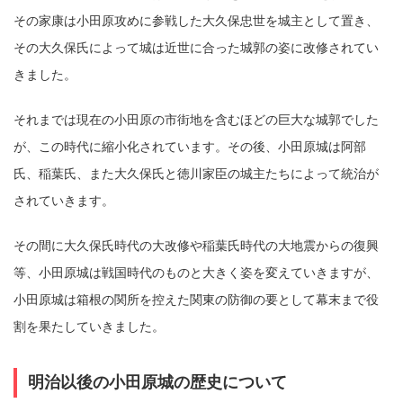
その家康は小田原攻めに参戦した大久保忠世を城主として置き、
その大久保氏によって城は近世に合った城郭の姿に改修されてい
きました。
それまでは現在の小田原の市街地を含むほどの巨大な城郭でした
が、この時代に縮小化されています。その後、小田原城は阿部
氏、稲葉氏、また大久保氏と徳川家臣の城主たちによって統治が
されていきます。
その間に大久保氏時代の大改修や稲葉氏時代の大地震からの復興
等、小田原城は戦国時代のものと大きく姿を変えていきますが、
小田原城は箱根の関所を控えた関東の防御の要として幕末まで役
割を果たしていきました。
明治以後の小田原城の歴史について