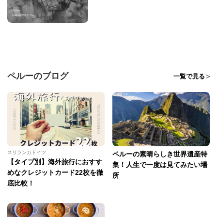
ペルーのブログ
一覧で見る
スリランカドイツ
ペルーの素晴らしき世界遺産特
【タイプ別】海外旅行におすす
集！人生で一度は見てみたい場
めなクレジットカード22枚を徹
所
底比較！