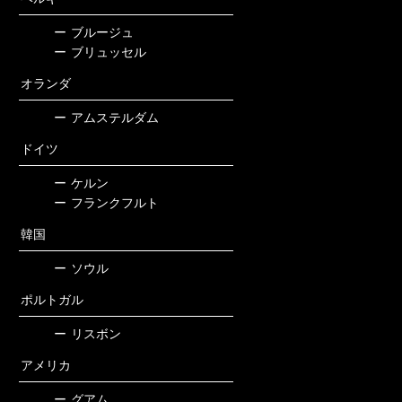
ー
ブルージュ
ー
ブリュッセル
オランダ
ー
アムステルダム
ドイツ
ー
ケルン
ー
フランクフルト
韓国
ー
ソウル
ポルトガル
ー
リスボン
アメリカ
ー
グアム