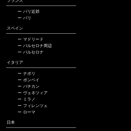
フランス
ー
パリ近郊
ー
パリ
スペイン
ー
マドリード
ー
バルセロナ周辺
ー
バルセロナ
イタリア
ー
ナポリ
ー
ポンペイ
ー
バチカン
ー
ヴェネツィア
ー
ミラノ
ー
フィレンツェ
ー
ローマ
日本