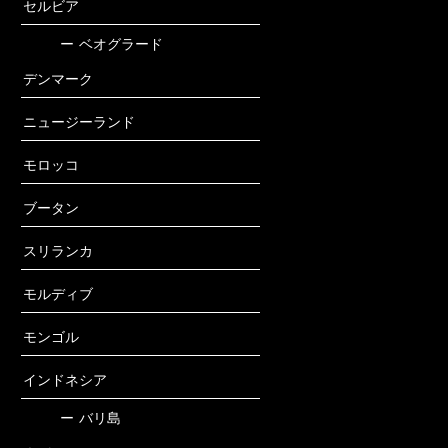
セルビア
ー
ベオグラード
デンマーク
ニュージーランド
モロッコ
ブータン
スリランカ
モルディブ
モンゴル
インドネシア
ー
バリ島