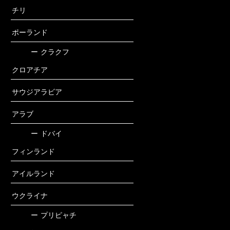
チリ
ポーランド
ー
クラクフ
クロアチア
サウジアラビア
アラブ
ー
ドバイ
フィンランド
アイルランド
ウクライナ
ー
プリピャチ