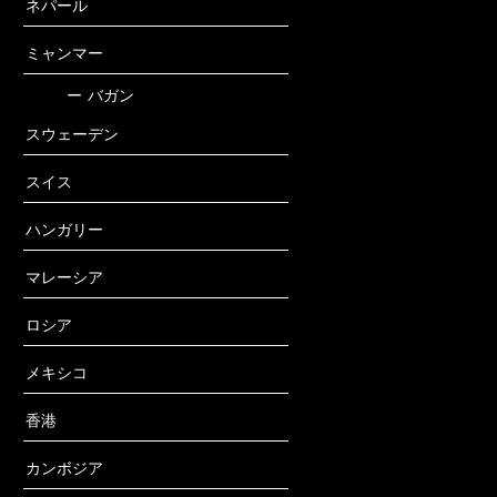
ネパール
ミャンマー
ー
バガン
スウェーデン
スイス
ハンガリー
マレーシア
ロシア
メキシコ
香港
カンボジア