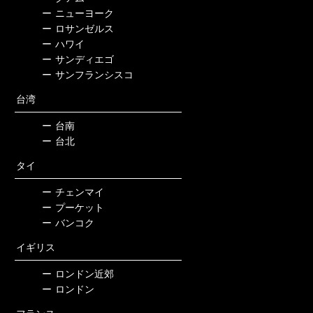
ー
ニューヨーク
ー
ロサンゼルス
ー
ハワイ
ー
サンディエゴ
ー
サンフランシスコ
台湾
ー
台南
ー
台北
タイ
ー
チェンマイ
ー
プーケット
ー
バンコク
イギリス
ー
ロンドン近郊
ー
ロンドン