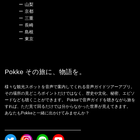
ー
山梨
ー
京都
ー
三重
ー
長崎
ー
島根
ー
東京
Pokke その旅に、物語を。
様々な観光スポットを音声で案内してくれる音声ガイドツアーアプリ。
その場所の見どころポイントだけではなく、歴史や文化、秘密、エピソ
ードなども聴くことができます。 Pokkeで音声ガイドを聴きながら旅を
すれば、ただ見て回るだけでは分からなかった世界が見えてきます。
あなたもPokkeと一緒に出かけてみませんか？