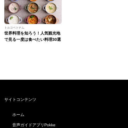
トルコベトナム
世界料理を知ろう！人気観光地
で見る一度は食べたい料理30選
サイトコンテンツ
ホーム
音声ガイドアプリPokke