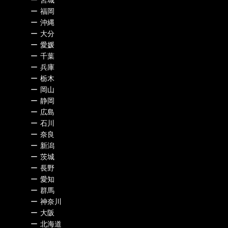
ー
宮城
ー
福岡
ー
沖縄
ー
大分
ー
愛媛
ー
千葉
ー
兵庫
ー
栃木
ー
岡山
ー
静岡
ー
広島
ー
石川
ー
奈良
ー
新潟
ー
茨城
ー
長野
ー
愛知
ー
群馬
ー
神奈川
ー
大阪
ー
北海道