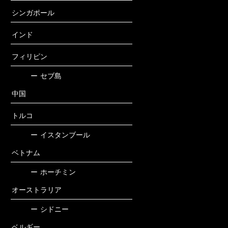
シンガポール
インド
フィリピン
ー
セブ島
中国
トルコ
ー
イスタンブール
ベトナム
ー
ホーチミン
オーストラリア
ー
シドニー
ベルギー