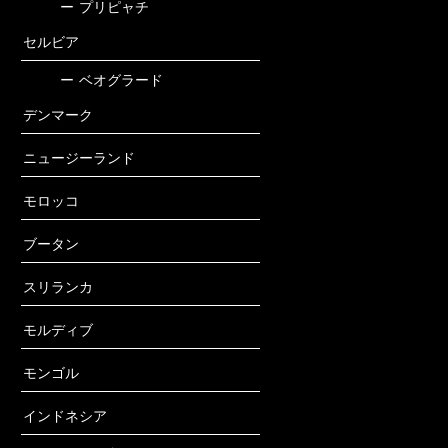
ー
プリピャチ
セルビア
ー
ベオグラード
デンマーク
ニュージーランド
モロッコ
ブータン
スリランカ
モルディブ
モンゴル
インドネシア