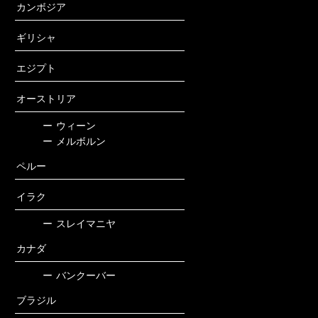
カンボジア
ギリシャ
エジプト
オーストリア
ー
ウィーン
ー
メルボルン
ペルー
イラク
ー
スレイマニヤ
カナダ
ー
バンクーバー
ブラジル