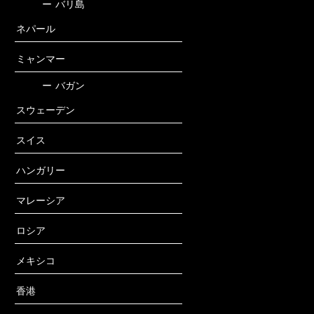
ー
バリ島
ネパール
ミャンマー
ー
バガン
スウェーデン
スイス
ハンガリー
マレーシア
ロシア
メキシコ
香港