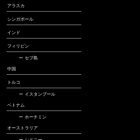
アラスカ
シンガポール
インド
フィリピン
ー
セブ島
中国
トルコ
ー
イスタンブール
ベトナム
ー
ホーチミン
オーストラリア
ー
シドニー