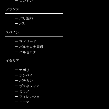
ー
ロンドン
フランス
ー
パリ近郊
ー
パリ
スペイン
ー
マドリード
ー
バルセロナ周辺
ー
バルセロナ
イタリア
ー
ナポリ
ー
ポンペイ
ー
バチカン
ー
ヴェネツィア
ー
ミラノ
ー
フィレンツェ
ー
ローマ