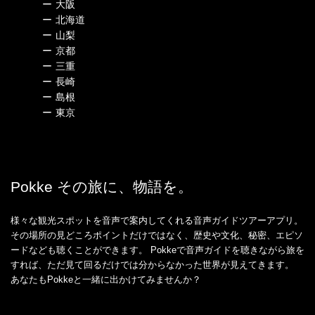
ー
大阪
ー
北海道
ー
山梨
ー
京都
ー
三重
ー
長崎
ー
島根
ー
東京
Pokke その旅に、物語を。
様々な観光スポットを音声で案内してくれる音声ガイドツアーアプリ。
その場所の見どころポイントだけではなく、歴史や文化、秘密、エピソ
ードなども聴くことができます。 Pokkeで音声ガイドを聴きながら旅を
すれば、ただ見て回るだけでは分からなかった世界が見えてきます。
あなたもPokkeと一緒に出かけてみませんか？