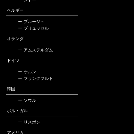
ベルギー
ー
ブルージュ
ー
ブリュッセル
オランダ
ー
アムステルダム
ドイツ
ー
ケルン
ー
フランクフルト
韓国
ー
ソウル
ポルトガル
ー
リスボン
アメリカ