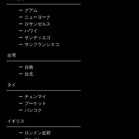
ー
グアム
ー
ニューヨーク
ー
ロサンゼルス
ー
ハワイ
ー
サンディエゴ
ー
サンフランシスコ
台湾
ー
台南
ー
台北
タイ
ー
チェンマイ
ー
プーケット
ー
バンコク
イギリス
ー
ロンドン近郊