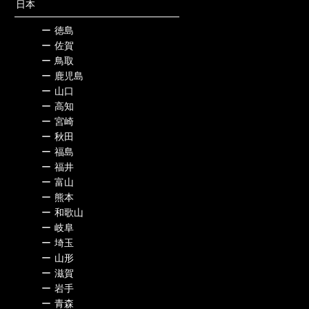
日本
ー
徳島
ー
佐賀
ー
鳥取
ー
鹿児島
ー
山口
ー
高知
ー
宮崎
ー
秋田
ー
福島
ー
福井
ー
富山
ー
熊本
ー
和歌山
ー
岐阜
ー
埼玉
ー
山形
ー
滋賀
ー
岩手
ー
青森