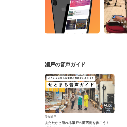
瀬戸の音声ガイド
愛知瀬戸
あたたかさ溢れる瀬戸の商店街を歩こう！