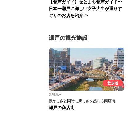
【音声ガイド】せとまち音声ガイド〜
日本一瀬戸に詳しい女子大生が選りす
ぐりのお店を紹介 〜
瀬戸の観光施設
散歩道
愛知瀬戸
懐かしさと同時に新しさを感じる商店街
瀬戸の商店街