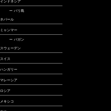
インドネシア
ー
バリ島
ネパール
ミャンマー
ー
バガン
スウェーデン
スイス
ハンガリー
マレーシア
ロシア
メキシコ