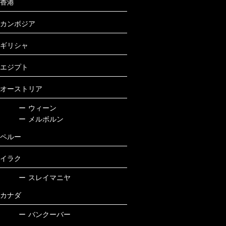
香港
カンボジア
ギリシャ
エジプト
オーストリア
ー
ウィーン
ー
メルボルン
ペルー
イラク
ー
スレイマニヤ
カナダ
ー
バンクーバー