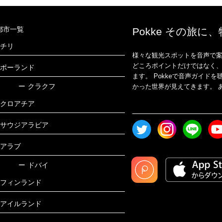
都市一覧
Pokke その旅に
チリ
様々な観光スポットを音声で案
どころポイントだけではなく
ポーランド
ます。 Pokkeで音声ガイ
ー
クラクフ
かった世界が見えてきます。 あ
クロアチア
サウジアラビア
アラブ
ー
ドバイ
フィンランド
アイルランド