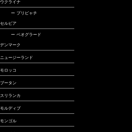
ウクライナ
ー
プリピャチ
セルビア
ー
ベオグラード
デンマーク
ニュージーランド
モロッコ
ブータン
スリランカ
モルディブ
モンゴル