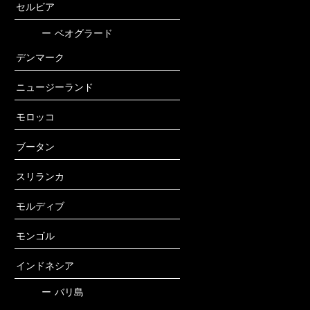
セルビア
ー
ベオグラード
デンマーク
ニュージーランド
モロッコ
ブータン
スリランカ
モルディブ
モンゴル
インドネシア
ー
バリ島