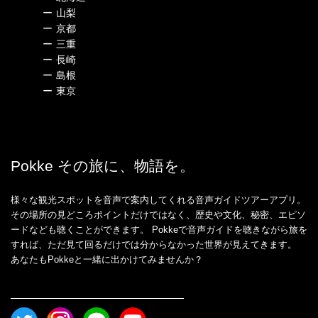
ー
山梨
ー
京都
ー
三重
ー
長崎
ー
島根
ー
東京
Pokke その旅に、物語を。
様々な観光スポットを音声で案内してくれる音声ガイドツアーアプリ。
その場所の見どころポイントだけではなく、歴史や文化、秘密、エピソ
ードなども聴くことができます。 Pokkeで音声ガイドを聴きながら旅を
すれば、ただ見て回るだけでは分からなかった世界が見えてきます。
あなたもPokkeと一緒に出かけてみませんか？