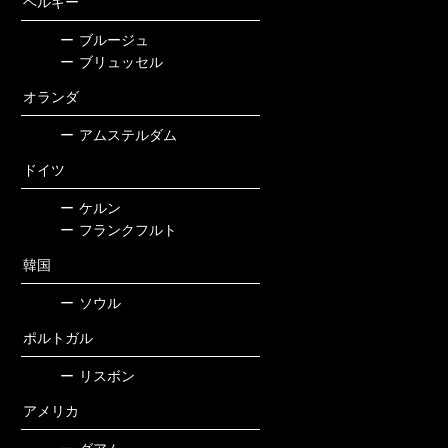
ベルギー
ー
ブルージュ
ー
ブリュッセル
オランダ
ー
アムステルダム
ドイツ
ー
ケルン
ー
フランクフルト
韓国
ー
ソウル
ポルトガル
ー
リスボン
アメリカ