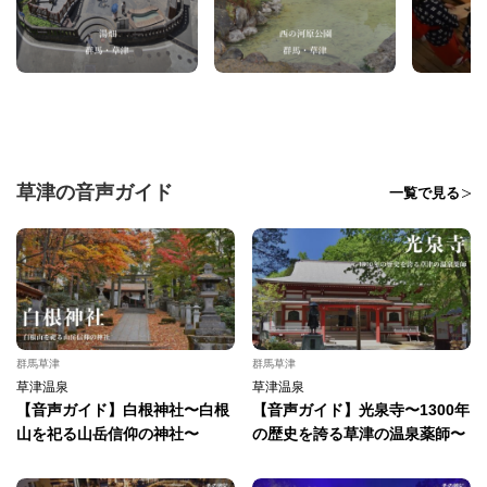
草津の音声ガイド
一覧で見る
群馬草津
群馬草津
草津温泉
草津温泉
【音声ガイド】白根神社〜白根
【音声ガイド】光泉寺〜1300年
山を祀る山岳信仰の神社〜
の歴史を誇る草津の温泉薬師〜