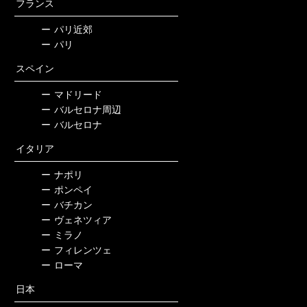
フランス
ー
パリ近郊
ー
パリ
スペイン
ー
マドリード
ー
バルセロナ周辺
ー
バルセロナ
イタリア
ー
ナポリ
ー
ポンペイ
ー
バチカン
ー
ヴェネツィア
ー
ミラノ
ー
フィレンツェ
ー
ローマ
日本