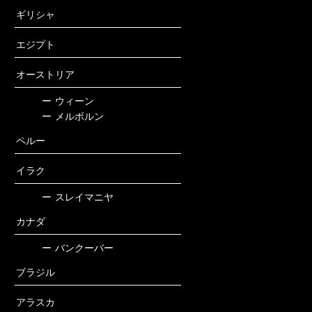
ギリシャ
エジプト
オーストリア
ー
ウィーン
ー
メルボルン
ペルー
イラク
ー
スレイマニヤ
カナダ
ー
バンクーバー
ブラジル
アラスカ