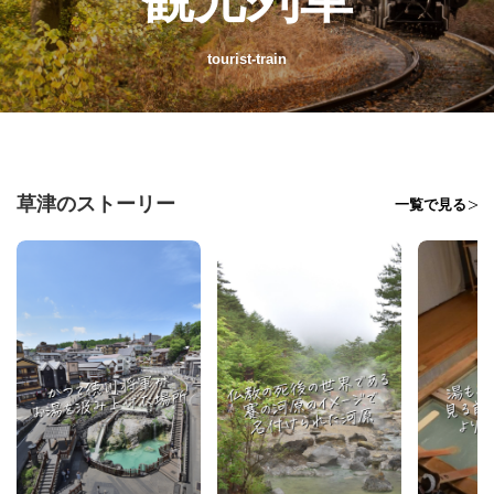
tourist-train
草津のストーリー
一覧で見る