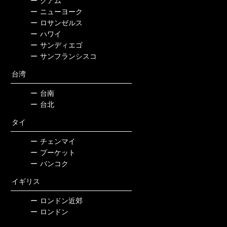
ー
グアム
ー
ニューヨーク
ー
ロサンゼルス
ー
ハワイ
ー
サンディエゴ
ー
サンフランシスコ
台湾
ー
台南
ー
台北
タイ
ー
チェンマイ
ー
プーケット
ー
バンコク
イギリス
ー
ロンドン近郊
ー
ロンドン