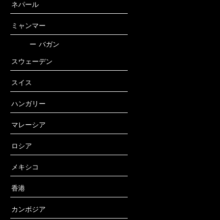
ネパール
ミャンマー
ー
バガン
スウェーデン
スイス
ハンガリー
マレーシア
ロシア
メキシコ
香港
カンボジア