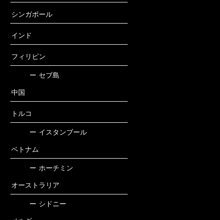
シンガポール
インド
フィリピン
ー
セブ島
中国
トルコ
ー
イスタンブール
ベトナム
ー
ホーチミン
オーストラリア
ー
シドニー