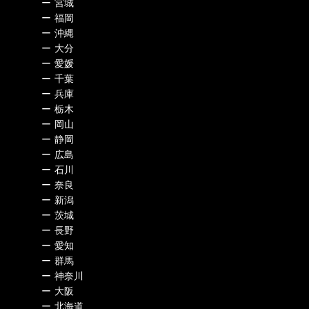
ー
宮城
ー
福岡
ー
沖縄
ー
大分
ー
愛媛
ー
千葉
ー
兵庫
ー
栃木
ー
岡山
ー
静岡
ー
広島
ー
石川
ー
奈良
ー
新潟
ー
茨城
ー
長野
ー
愛知
ー
群馬
ー
神奈川
ー
大阪
ー
北海道