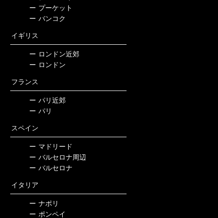
ー
プーケット
ー
バンコク
イギリス
ー
ロンドン近郊
ー
ロンドン
フランス
ー
パリ近郊
ー
パリ
スペイン
ー
マドリード
ー
バルセロナ周辺
ー
バルセロナ
イタリア
ー
ナポリ
ー
ポンペイ