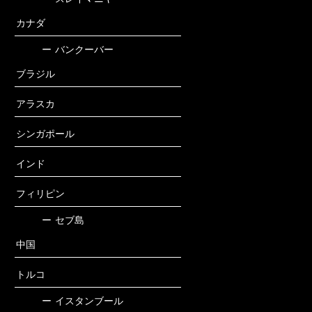
カナダ
ー
バンクーバー
ブラジル
アラスカ
シンガポール
インド
フィリピン
ー
セブ島
中国
トルコ
ー
イスタンブール