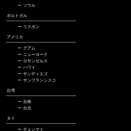
ー
ソウル
ポルトガル
ー
リスボン
アメリカ
ー
グアム
ー
ニューヨーク
ー
ロサンゼルス
ー
ハワイ
ー
サンディエゴ
ー
サンフランシスコ
台湾
ー
台南
ー
台北
タイ
ー
チェンマイ