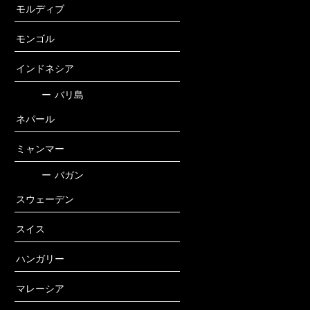
モルディブ
モンゴル
インドネシア
ー
バリ島
ネパール
ミャンマー
ー
バガン
スウェーデン
スイス
ハンガリー
マレーシア