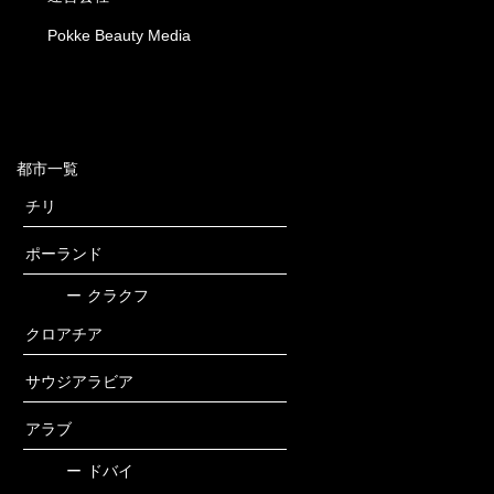
Pokke Beauty Media
都市一覧
チリ
ポーランド
ー
クラクフ
クロアチア
サウジアラビア
アラブ
ー
ドバイ