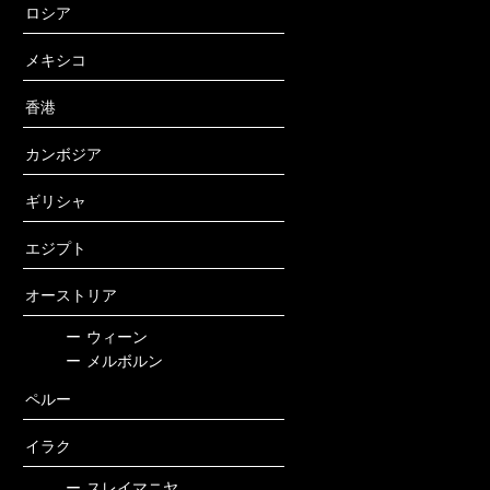
ロシア
メキシコ
香港
カンボジア
ギリシャ
エジプト
オーストリア
ー
ウィーン
ー
メルボルン
ペルー
イラク
ー
スレイマニヤ