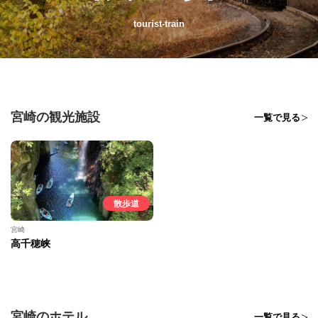
tourist-train
宮崎の観光施設
一覧で見る
散歩道
宮崎
高千穂峡
宮崎のホテル
一覧で見る