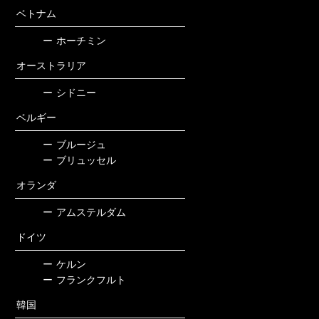
ベトナム
ー
ホーチミン
オーストラリア
ー
シドニー
ベルギー
ー
ブルージュ
ー
ブリュッセル
オランダ
ー
アムステルダム
ドイツ
ー
ケルン
ー
フランクフルト
韓国