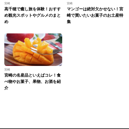
宮崎
宮崎
高千穂で癒し旅を体験！おすす
マンゴーは絶対欠かせない！宮
め観光スポットやグルメのまと
崎で買いたいお菓子のお土産特
め
集
宮崎
宮崎の名産品といえばコレ！食
べ物やお菓子、果物、お酒を紹
介