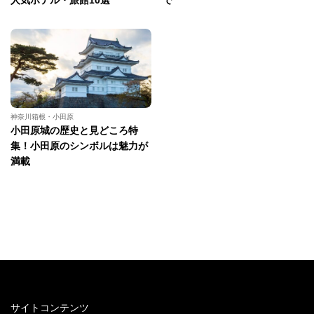
神奈川箱根・小田原
小田原城の歴史と見どころ特
集！小田原のシンボルは魅力が
満載
サイトコンテンツ