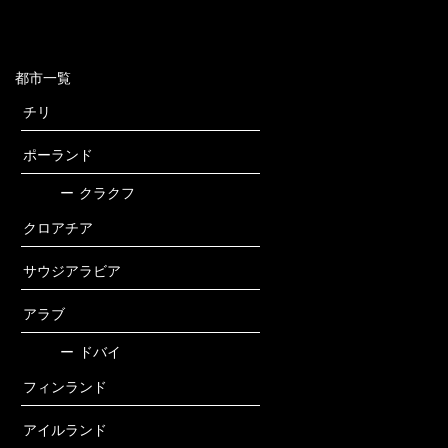
都市一覧
チリ
ポーランド
ー
クラクフ
クロアチア
サウジアラビア
アラブ
ー
ドバイ
フィンランド
アイルランド