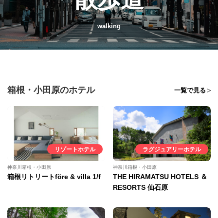
walking
箱根・小田原のホテル
一覧で見る
リゾートホテル
ラグジュアリーホテル
神奈川箱根・小田原
神奈川箱根・小田原
箱根リトリートföre & villa 1/f
THE HIRAMATSU HOTELS ＆
RESORTS 仙石原