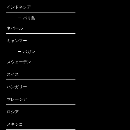
インドネシア
ー
バリ島
ネパール
ミャンマー
ー
バガン
スウェーデン
スイス
ハンガリー
マレーシア
ロシア
メキシコ