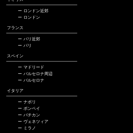
ー
ロンドン近郊
ー
ロンドン
フランス
ー
パリ近郊
ー
パリ
スペイン
ー
マドリード
ー
バルセロナ周辺
ー
バルセロナ
イタリア
ー
ナポリ
ー
ポンペイ
ー
バチカン
ー
ヴェネツィア
ー
ミラノ