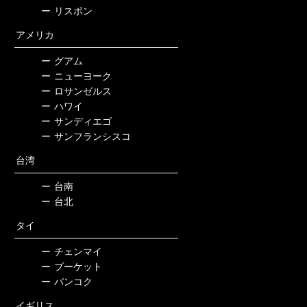
ー
リスボン
アメリカ
ー
グアム
ー
ニューヨーク
ー
ロサンゼルス
ー
ハワイ
ー
サンディエゴ
ー
サンフランシスコ
台湾
ー
台南
ー
台北
タイ
ー
チェンマイ
ー
プーケット
ー
バンコク
イギリス