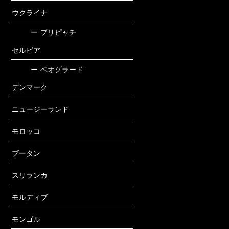
ウクライナ
ー
プリピャチ
セルビア
ー
ベオグラード
デンマーク
ニュージーランド
モロッコ
ブータン
スリランカ
モルディブ
モンゴル