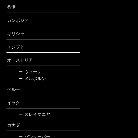
香港
カンボジア
ギリシャ
エジプト
オーストリア
ー
ウィーン
ー
メルボルン
ペルー
イラク
ー
スレイマニヤ
カナダ
ー
バンクーバー