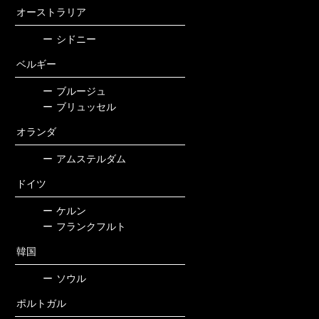
オーストラリア
ー
シドニー
ベルギー
ー
ブルージュ
ー
ブリュッセル
オランダ
ー
アムステルダム
ドイツ
ー
ケルン
ー
フランクフルト
韓国
ー
ソウル
ポルトガル