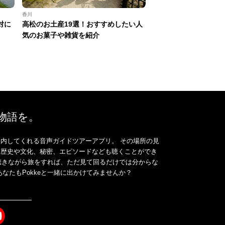
香川
対に
高松のお土産19選！おすすめしたい人
気のお菓子や雑貨を紹介
、物語を。
内してくれる音声ガイドツアーアプリ。 その場所の見
、歴史や文化、秘密、エピソードなども聴くことができ
ドを聴きながら旅をすれば、ただ見て回るだけでは分からな
なたもPokkeと一緒に出かけてみませんか？