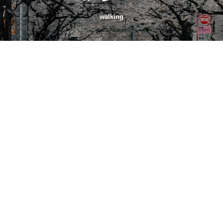
walking