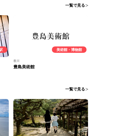
一覧で見る
駅
美術館・博物館
香川
豊島美術館
一覧で見る