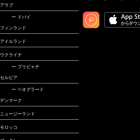
アラブ
ー
ドバイ
フィンランド
アイルランド
ウクライナ
ー
プリピャチ
セルビア
ー
ベオグラード
デンマーク
ニュージーランド
モロッコ