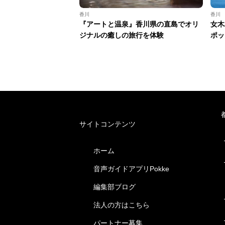
香川
香川
『アートと温泉』香川県の直島でオリ
女木
ジナルの癒しの旅行を体験
ポッ
サイトコンテンツ
ホーム
音声ガイドアプリPokke
編集部ブログ
法人の方はこちら
パートナー募集