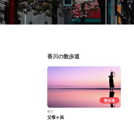
香川の散歩道
散歩道
香川
父母ヶ浜