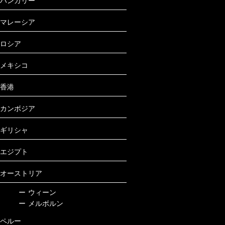
ハンガリー
マレーシア
ロシア
メキシコ
香港
カンボジア
ギリシャ
エジプト
オーストリア
ー
ウィーン
ー
メルボルン
ペルー