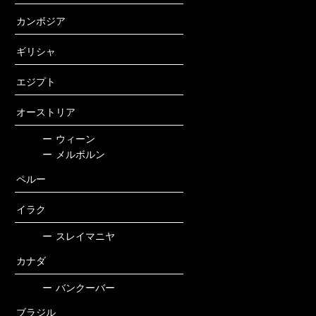
カンボジア
ギリシャ
エジプト
オーストリア
ー
ウィーン
ー
メルボルン
ペルー
イラク
ー
スレイマニヤ
カナダ
ー
バンクーバー
ブラジル