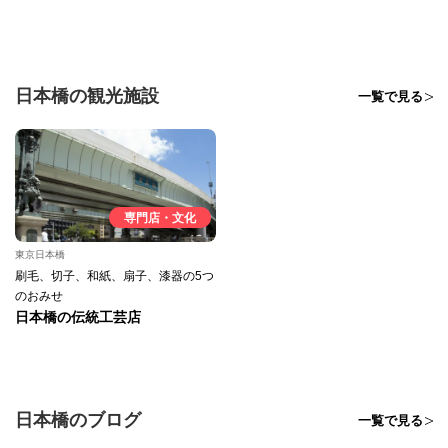
日本橋の観光施設
一覧で見る
専門店・文化
東京日本橋
刷毛、切子、和紙、扇子、漆器の5つ
のおみせ
日本橋の伝統工芸店
日本橋のブログ
一覧で見る