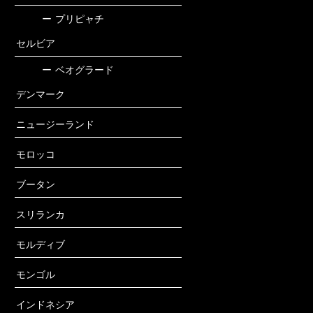
ー
プリピャチ
セルビア
ー
ベオグラード
デンマーク
ニュージーランド
モロッコ
ブータン
スリランカ
モルディブ
モンゴル
インドネシア