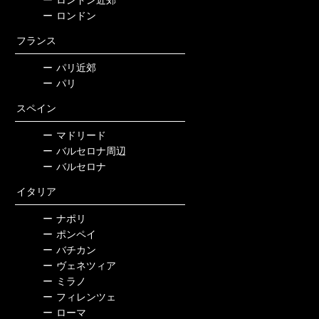
ー
ロンドン近郊
ー
ロンドン
フランス
ー
パリ近郊
ー
パリ
スペイン
ー
マドリード
ー
バルセロナ周辺
ー
バルセロナ
イタリア
ー
ナポリ
ー
ポンペイ
ー
バチカン
ー
ヴェネツィア
ー
ミラノ
ー
フィレンツェ
ー
ローマ