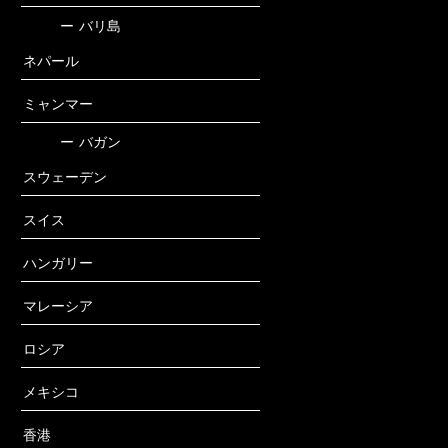
ー
バリ島
ネパール
ミャンマー
ー
バガン
スウェーデン
スイス
ハンガリー
マレーシア
ロシア
メキシコ
香港