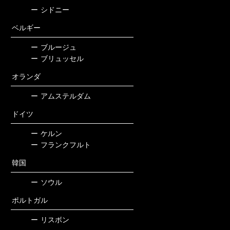
ー
シドニー
ベルギー
ー
ブルージュ
ー
ブリュッセル
オランダ
ー
アムステルダム
ドイツ
ー
ケルン
ー
フランクフルト
韓国
ー
ソウル
ポルトガル
ー
リスボン