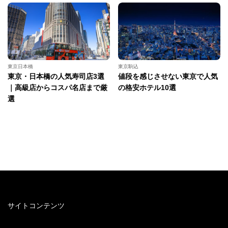
東京日本橋
東京駒込
東京・日本橋の人気寿司店3選
値段を感じさせない東京で人気
｜高級店からコスパ名店まで厳
の格安ホテル10選
選
サイトコンテンツ