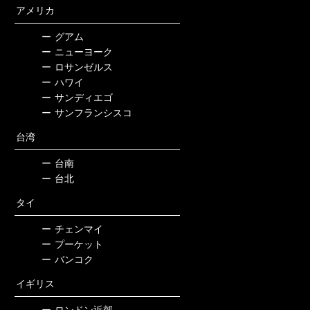
アメリカ
ー
グアム
ー
ニューヨーク
ー
ロサンゼルス
ー
ハワイ
ー
サンディエゴ
ー
サンフランシスコ
台湾
ー
台南
ー
台北
タイ
ー
チェンマイ
ー
プーケット
ー
バンコク
イギリス