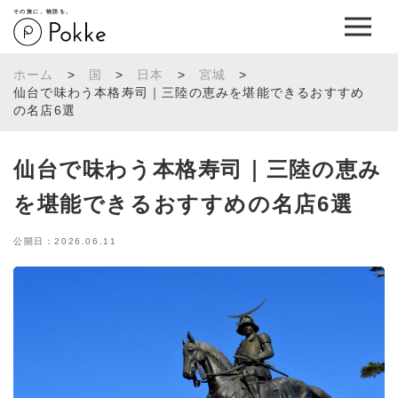
その旅に、物語を。
ホーム
>
国
>
日本
>
宮城
>
仙台で味わう本格寿司｜三陸の恵みを堪能できるおすすめ
の名店6選
仙台で味わう本格寿司｜三陸の恵み
を堪能できるおすすめの名店6選
公開日：2026.06.11