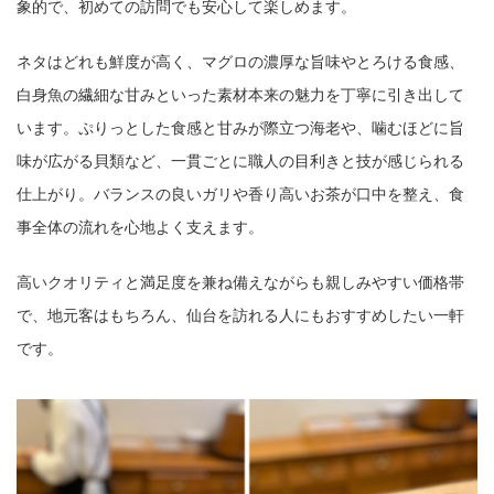
象的で、初めての訪問でも安心して楽しめます。
ネタはどれも鮮度が高く、マグロの濃厚な旨味やとろける食感、
白身魚の繊細な甘みといった素材本来の魅力を丁寧に引き出して
います。ぷりっとした食感と甘みが際立つ海老や、噛むほどに旨
味が広がる貝類など、一貫ごとに職人の目利きと技が感じられる
仕上がり。バランスの良いガリや香り高いお茶が口中を整え、食
事全体の流れを心地よく支えます。
高いクオリティと満足度を兼ね備えながらも親しみやすい価格帯
で、地元客はもちろん、仙台を訪れる人にもおすすめしたい一軒
です。