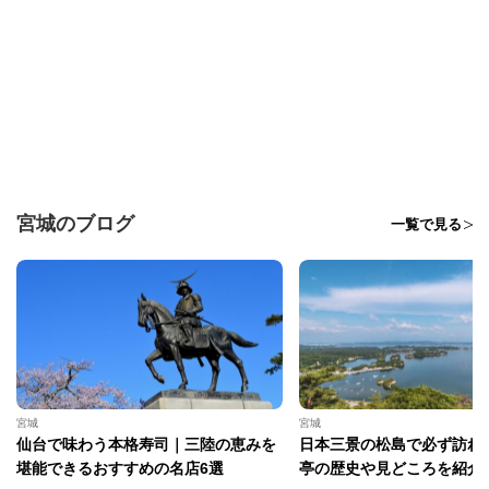
宮城のブログ
一覧で見る
宮城
宮城
仙台で味わう本格寿司｜三陸の恵みを
日本三景の松島で必ず訪れ
堪能できるおすすめの名店6選
亭の歴史や見どころを紹介