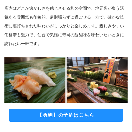
店内はどこか懐かしさを感じさせる和の空間で、地元客が集う活
気ある雰囲気も印象的。肩肘張らずに過ごせる一方で、確かな技
術に裏打ちされた味わいがしっかりと楽しめます。親しみやすい
価格帯も魅力で、仙台で気軽に寿司の醍醐味を味わいたいときに
訪れたい一軒です。
【勇駒】の予約はこちら