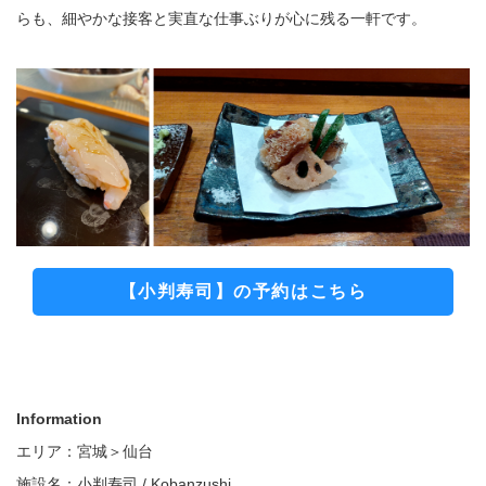
らも、細やかな接客と実直な仕事ぶりが心に残る一軒です。
【小判寿司】の予約はこちら
Information
エリア：宮城＞仙台
施設名：小判寿司 / Kobanzushi