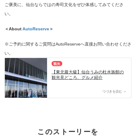
ご褒美に、仙台ならではの寿司文化をぜひ体感してみてくださ
い。
＜About
AutoReserve
＞
※ご予約に関するご質問はAutoReserveへ直接お問い合わせくださ
い。
観光
【東北最大級】仙台うみの杜水族館の
観光見どころ、グルメ紹介
つづきを読む ＞
このストーリーを