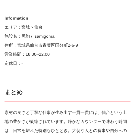
Information
エリア：宮城＞仙台
施設名：勇駒 / Isamigoma
住所：宮城県仙台市青葉区国分町2-6-9
営業時間：18:00~22:00
定休日：-
まとめ
素材の良さと丁寧な仕事が生み出す一貫一貫には、仙台という土
地の豊かさが凝縮されています。静かなカウンターで味わう時間
は、日常を離れた特別なひととき。大切な人との食事や自分への