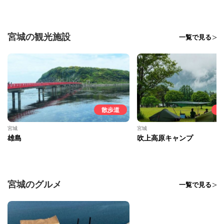
宮城の観光施設
一覧で見る
散歩道
宮城
宮城
雄島
吹上高原キャンプ
宮城のグルメ
一覧で見る