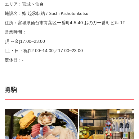
エリア：宮城＞仙台
施設名：鮨 起承転結 / Sushi Kishotenketsu
住所：宮城県仙台市青葉区一番町4-5-40 おの万一番町ビル 1F
営業時間：
[月～金]17:00~23:00
[土・日・祝]12:00~14:00／17:00~23:00
定休日：-
勇駒