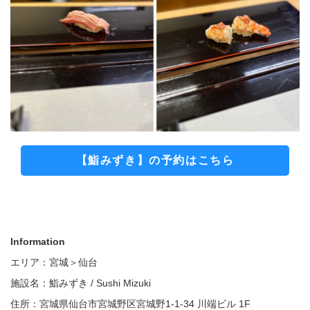
【鮨みずき】の予約はこちら
Information
エリア：宮城＞仙台
施設名：鮨みずき / Sushi Mizuki
住所：宮城県仙台市宮城野区宮城野1-1-34 川端ビル 1F