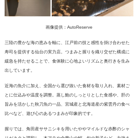
画像提供：AutoReserve
三陸の豊かな海の恵みを軸に、江戸前の技と感性を掛け合わせた
寿司を提供する仙台の実力店。つまみと握りを織り交ぜた構成に
緩急を持たせることで、食体験に心地よいリズムと奥行きを生み
出しています。
近海の魚介に加え、全国から選び抜いた食材を取り入れ、素材ご
とに仕込みや温度を調整。蒸し鮑のしっとりとした食感や、肝の
旨みを活かした秋刀魚の一品、宮城産と北海道産の紫雲丹の食べ
比べなど、遊び心のあるつまみが印象的です。
握りでは、角田産ササニシキを用いたややマイルドな赤酢のシャ