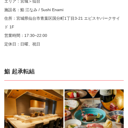
エリア：宮城＞仙台
施設名：鮨 江なみ / Sushi Enami
住所：宮城県仙台市青葉区国分町1丁目3-21 エビスヤパークサイ
ド 1F
営業時間：17:30~22:00
定休日：日曜、祝日
鮨 起承転結