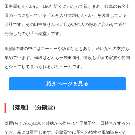
田中屋せんべいは、150年近くにわたって親しまれ、岐阜の有名土
産の一つになっている「みそ入り大垣せんべい」を製造している
会社です。その田中屋せんべい店が現代人の好みに合わせて近年
発売したのが「玉穂堂」です。
6種類の味の中にはコーヒーやゆずなどもあり、若い女性の支持も
集めています。値段はどれも一袋400円、値段も手頃で家族や仲間
とシェアして食べられるボリュームです。
紹介ページを見る
【落雁】（分隣堂）
落雁(らくがん)は米と砂糖から作られた干菓子で、日持ちがするの
でお土産には重宝します。分隣堂では季節の植物や風物詩をかた