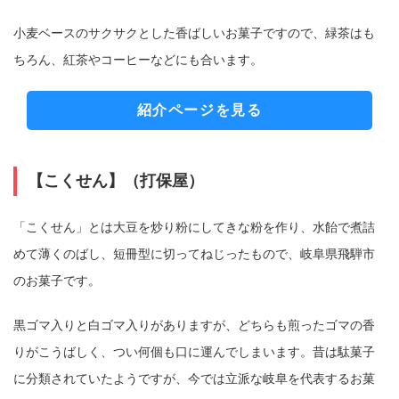
小麦ベースのサクサクとした香ばしいお菓子ですので、緑茶はも
ちろん、紅茶やコーヒーなどにも合います。
紹介ページを見る
【こくせん】（打保屋）
「こくせん」とは大豆を炒り粉にしてきな粉を作り、水飴で煮詰
めて薄くのばし、短冊型に切ってねじったもので、岐阜県飛騨市
のお菓子です。
黒ゴマ入りと白ゴマ入りがありますが、どちらも煎ったゴマの香
りがこうばしく、つい何個も口に運んでしまいます。昔は駄菓子
に分類されていたようですが、今では立派な岐阜を代表するお菓