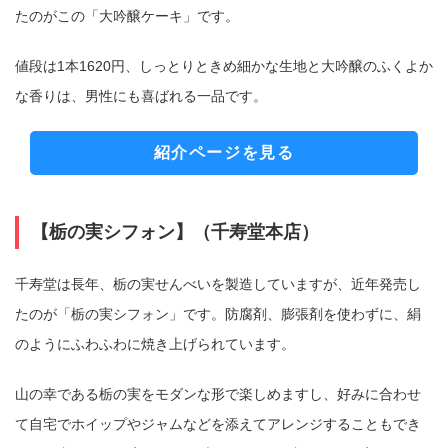
たのがこの「大吟醸ケーキ」です。
値段は1本1620円、しっとりときめ細かな生地と大吟醸のふくよか
な香りは、男性にも喜ばれる一品です。
紹介ページを見る
【栃の実シフォン】（千寿堂本店）
千寿堂は長年、栃の実せんべいを製造していますが、近年発売し
たのが「栃の実シフォン」です。防腐剤、膨張剤を使わずに、絹
のようにふわふわに焼き上げられています。
山の幸である栃の実をモダンな形で楽しめますし、好みに合わせ
て自宅でホイップやジャムなどを添えてアレンジすることもでき