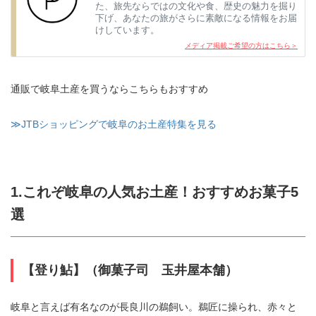
た、旅先ならではの文化や食、歴史の魅力を掘り
下げ、あなたの旅がさらに素敵になる情報をお届
けしています。
メディア掲載ご希望の方はこちら＞
通販で岐阜土産を買うならこちらもおすすめ
≫JTBショッピングで岐阜のお土産特集を見る
1.これぞ岐阜の人気お土産！おすすめお菓子5
選
【登り鮎】（御菓子司 玉井屋本舗）
岐阜と言えば有名なのが長良川の鵜飼い。鵜匠に操られ、赤々と