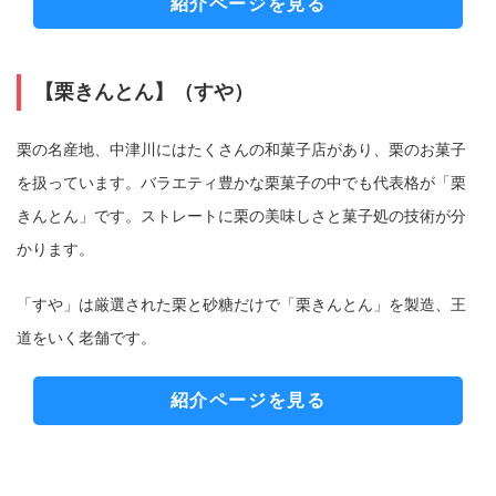
紹介ページを見る
【栗きんとん】（すや）
栗の名産地、中津川にはたくさんの和菓子店があり、栗のお菓子
を扱っています。バラエティ豊かな栗菓子の中でも代表格が「栗
きんとん」です。ストレートに栗の美味しさと菓子処の技術が分
かります。
「すや」は厳選された栗と砂糖だけで「栗きんとん」を製造、王
道をいく老舗です。
紹介ページを見る