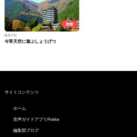
旅館
岐阜下呂
今宵天空に遊ぶしょうげつ
サイトコンテンツ
ホーム
音声ガイドアプリPokke
編集部ブログ