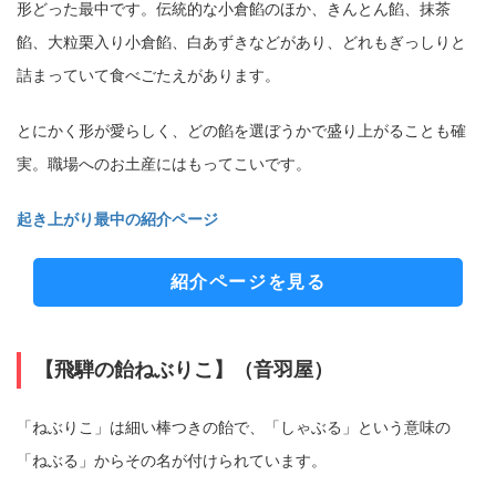
形どった最中です。伝統的な小倉餡のほか、きんとん餡、抹茶
餡、大粒栗入り小倉餡、白あずきなどがあり、どれもぎっしりと
詰まっていて食べごたえがあります。
とにかく形が愛らしく、どの餡を選ぼうかで盛り上がることも確
実。職場へのお土産にはもってこいです。
起き上がり最中の紹介ページ
紹介ページを見る
【飛騨の飴ねぶりこ】（音羽屋）
「ねぶりこ」は細い棒つきの飴で、「しゃぶる」という意味の
「ねぶる」からその名が付けられています。