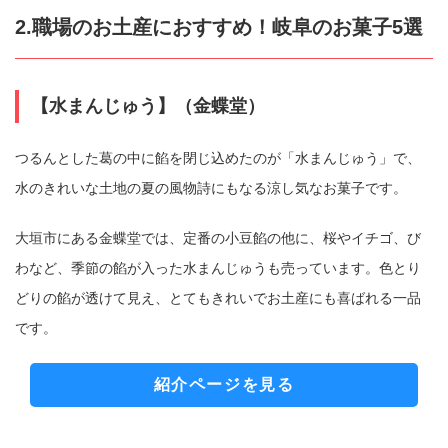
2.職場のお土産におすすめ！岐阜のお菓子5選
【水まんじゅう】（金蝶堂）
つるんとした葛の中に餡を閉じ込めたのが「水まんじゅう」で、
水のきれいな土地の夏の風物詩にもなる涼し気なお菓子です。
大垣市にある金蝶堂では、定番の小豆餡の他に、桜やイチゴ、び
わなど、季節の餡が入った水まんじゅうも売っています。色とり
どりの餡が透けて見え、とてもきれいでお土産にも喜ばれる一品
です。
紹介ページを見る