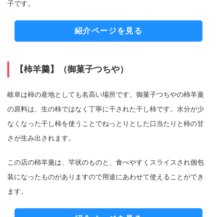
子です。
紹介ページを見る
【柿羊羹】（御菓子つちや）
岐阜は柿の産地としても名高い場所です。御菓子つちやの柿羊羹
の原料は、生の柿ではなく丁寧に干された干し柿です。水分が少
なくなった干し柿を使うことでねっとりとした口当たりと柿の甘
さが生み出されます。
この店の柿羊羹は、竿状のものと、食べやすくスライスされ個包
装になったものがありますので用途にあわせて使えることができ
ます。