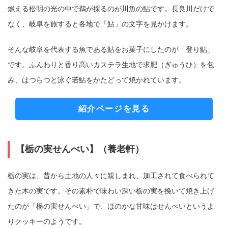
燃える松明の光の中で鵜が採るのが川魚の鮎です。長良川だけで
なく、岐阜を旅すると各地で「鮎」の文字を見かけます。
そんな岐阜を代表する魚である鮎をお菓子にしたのが「登り鮎」
です。ふんわりと香り高いカステラ生地で求肥（ぎゅうひ）を包
み、はつらつと泳ぐ若鮎をかたどって焼かれています。
紹介ページを見る
【栃の実せんべい】（養老軒）
栃の実は、昔から土地の人々に親しまれ、加工されて食べられて
きた木の実です。その素朴で味わい深い栃の実を挽いて焼き上げ
たのが「栃の実せんべい」で、ほのかな甘味はせんべいというよ
りクッキーのようです。