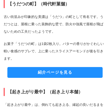
【うだつの町】（時代軒菓舗）
古い街並みが印象的な美濃は「うだつ」の町として有名です。う
だつとは、屋根に乗った装飾的な壁で、防火や強風で屋根が飛ば
ないための工夫だったようです。
お菓子「うだつの町」は1袋2枚入り。バターの香りがかぐわしい
軽い食感のサブレで、上に乗ったスライスアーモンドが後を引き
ます。
紹介ページを見る
【起き上がり最中】（起き上り本舗）
「起き上がり最中」は、倒れても起き上る、縁起の良いだるまを