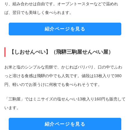
り、組み合わせは自由です。オーブントースターなどで温めれ
ば、翌日でも美味しく食べられます。
紹介ページを見る
【しおせんべい】（飛騨三駒屋せんべい屋）
お米と塩のシンプルな煎餅で、かじればパリパリ、口の中でふわ
っと溶ける食感は飛騨の中でも人気です。値段は13枚入りで380
円、軽いのでお茶うけに何枚でも食べられそうです。
「三駒屋」ではミニサイズの塩せんべい13枚入り160円も販売して
います。
紹介ページを見る