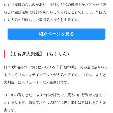
かすり模様の台も趣があり、手毬など和の模様をかたどった可愛
らしい飴は職場に笑顔をもたらしてくれることでしょう。外国人
にも人気の飛騨らしい雰囲気の漂うお土産です。
紹介ページを見る
【よもぎ大判焼】（ちくりん）
日本3大稲荷の一つに数えられる「千代保神社」の参道に店を構え
る「ちくりん」はテイクアウトが人気の店です。中でも「よもぎ
大判焼」はボリューミーな人気商品です。
ヨモギの香りとたっぷりの餡が評判で、買うのに行列ができるこ
ともあります。職場でおやつの時間に差し出せば喜ばれること確
実です。