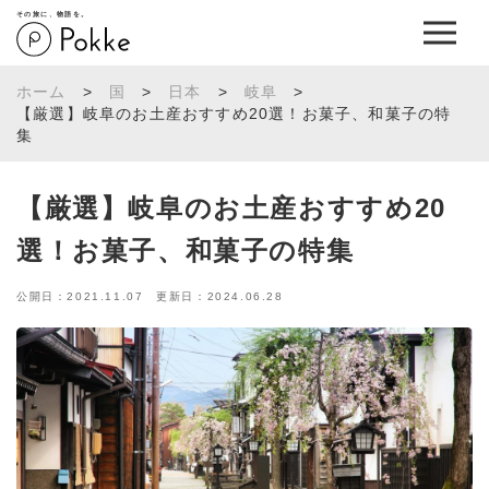
その旅に、物語を。
ホーム
>
国
>
日本
>
岐阜
>
【厳選】岐阜のお土産おすすめ20選！お菓子、和菓子の特
集
【厳選】岐阜のお土産おすすめ20
選！お菓子、和菓子の特集
公開日：2021.11.07 更新日：2024.06.28