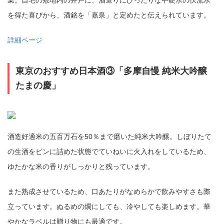
業。自宅の敷地内の井戸に、酒造りにぴったりな中硬水の伏流水
を得た喜びから、酒銘を「嘉泉」と定めたと伝えられています。
詳細ページ
東京のおすすめ日本酒③「多摩自慢 純米大吟醸
たまの慶」
酒造好適米の五百万石を50％まで磨いた純米大吟醸。しぼりたて
の生酒をビンに詰めた状態でていねいに火入れをしているため、
ゆたかな米の香りがしっかりと残っています。
また熟成させているため、口あたりがなめらかで飲みやすさも際
立っています。ぬるめの燗にしても、冷やしても楽しめます。華
やかなラベルは贈り物にも最適です。