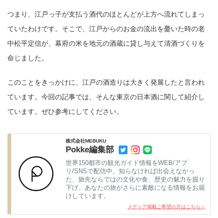
つまり、江戸っ子が支払う酒代のほとんどが上方へ流れてしまっ
ていたわけです。そこで、江戸からのお金の流出を憂いた時の老
中松平定信が、幕府の米を地元の酒蔵に貸し与えて清酒づくりを
命じました。
このことをきっかけに、江戸の酒造りは大きく発展したと言われ
ています。今回の記事では、そんな東京の日本酒に関して紹介し
ています。ぜひ参考にしてください。
株式会社MEBUKU
Pokke編集部
世界150都市の観光ガイド情報をWEB/アプ
リ/SNSで配信中。知らなければ出会えなかっ
た、旅先ならではの文化や食、歴史の魅力を掘り
下げ、あなたの旅がさらに素敵になる情報をお届
けしています。
メディア掲載ご希望の方はこちら＞