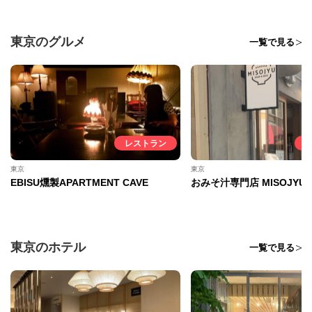
東京のグルメ
一覧で見る
レストラン
東京
東京
EBISU燻製APARTMENT CAVE
おみそ汁専門店 MISOJYU
東京のホテル
一覧で見る