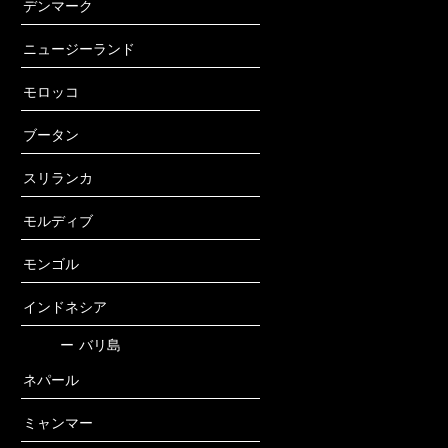
デンマーク
ニュージーランド
モロッコ
ブータン
スリランカ
モルディブ
モンゴル
インドネシア
ー
バリ島
ネパール
ミャンマー