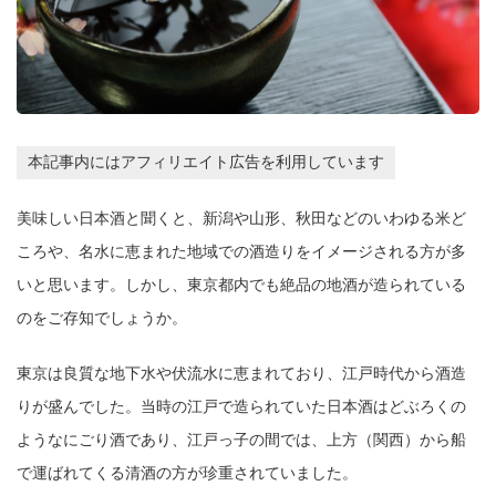
本記事内にはアフィリエイト広告を利用しています
美味しい日本酒と聞くと、新潟や山形、秋田などのいわゆる米ど
ころや、名水に恵まれた地域での酒造りをイメージされる方が多
いと思います。しかし、東京都内でも絶品の地酒が造られている
のをご存知でしょうか。
東京は良質な地下水や伏流水に恵まれており、江戸時代から酒造
りが盛んでした。当時の江戸で造られていた日本酒はどぶろくの
ようなにごり酒であり、江戸っ子の間では、上方（関西）から船
で運ばれてくる清酒の方が珍重されていました。