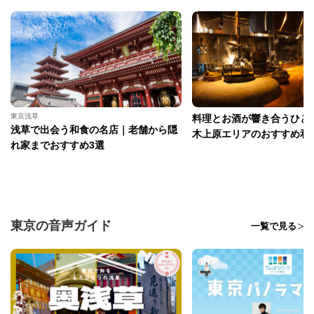
東京浅草
料理とお酒が響き合うひと
浅草で出会う和食の名店｜老舗から隠
木上原エリアのおすすめ和
れ家までおすすめ3選
東京の音声ガイド
一覧で見る