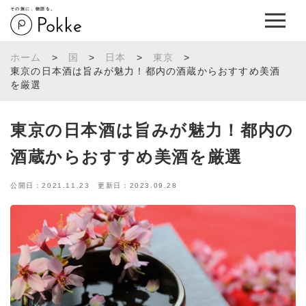
その旅に、物語を。
ホーム
>
国
>
日本
>
東京
>
東京の日本酒は旨みが魅力！都内の酒蔵からおすすめ美酒
を厳選
東京の日本酒は旨みが魅力！都内の
酒蔵からおすすめ美酒を厳選
公開日：2021.11.23 更新日：2023.09.28