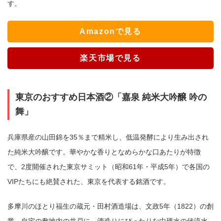
す。
Amazonで見る
楽天市場で見る
東京のおすすめ日本酒②「嘉泉 純米大吟醸 吟の
舞」
兵庫県産の山田錦を35％まで精米し、低温発酵により生み出され
た純米大吟醸です。華やかな香りとなめらかな口あたりが特徴
で、2度開催された東京サミット（昭和61年・平成5年）で各国の
VIPたちにも絶賛された、東京を代表する銘酒です。
多摩川のほとり福生の蔵元・田村酒造場は、文政5年（1822）の創