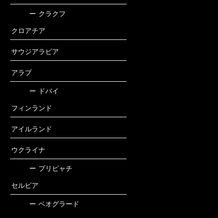
ー
クラクフ
クロアチア
サウジアラビア
アラブ
ー
ドバイ
フィンランド
アイルランド
ウクライナ
ー
プリピャチ
セルビア
ー
ベオグラード