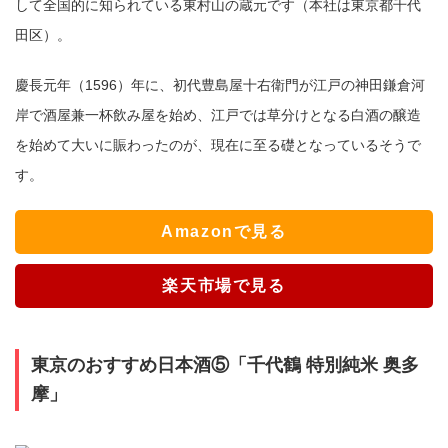
して全国的に知られている東村山の蔵元です（本社は東京都千代
田区）。
慶長元年（1596）年に、初代豊島屋十右衛門が江戸の神田鎌倉河
岸で酒屋兼一杯飲み屋を始め、江戸では草分けとなる白酒の醸造
を始めて大いに賑わったのが、現在に至る礎となっているそうで
す。
Amazonで見る
楽天市場で見る
東京のおすすめ日本酒⑤「千代鶴 特別純米 奥多
摩」