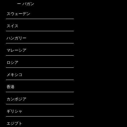
ー
バガン
スウェーデン
スイス
ハンガリー
マレーシア
ロシア
メキシコ
香港
カンボジア
ギリシャ
エジプト