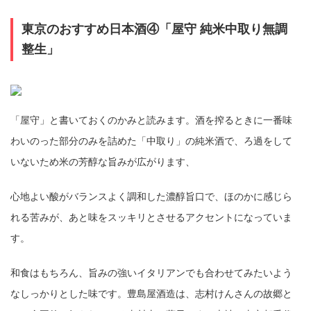
東京のおすすめ日本酒④「屋守 純米中取り無調
整生」
「屋守」と書いておくのかみと読みます。酒を搾るときに一番味
わいのった部分のみを詰めた「中取り」の純米酒で、ろ過をして
いないため米の芳醇な旨みが広がります、
心地よい酸がバランスよく調和した濃醇旨口で、ほのかに感じら
れる苦みが、あと味をスッキリとさせるアクセントになっていま
す。
和食はもちろん、旨みの強いイタリアンでも合わせてみたいよう
なしっかりとした味です。豊島屋酒造は、志村けんさんの故郷と