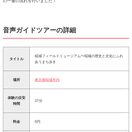
の一連の流れを行いました！
音声ガイドツアーの詳細
稲城フィールドミュージアム〜稲城の歴史と文化にふれ
タイトル
あうまち歩き
場所
東京都稲城市内
体験の目安
37分
時間
料金
0円