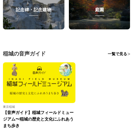
記念碑・記念建物
庭園
稲城の音声ガイド
一覧で見る
東京稲城
【音声ガイド】稲城フィールドミュー
ジアム〜稲城の歴史と文化にふれあう
まち歩き