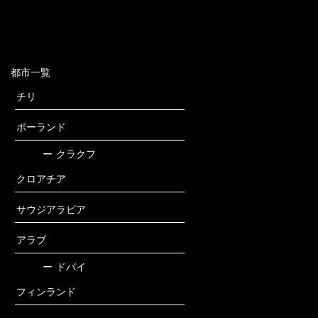
都市一覧
チリ
ポーランド
ー
クラクフ
クロアチア
サウジアラビア
アラブ
ー
ドバイ
フィンランド