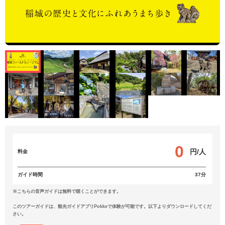
0
円/人
料金
ガイド時間
37分
※こちらの音声ガイドは無料で聴くことができます。
このツアーガイドは、観光ガイドアプリPokkeで体験が可能です。以下よりダウンロードしてくだ
さい。