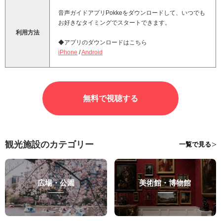
音声ガイドアプリPokkeをダウンロードして、いつでも
お好きなタイミングでスタートできます。
利用方法
◆アプリのダウンロードはこちら
iPhone
/
Android
無料で視聴する
観光施設のカテゴリー
一覧で見る
広場・公園
美術館・博物館