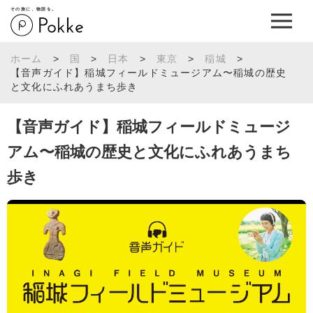
その旅に、物語を。
ホーム
>
国
>
日本
>
東京
>
稲城
>
【音声ガイド】稲城フィールドミュージアム〜稲城の歴史
と文化にふれあうまち歩き
【音声ガイド】稲城フィールドミュージ
アム〜稲城の歴史と文化にふれあうまち
歩き