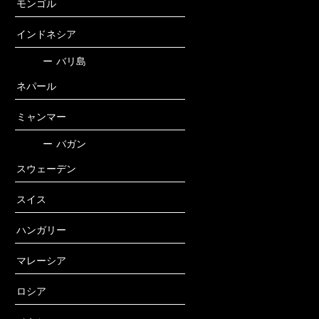
モンゴル
インドネシア
ー
バリ島
ネパール
ミャンマー
ー
バガン
スウェーデン
スイス
ハンガリー
マレーシア
ロシア