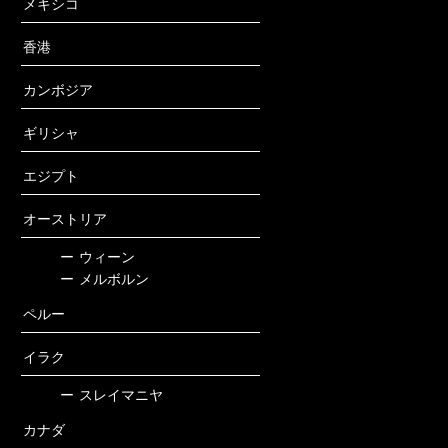
メキシコ
香港
カンボジア
ギリシャ
エジプト
オーストリア
ー
ウィーン
ー
メルボルン
ペルー
イラク
ー
スレイマニヤ
カナダ