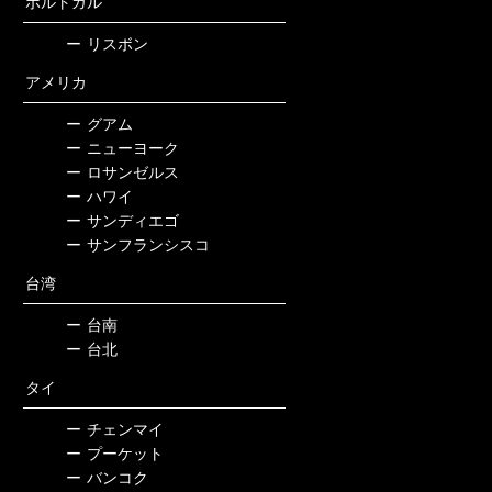
ポルトガル
ー
リスボン
アメリカ
ー
グアム
ー
ニューヨーク
ー
ロサンゼルス
ー
ハワイ
ー
サンディエゴ
ー
サンフランシスコ
台湾
ー
台南
ー
台北
タイ
ー
チェンマイ
ー
プーケット
ー
バンコク