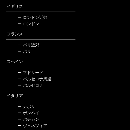
イギリス
ー
ロンドン近郊
ー
ロンドン
フランス
ー
パリ近郊
ー
パリ
スペイン
ー
マドリード
ー
バルセロナ周辺
ー
バルセロナ
イタリア
ー
ナポリ
ー
ポンペイ
ー
バチカン
ー
ヴェネツィア