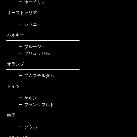
ー
ホーチミン
オーストラリア
ー
シドニー
ベルギー
ー
ブルージュ
ー
ブリュッセル
オランダ
ー
アムステルダム
ドイツ
ー
ケルン
ー
フランクフルト
韓国
ー
ソウル