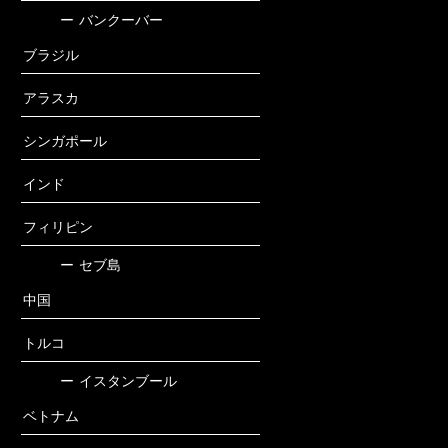
ー
バンクーバー
ブラジル
アラスカ
シンガポール
インド
フィリピン
ー
セブ島
中国
トルコ
ー
イスタンブール
ベトナム