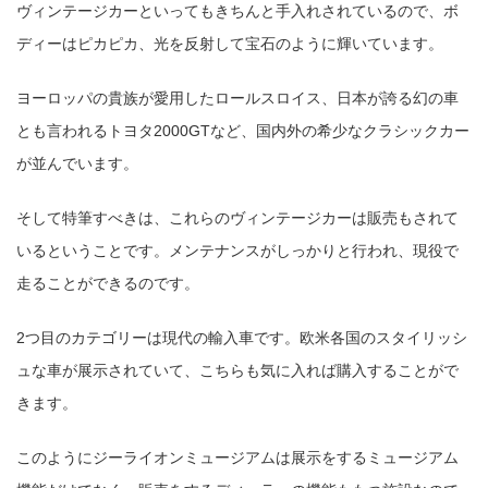
ヴィンテージカーといってもきちんと手入れされているので、ボ
ディーはピカピカ、光を反射して宝石のように輝いています。
ヨーロッパの貴族が愛用したロールスロイス、日本が誇る幻の車
とも言われるトヨタ2000GTなど、国内外の希少なクラシックカー
が並んでいます。
そして特筆すべきは、これらのヴィンテージカーは販売もされて
いるということです。メンテナンスがしっかりと行われ、現役で
走ることができるのです。
2つ目のカテゴリーは現代の輸入車です。欧米各国のスタイリッシ
ュな車が展示されていて、こちらも気に入れば購入することがで
きます。
このようにジーライオンミュージアムは展示をするミュージアム