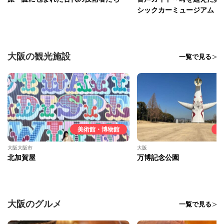
シックカーミュージアム
大阪の観光施設
一覧で見る
美術館・博物館
大阪大阪市
大阪
北加賀屋
万博記念公園
大阪のグルメ
一覧で見る