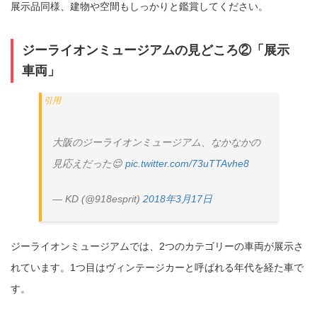
展示品同様、建物や空間もしっかりと鑑賞してください。
ジーライオンミュージアムの見どころ②「展示
車両」
大阪のジーライオンミュージアム、なかなかの
見応えだった😌
pic.twitter.com/73uTTAvhe8
— KD (@918esprit)
2018年3月17日
ジーライオンミュージアムでは、2つのカテゴリーの車両が展示さ
れています。1つ目はヴィンテージカーと呼ばれる年代を経た車で
す。