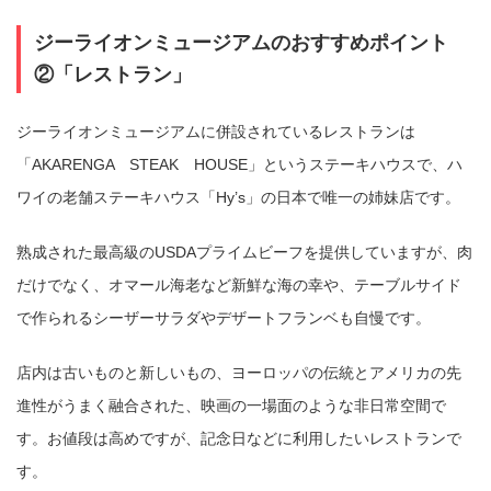
ジーライオンミュージアムのおすすめポイント
②「レストラン」
ジーライオンミュージアムに併設されているレストランは
「AKARENGA STEAK HOUSE」というステーキハウスで、ハ
ワイの老舗ステーキハウス「Hy’s」の日本で唯一の姉妹店です。
熟成された最高級のUSDAプライムビーフを提供していますが、肉
だけでなく、オマール海老など新鮮な海の幸や、テーブルサイド
で作られるシーザーサラダやデザートフランベも自慢です。
店内は古いものと新しいもの、ヨーロッパの伝統とアメリカの先
進性がうまく融合された、映画の一場面のような非日常空間で
す。お値段は高めですが、記念日などに利用したいレストランで
す。