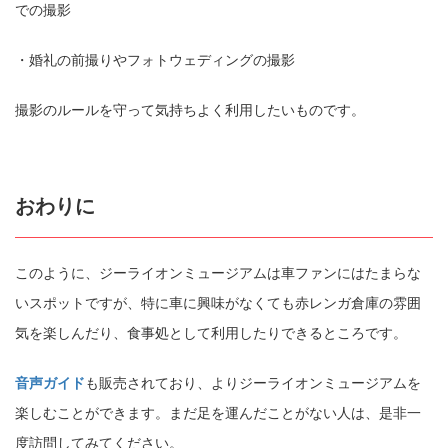
での撮影
コピー
https://jp.pokke.in/blog/8727
・婚礼の前撮りやフォトウェディングの撮影
撮影のルールを守って気持ちよく利用したいものです。
おわりに
このように、ジーライオンミュージアムは車ファンにはたまらな
いスポットですが、特に車に興味がなくても赤レンガ倉庫の雰囲
気を楽しんだり、食事処として利用したりできるところです。
音声ガイド
も販売されており、よりジーライオンミュージアムを
楽しむことができます。まだ足を運んだことがない人は、是非一
度訪問してみてください。