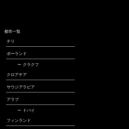
都市一覧
チリ
ポーランド
ー
クラクフ
クロアチア
サウジアラビア
アラブ
ー
ドバイ
フィンランド