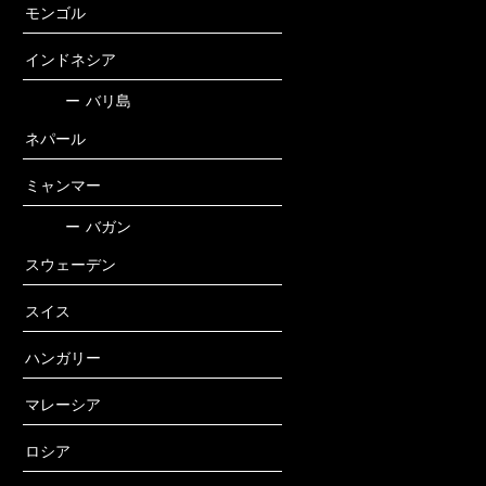
モンゴル
インドネシア
ー
バリ島
ネパール
ミャンマー
ー
バガン
スウェーデン
スイス
ハンガリー
マレーシア
ロシア