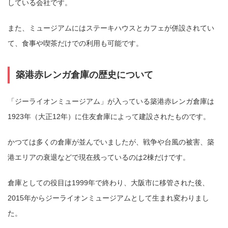
している会社です。
また、ミュージアムにはステーキハウスとカフェが併設されてい
て、食事や喫茶だけでの利用も可能です。
築港赤レンガ倉庫の歴史について
「ジーライオンミュージアム」が入っている築港赤レンガ倉庫は
1923年（大正12年）に住友倉庫によって建設されたものです。
かつては多くの倉庫が並んでいましたが、戦争や台風の被害、築
港エリアの衰退などで現在残っているのは2棟だけです。
倉庫としての役目は1999年で終わり、大阪市に移管された後、
2015年からジーライオンミュージアムとして生まれ変わりまし
た。