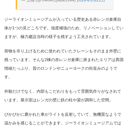
— 五橋 (@TAKAK1yade1994)
2016年5月21日
ジーライオンミュージアムが入っている歴史ある赤レンガ倉庫自
体が1つの見どころです。強度補強のため、リノベーションしてい
ますが、極力建設当時の様子を残すよう工夫されています。
荷物を吊り上げるために使われていたクレーンもそのまま外壁に
残っています。そんな2棟の赤レンガ倉庫に挟まれたエリアは異国
情緒たっぷり、昔のロンドンやニューヨークの街並みのようで
す。
外観だけでなく、内部もこだわりをもって雰囲気作りがなされて
います。展示室はレンガの壁に鉄の柱や梁が調和した空間。
ぴかぴかに磨かれた車がライトを反射していて、無機質なようで
温かみを感じることができます。ジーライオンミュージアムでは