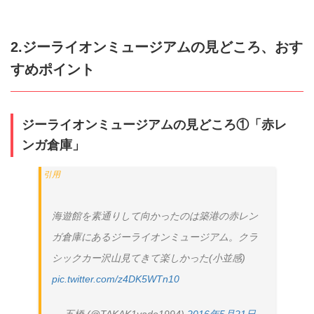
2.ジーライオンミュージアムの見どころ、おす
すめポイント
ジーライオンミュージアムの見どころ①「赤レ
ンガ倉庫」
海遊館を素通りして向かったのは築港の赤レン
ガ倉庫にあるジーライオンミュージアム。クラ
シックカー沢山見てきて楽しかった(小並感)
pic.twitter.com/z4DK5WTn10