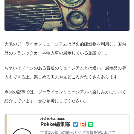
大阪のジーライオンミュージアムは歴史的建造物を利用し、国内
外のクラシックカーや輸入車の展示している施設です。
お堅いイメージのある普通のミュージアムとは違い、展示品の購
入もできる上、楽しめる工夫や見どころがたくさんあります。
今回の記事では、ジーライオンミュージアムの楽しみ方について
紹介しています。ぜひ参考にしてください。
株式会社MEBUKU
Pokke編集部
世界150都市の観光ガイド情報をWEB/アプ