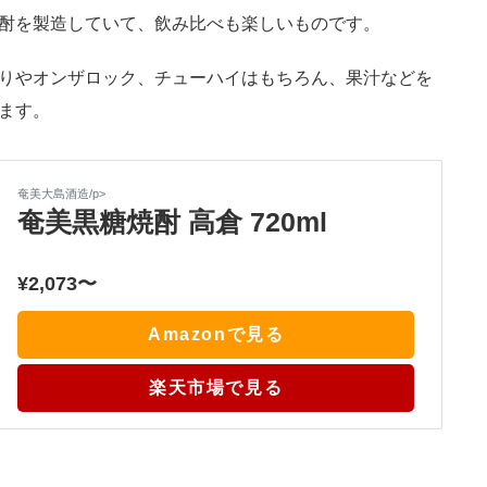
酎を製造していて、飲み比べも楽しいものです。
コピ
tps://jp.pokke.in/blog/8938
りやオンザロック、チューハイはもちろん、果汁などを
ます。
奄美大島酒造/p>
奄美黒糖焼酎 高倉 720ml
¥2,073〜
Amazonで見る
楽天市場で見る