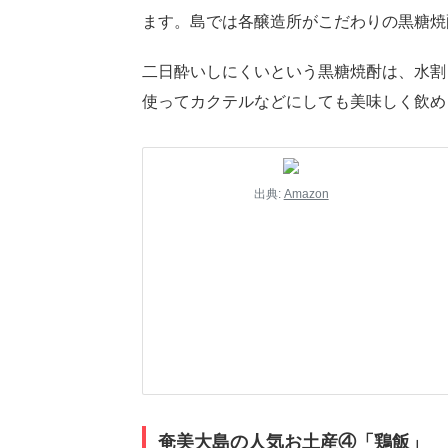
ます。島では各醸造所がこだわりの黒糖焼
ht
二日酔いしにくいという黒糖焼酎は、水割
使ってカクテルなどにしても美味しく飲め
出典:
Amazon
奄美大島の人気お土産④「鶏飯」