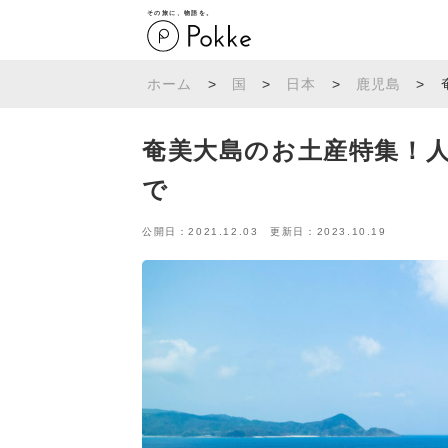
その旅に、物語を。
ホーム
>
国
>
日本
>
鹿児島
>
奄美大島のお土産特集！
で
公開日：2021.12.03 更新日：2023.10.19