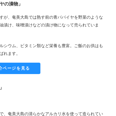
ヤの漬物」
すが、奄美大島では熟す前の青パパイヤを野菜のような
油漬け、味噌漬けなどの漬け物になって売られていま
ルシウム、ビタミン類など栄養も豊富。ご飯のお供はも
ばれます。
介ページを見る
」
で、奄美大島の清らかなアルカリ水を使って造られてい