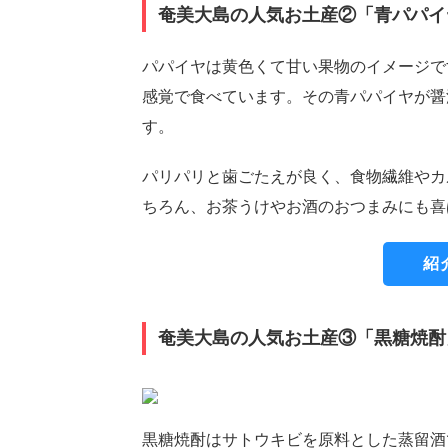
奄美大島の人気お土産②「青パパイ
パパイヤは黄色くて甘い果物のイメージで
感覚で食べています。その青パパイヤが醤
す。
パリパリと歯ごたえが良く、食物繊維やカ
ちろん、お茶うけやお酒のおつまみにも喜
紹
奄美大島の人気お土産③「黒糖焼酎
黒糖焼酎はサトウキビを原料とした蒸留酒