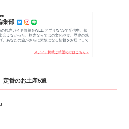
KU
e編集部
市の観光ガイド情報をWEB/アプリ/SNSで配信中。知
出会えなかった、旅先ならではの文化や食、歴史の魅
げ、あなたの旅がさらに素敵になる情報をお届けして
メディア掲載ご希望の方はこちら＞
、定番のお土産5選
」