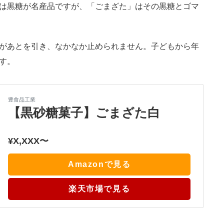
は黒糖が名産品ですが、「ごまざた」はその黒糖とゴマ
があとを引き、なかなか止められません。子どもから年
す。
豊食品工業
【黒砂糖菓子】ごまざた白
¥X,XXX〜
Amazonで見る
楽天市場で見る