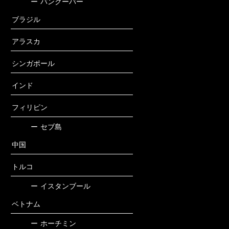
ー
バンクーバー
ブラジル
アラスカ
シンガポール
インド
フィリピン
ー
セブ島
中国
トルコ
ー
イスタンブール
ベトナム
ー
ホーチミン