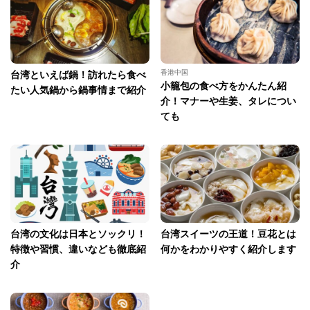
香港中国
台湾といえば鍋！訪れたら食べ
小籠包の食べ方をかんたん紹
たい人気鍋から鍋事情まで紹介
介！マナーや生姜、タレについ
ても
台湾の文化は日本とソックリ！
台湾スイーツの王道！豆花とは
特徴や習慣、違いなども徹底紹
何かをわかりやすく紹介します
介