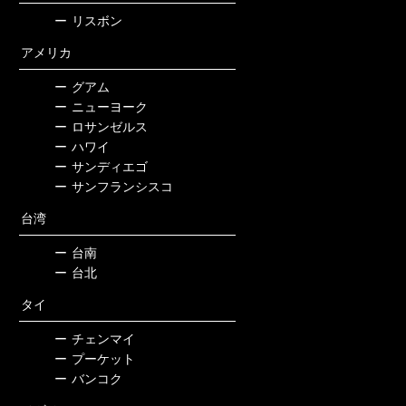
ー
リスボン
アメリカ
ー
グアム
ー
ニューヨーク
ー
ロサンゼルス
ー
ハワイ
ー
サンディエゴ
ー
サンフランシスコ
台湾
ー
台南
ー
台北
タイ
ー
チェンマイ
ー
プーケット
ー
バンコク