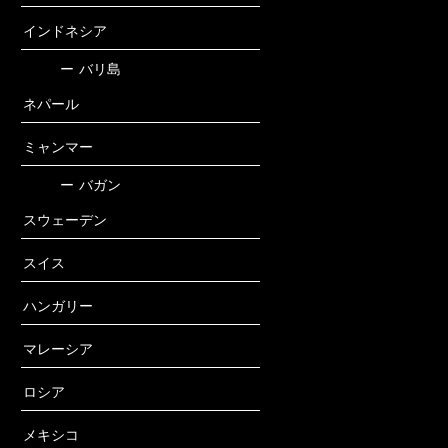
インドネシア
ー
バリ島
ネパール
ミャンマー
ー
バガン
スウェーデン
スイス
ハンガリー
マレーシア
ロシア
メキシコ