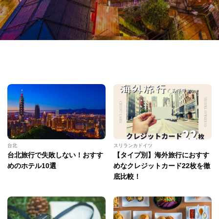
台北
スリランカドイツ
台北旅行で失敗しない！おすす
【タイプ別】海外旅行におすす
めのホテル10選
めなクレジットカード22枚を徹
底比較！