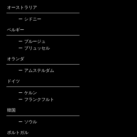
オーストラリア
ー
シドニー
ベルギー
ー
ブルージュ
ー
ブリュッセル
オランダ
ー
アムステルダム
ドイツ
ー
ケルン
ー
フランクフルト
韓国
ー
ソウル
ポルトガル