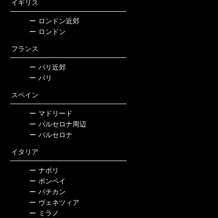
イギリス
ー
ロンドン近郊
ー
ロンドン
フランス
ー
パリ近郊
ー
パリ
スペイン
ー
マドリード
ー
バルセロナ周辺
ー
バルセロナ
イタリア
ー
ナポリ
ー
ポンペイ
ー
バチカン
ー
ヴェネツィア
ー
ミラノ