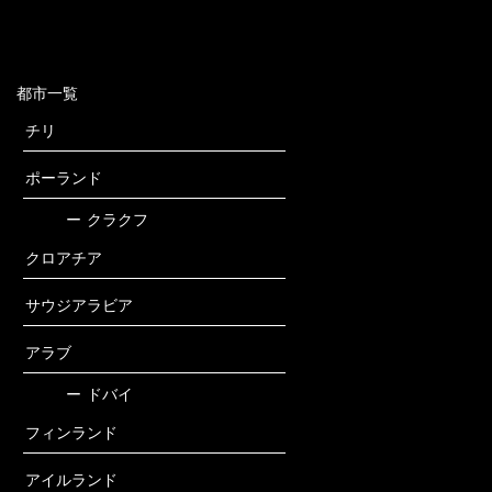
都市一覧
チリ
ポーランド
ー
クラクフ
クロアチア
サウジアラビア
アラブ
ー
ドバイ
フィンランド
アイルランド